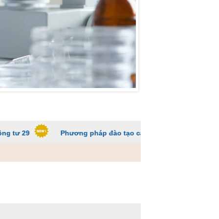
Phương pháp đào tạo các trường ĐH để sinh viên không quá