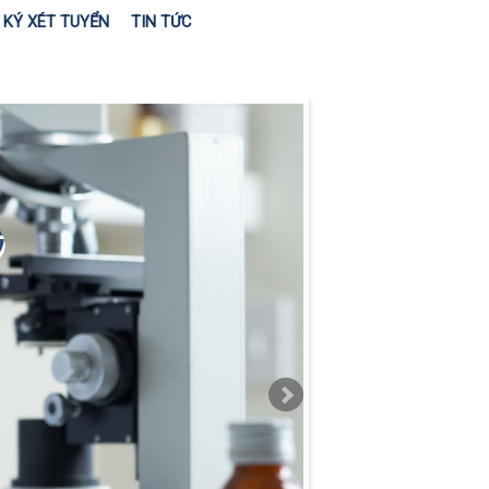
KÝ XÉT TUYỂN
TIN TỨC