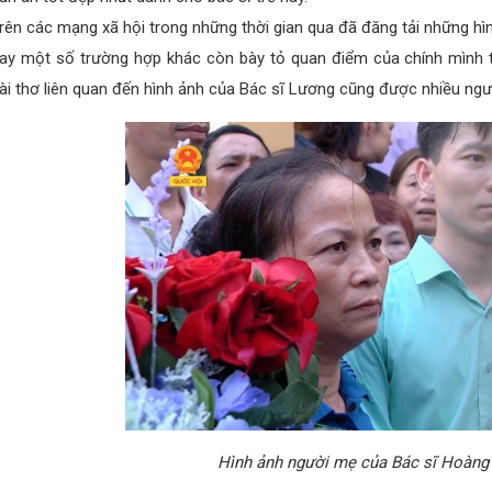
rên các mạng xã hội trong những thời gian qua đã đăng tải những hìn
ay một số trường hợp khác còn bày tỏ quan điểm của chính mình tr
ài thơ liên quan đến hình ảnh của Bác sĩ Lương cũng được nhiều ngư
Hình ảnh người mẹ của Bác sĩ Hoàn