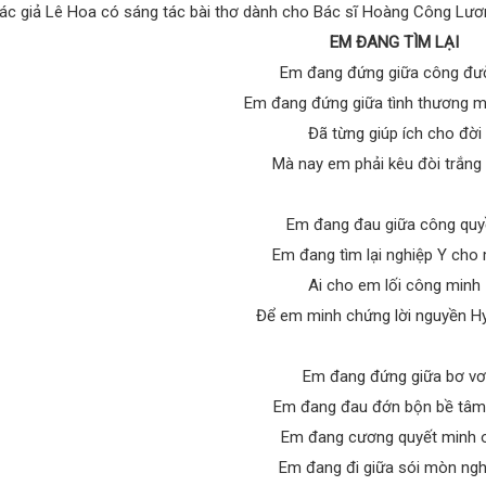
ác giả Lê Hoa có sáng tác bài thơ dành cho Bác sĩ Hoàng Công Lương 
EM ĐANG TÌM LẠI
Em đang đứng giữa công đư
Em đang đứng giữa tình thương mo
Đã từng giúp ích cho đời
Mà nay em phải kêu đòi trắng
Em đang đau giữa công qu
Em đang tìm lại nghiệp Y cho
Ai cho em lối công minh
Để em minh chứng lời nguyền Hy
Em đang đứng giữa bơ vơ
Em đang đau đớn bộn bề tâm
Em đang cương quyết minh 
Em đang đi giữa sói mòn nghê