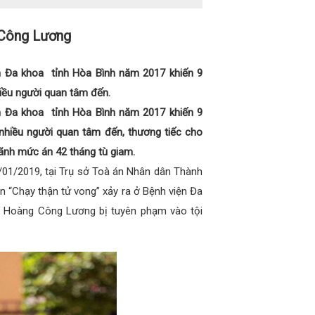
g Công Lương
n Đa khoa tỉnh Hòa Bình năm 2017 khiến 9
iều người quan tâm đến.
n Đa khoa tỉnh Hòa Bình năm 2017 khiến 9
nhiều người quan tâm đến, thương tiếc cho
 lãnh mức án 42 tháng tù giam.
0/01/2019, tại Trụ sở Toà án Nhân dân Thành
án “Chạy thận tử vong” xảy ra ở Bệnh viện Đa
áo Hoàng Công Lương bị tuyên phạm vào tội