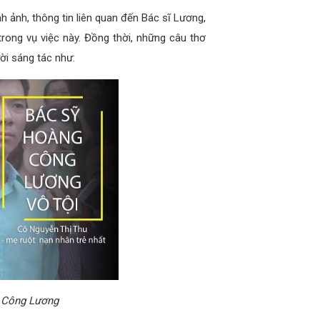
h ảnh, thông tin liên quan đến Bác sĩ Lương,
ong vụ việc này. Đồng thời, những câu thơ
ời sáng tác như:
g Công Lương