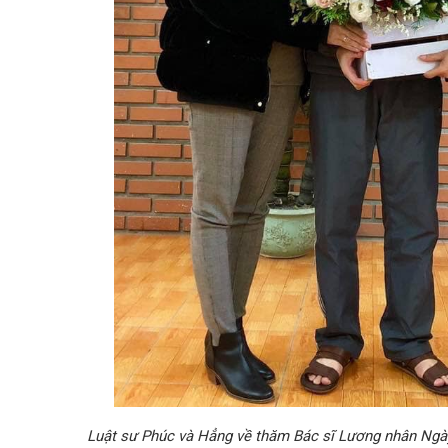
Luật sư Phúc và Hẳng về thăm Bác sĩ Lương nhân Ngà