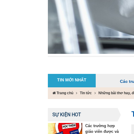
TIN MỚI NHẤT
Các trường hợp giáo
Trang chủ
Tin tức
Những bài thơ hay, 
SỰ KIỆN HOT
Các trường hợp
giáo viên được và