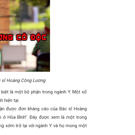
ác sĩ Hoàng Công Lương
biệt là một bộ phận trong ngành Y. Một số
 hiện tại.
hận được đơn kháng cáo của Bác sĩ Hoàng
n ở Hòa Bình”. Đây được xem là một trong
ương sớm trở lại với ngành Y và họ mong một