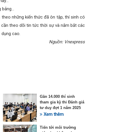
 hãy…
ng bảng…
theo những kiến thức đã ôn tập, thí sinh có
 cần theo dõi tin tức thời sự và nắm bắt các
n dụng cao.
Nguồn: Vnexpress
Gần 14.000 thí sinh
tham gia kỳ thi Đánh giá
tư duy đợt 1 năm 2025
Xem thêm
Tiến tới môi trường