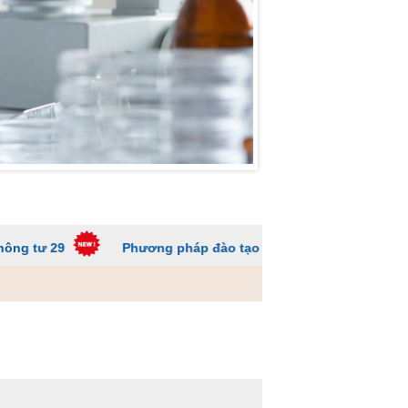
Phương pháp đào tạo các trường ĐH để sinh viên không