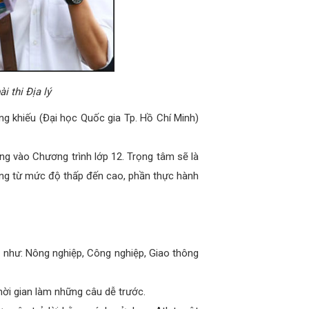
i thi Địa lý
ng khiếu (Đại học Quốc gia Tp. Hồ Chí Minh)
ung vào Chương trình lớp 12. Trọng tâm sẽ là
dụng từ mức độ thấp đến cao, phần thực hành
ụ như: Nông nghiệp, Công nghiệp, Giao thông
thời gian làm những câu dễ trước.