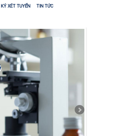
KÝ XÉT TUYỂN
TIN TỨC