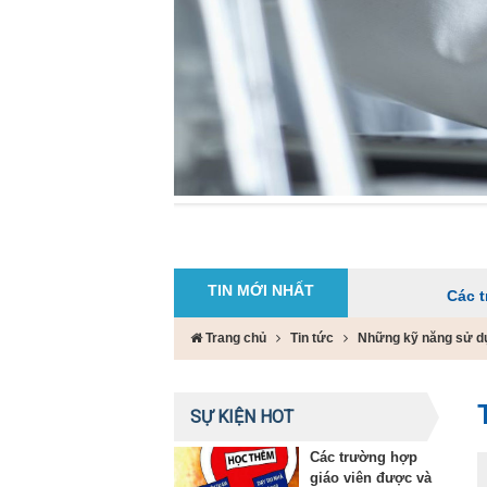
TIN MỚI NHẤT
Các trường hợp 
Trang chủ
Tin tức
Những kỹ năng sử dụng
SỰ KIỆN HOT
Các trường hợp
giáo viên được và