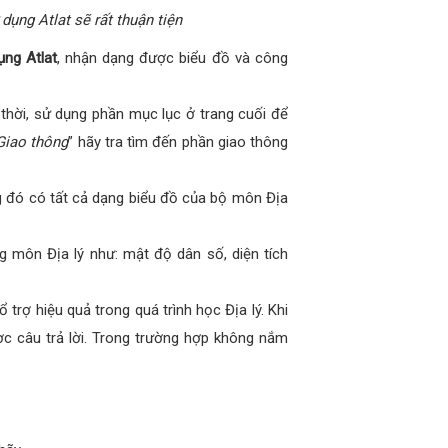
dụng Atlat sẽ rất thuận tiện
ụng Atlat
, nhận dạng được biểu đồ và công
thời, sử dụng phần mục lục ở trang cuối để
Giao thông
” hãy tra tìm đến phần giao thông
ng đó có tất cả dạng biểu đồ của bộ môn Địa
g môn Địa lý như: mật độ dân số, diện tích
trợ hiệu quả trong quá trình học Địa lý. Khi
ược câu trả lời. Trong trường hợp không nắm