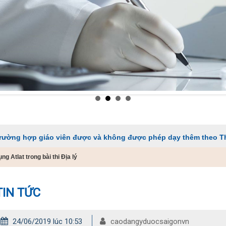
giáo viên được và không được phép dạy thêm theo Thông tư 29
 Atlat trong bài thi Địa lý
TIN TỨC
24/06/2019 lúc 10:53
caodangyduocsaigonvn