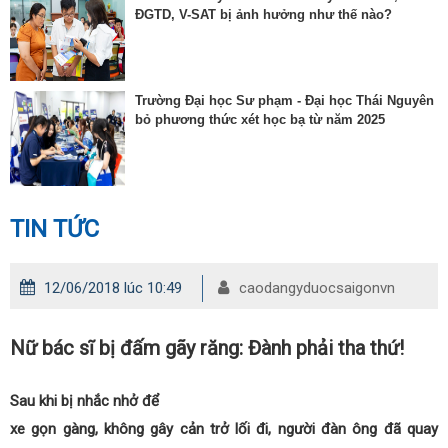
ĐGTD, V-SAT bị ảnh hưởng như thế nào?
Trường Đại học Sư phạm - Đại học Thái Nguyên
bỏ phương thức xét học bạ từ năm 2025
TIN TỨC
12/06/2018 lúc 10:49
caodangyduocsaigonvn
Nữ bác sĩ bị đấm gãy răng: Đành phải tha thứ!
Sau khi bị nhắc nhở để
xe gọn gàng, không gây cản trở lối đi, người đàn ông đã quay