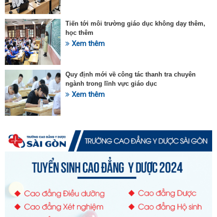
Tiến tới môi trường giáo dục không dạy thêm,
học thêm
Xem thêm
Quy định mới về công tác thanh tra chuyên
ngành trong lĩnh vực giáo dục
Xem thêm