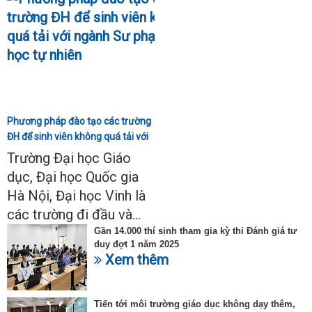
Phương pháp đào tạo các trường
ĐH để sinh viên không quá tải với
ngành Sư phạm Khoa học tự
Trường Đại học Giáo
nhiên
dục, Đại học Quốc gia
Hà Nội, Đại học Vinh là
các trường đi đầu và...
Gần 14.000 thí sinh tham gia kỳ thi Đánh giá tư
duy đợt 1 năm 2025
Xem thêm
Tiến tới môi trường giáo dục không dạy thêm,