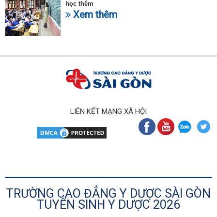
học thêm
Xem thêm
LIÊN KẾT MẠNG XÃ HỘI
TRƯỜNG CAO ĐẲNG Y DƯỢC SÀI GÒN
TUYỂN SINH Y DƯỢC 2026