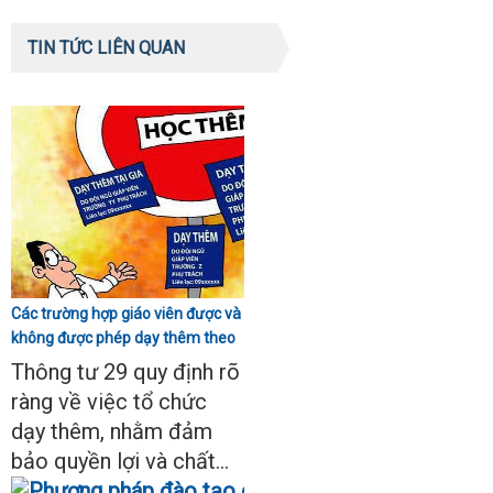
TIN TỨC LIÊN QUAN
Các trường hợp giáo viên được và
không được phép dạy thêm theo
Thông tư 29
Thông tư 29 quy định rõ
ràng về việc tổ chức
dạy thêm, nhằm đảm
bảo quyền lợi và chất...