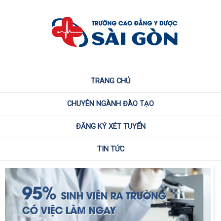
TRANG CHỦ
CHUYÊN NGÀNH ĐÀO TẠO
ĐĂNG KÝ XÉT TUYỂN
TIN TỨC