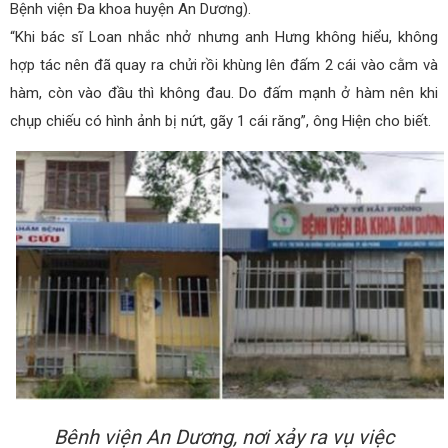
Bệnh viện Đa khoa huyện An Dương).
“Khi bác sĩ Loan nhắc nhở nhưng anh Hưng không hiểu, không
hợp tác nên đã quay ra chửi rồi khùng lên đấm 2 cái vào cằm và
hàm, còn vào đầu thì không đau. Do đấm mạnh ở hàm nên khi
chụp chiếu có hình ảnh bị nứt, gãy 1 cái răng”, ông Hiện cho biết.
Bênh viện An Dương, nơi xảy ra vụ việc