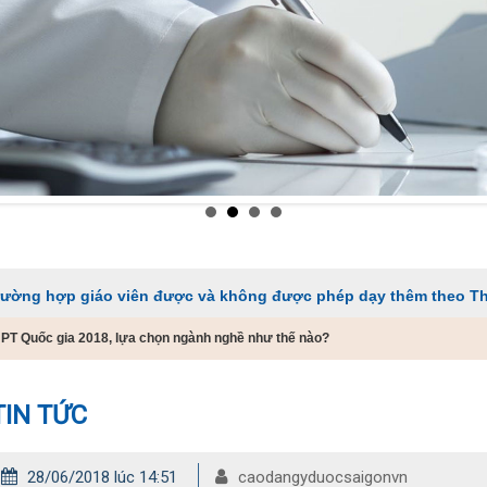
iáo viên được và không được phép dạy thêm theo Thông tư 29
HPT Quốc gia 2018, lựa chọn ngành nghề như thế nào?
TIN TỨC
28/06/2018 lúc 14:51
caodangyduocsaigonvn