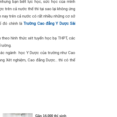
nhưng bạn biết lực học, sức học của mình
 trên cả nước thế thì tại sao lại không ứng
nay trên cả nước có rất nhiều những cơ sở
ố đó chính là
Trường Cao đẳng Y Dược Sài
theo hình thức xét tuyển học bạ THPT, các
Trường.
về các ngành học Y Dược của trường như Cao
đẳng Xét nghiệm, Cao đẳng Dược… thì có thể
Gần 14.000 thí sinh