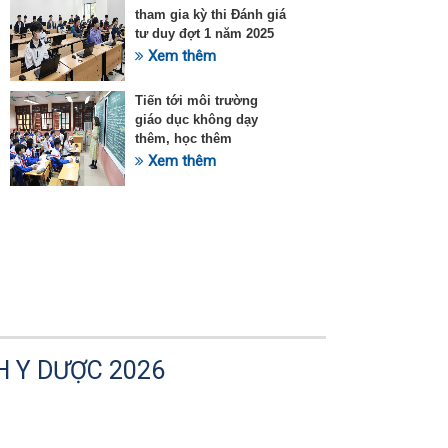
tham gia kỳ thi Đánh giá
tư duy đợt 1 năm 2025
Xem thêm
Tiến tới môi trường
giáo dục không dạy
thêm, học thêm
Xem thêm
H Y DƯỢC 2026