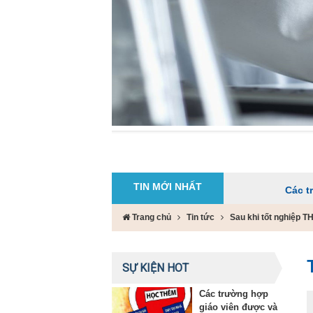
TIN MỚI NHẤT
Các trường hợp g
Trang chủ
Tin tức
Sau khi tốt nghiệp T
SỰ KIỆN HOT
Các trường hợp
giáo viên được và