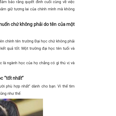
đảm bảo rẳng quyết đinh cuối cùng về việc
nắm giữ tương lai của chính mình mà không
uốn chứ không phải do tên của một
rên chính tên trường Đại học chứ không phải
ết quả tốt. Một trường đại học tên tuổi và
ọc là ngành học của họ chẳng có gì thú vị và
 “tốt nhất”
ười phù hợp nhất” dành cho bạn. Vì thế tìm
ũng như thế.