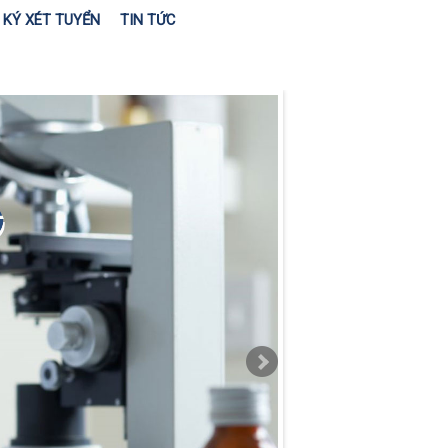
KÝ XÉT TUYỂN
TIN TỨC