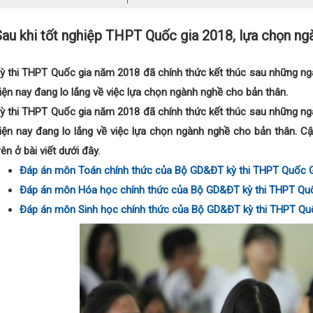
Sau khi tốt nghiệp THPT Quốc gia 2018, lựa chọn ng
ỳ thi THPT Quốc gia năm 2018 đã chính thức kết thúc sau những ngà
iện nay đang lo lắng về việc lựa chọn ngành nghề cho bản thân.
ỳ thi THPT Quốc gia năm 2018 đã chính thức kết thúc sau những ngà
iện nay đang lo lắng về việc lựa chọn ngành nghề cho bản thân. 
rên ở bài viết dưới đây.
Đáp án môn Toán chính thức của Bộ GD&ĐT kỳ thi THPT Quốc 
Đáp án môn Hóa học chính thức của Bộ GD&ĐT kỳ thi THPT Qu
Đáp án môn Sinh học chính thức của Bộ GD&ĐT kỳ thi THPT Qu