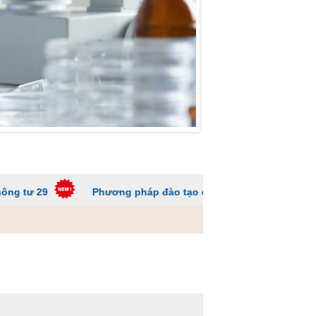
Phương pháp đào tạo các trường ĐH để sinh viên không 