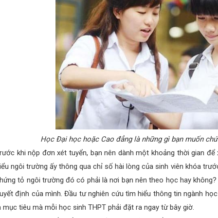
Học Đại học hoặc Cao đẳng là những gì bạn muốn chứ
rước khi nộp đơn xét tuyển, bạn nên dành một khoảng thời gian để
iểu ngôi trường ấy thông qua chỉ số hài lòng của sinh viên khóa trư
hứng tỏ ngôi trường đó có phải là nơi bạn nên theo học hay không?
uyết định của mình. Đầu tư nghiên cứu tìm hiểu thông tin ngành học
à mục tiêu mà mỗi học sinh THPT phải đặt ra ngay từ bây giờ.