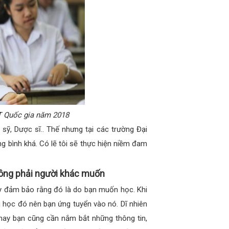
T Quốc gia năm 2018
ỹ, Dược sĩ.. Thế nhưng tại các trường Đại
g bình khá. Có lẽ tôi sẽ thực hiện niềm đam
ông phải người khác muốn
y đảm bảo rằng đó là do bạn muốn học. Khi
 học đó nên bạn ứng tuyển vào nó. Dĩ nhiên
è hay bạn cũng cần nắm bắt những thông tin,