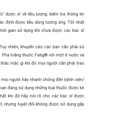
/ dược sĩ về liều lượng, kiểm tra thông tin
c định được liều dùng tương ứng. Tốt nhất
thời gian sử dụng khi chưa được các bác sĩ
Tuy nhiên, khuyến cáo các bạn cần phải sử
. Pha loãng thuốc Fatig® với một ít nước và
 thắc mắc gì khi đó mọi người cần phải trao
ó mọi người hãy nhanh chóng đến bệnh viện/
c bạn đang sử dụng những loại thuốc được kê
ất khi đó hãy nói rõ cho các bác sĩ được
ốt, nhưng tuyệt đối không được sử dụng gấp