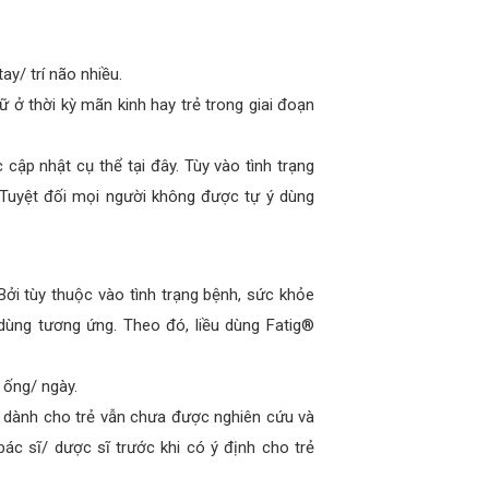
y/ trí não nhiều.
ữ ở thời kỳ mãn kinh hay trẻ trong giai đoạn
ập nhật cụ thể tại đây. Tùy vào tình trạng
 Tuyệt đối mọi người không được tự ý dùng
Bởi tùy thuộc vào tình trạng bệnh, sức khỏe
dùng tương ứng. Theo đó, liều dùng Fatig®
 ống/ ngày.
® dành cho trẻ vẫn chưa được nghiên cứu và
bác sĩ/ dược sĩ trước khi có ý định cho trẻ