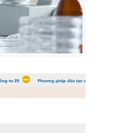
Phương pháp đào tạo các trường ĐH để sinh viên không q