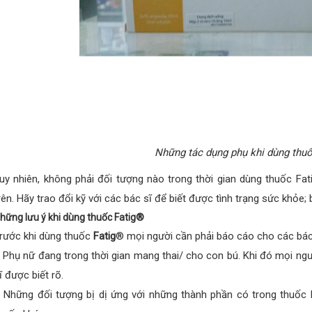
Những tác dụng phụ khi dùng thu
uy nhiên, không phải đối tượng nào trong thời gian dùng thuốc Fa
rên. Hãy trao đổi kỹ với các bác sĩ để biết được tình trạng sức khỏe; b
hững lưu ý khi dùng thuốc Fatig®
rước khi dùng thuốc
Fatig
® mọi người cần phải báo cáo cho các bác 
 Phụ nữ đang trong thời gian mang thai/ cho con bú. Khi đó mọi ngườ
ĩ được biết rõ.
 Những đối tượng bị dị ứng với những thành phần có trong thuốc 