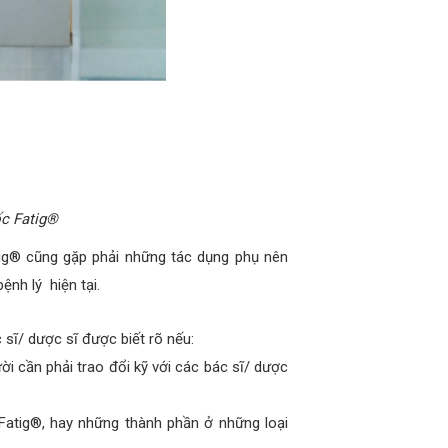
ốc Fatig®
tig® cũng gặp phải những tác dụng phụ nên
ệnh lý hiện tại.
sĩ/ dược sĩ được biết rõ nếu:
i cần phải trao đổi kỹ với các bác sĩ/ dược
Fatig®, hay những thành phần ở những loại