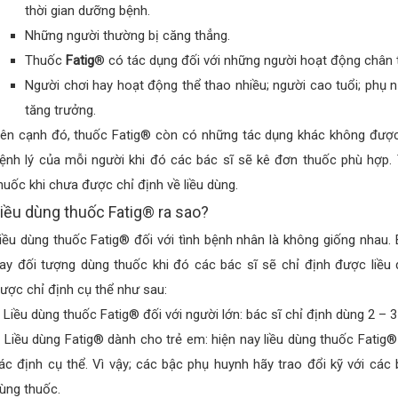
thời gian dưỡng bệnh.
Những người thường bị căng thẳng.
Thuốc
Fatig
® có tác dụng đối với những người hoạt động chân ta
Người chơi hay hoạt động thể thao nhiều; người cao tuổi; phụ n
tăng trưởng.
ên cạnh đó, thuốc Fatig® còn có những tác dụng khác không được c
ệnh lý của mỗi người khi đó các bác sĩ sẽ kê đơn thuốc phù hợp.
huốc khi chưa được chỉ định về liều dùng.
iều dùng thuốc Fatig® ra sao?
iều dùng thuốc Fatig® đối với tình bệnh nhân là không giống nhau. 
ay đối tượng dùng thuốc khi đó các bác sĩ sẽ chỉ định được liều 
ược chỉ định cụ thể như sau:
 Liều dùng thuốc Fatig® đối với người lớn: bác sĩ chỉ định dùng 2 – 3
 Liều dùng Fatig® dành cho trẻ em: hiện nay liều dùng thuốc Fatig
ác định cụ thể. Vì vậy; các bậc phụ huynh hãy trao đổi kỹ với các 
ùng thuốc.