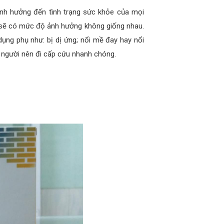
nh hưởng đến tình trạng sức khỏe của mọi
đó sẽ có mức độ ảnh hưởng không giống nhau.
dụng phụ như: bị dị ứng; nổi mề đay hay nổi
i người nên đi cấp cứu nhanh chóng.