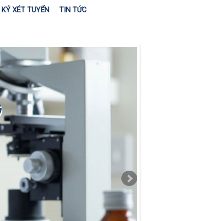
KÝ XÉT TUYỂN
TIN TỨC