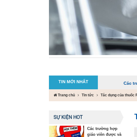
TIN MỚI NHẤT
Các trường hợp g
Trang chủ
Tin tức
Tác dụng của thuốc 
SỰ KIỆN HOT
Các trường hợp
giáo viên được và