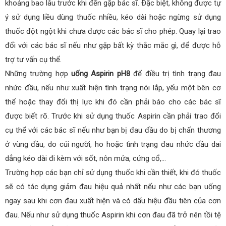
khoảng bao lâu trước khi đến gặp bác sĩ. Đặc biệt, không được tự
ý sử dụng liều dùng thuốc nhiều, kéo dài hoặc ngừng sử dụng
thuốc đột ngột khi chưa được các bác sĩ cho phép. Quay lại trao
đổi với các bác sĩ nếu như gặp bất kỳ thắc mắc gì, để được hỗ
trợ tư vấn cụ thể.
Những trường hợp
uống Aspirin pH8
để điều trị tình trạng đau
nhức đầu, nếu như xuất hiện tình trạng nói lắp, yếu một bên cơ
thể hoặc thay đổi thị lực khi đó cần phải báo cho các bác sĩ
được biết rõ. Trước khi sử dụng thuốc Aspirin cần phải trao đổi
cụ thể với các bác sĩ nếu như bạn bị đau đầu do bị chấn thương
ở vùng đầu, do cúi người, ho hoặc tình trạng đau nhức đầu dai
dẳng kéo dài đi kèm với sốt, nôn mửa, cứng cổ,…
Trường hợp các bạn chỉ sử dụng thuốc khi cần thiết, khi đó thuốc
sẽ có tác dụng giảm đau hiệu quả nhất nếu như các bạn uống
ngay sau khi cơn đau xuất hiện và có dấu hiệu đầu tiên của cơn
đau. Nếu như sử dụng thuốc Aspirin khi cơn đau đã trở nên tồi tệ