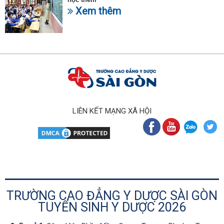
Xem thêm
LIÊN KẾT MẠNG XÃ HỘI
TRƯỜNG CAO ĐẲNG Y DƯỢC SÀI GÒN
TUYỂN SINH Y DƯỢC 2026