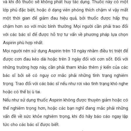
và khi đó thuốc sẽ không phát huy tác dụng. Thuốc này có một
lớp phủ đặc biệt, hoặc ở dạng viên phóng thích chậm vì vậy mất
một thời gian để giảm đau hiệu quả, bởi thuốc được hấp thụ
chậm hơn so với mức bình thường. Mọi người cần phải trao đổi
với các bác sĩ để được hỗ trợ tư vấn về phương pháp lựa chọn
Aspirin phù hợp nhất.
Mọi người nên sử dụng Aspirin trên 10 ngày nhằm điều trị triệt để
được cơn đau kéo dài hoặc trên 3 ngày đối với cơn sốt. Đối với
những trường hợp này, cần phải tham khảo thêm ý kiến của các
bác sĩ bởi sẽ có nguy cơ mắc phải những tình trạng nghiêm
trọng. Trao đổi với các bác sĩ nếu như rơi vào tình trạng khó nghe
hoặc có thể bị ù tai.
Nếu như sử dụng thuốc Aspirin không được thuyên giảm hoặc có
thể nghiêm trọng hơn, hoặc các bạn nghĩ đang mắc phải những
vấn đề về sức khỏe nghiêm trọng, khi đó hãy báo cáo ngay lập
tức cho các bác sĩ được biết.