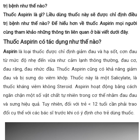
trị bệnh như thế nào?
Thuốc Aspirin là gì? Liều dùng thuốc này sẽ được chỉ định điều
trị bệnh như thế nào? Để hiểu hơn về thuốc Aspirin mọi người
cùng tham khảo những thông tin liên quan ở bài viết dưới đây.
Thuốc Aspirin có tác dụng như thế nào?
Aspirin
là loại thuốc được chỉ định giảm đau và hạ sốt, cơn đau
từ mức độ nhẹ đến vừa như: cảm lạnh thông thường, đau cơ,
đau răng, đau nhức đầu. Thuốc Aspirin cũng có khả năng giảm
đau và bị sưng do viêm khớp. Thuốc này là một Salicylate, là
thuốc kháng viêm không Steroid. Aspirin hoạt động bằng cách
ngăn chặn một số vật chất tự nhiên trong cơ thể nhằm đau đau
và sưng hiệu quả. Tuy nhiên, đối với trẻ < 12 tuổi cần phải trao
đổi cụ thể với các bác sĩ trước khi có ý định cho trẻ dùng thuốc.