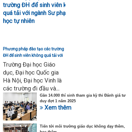
Phương pháp đào tạo các trường
ĐH để sinh viên không quá tải với
ngành Sư phạm Khoa học tự
Trường Đại học Giáo
nhiên
dục, Đại học Quốc gia
Hà Nội, Đại học Vinh là
các trường đi đầu và...
Gần 14.000 thí sinh tham gia kỳ thi Đánh giá tư
duy đợt 1 năm 2025
Xem thêm
Tiến tới môi trường giáo dục không dạy thêm,
học thêm