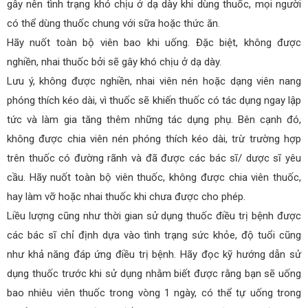
gây nên tình trạng khó chịu ở dạ dày khi dùng thuốc, mọi người
có thể dùng thuốc chung với sữa hoặc thức ăn.
Hãy nuốt toàn bộ viên bao khi uống. Đặc biệt, không được
nghiền, nhai thuốc bởi sẽ gây khó chịu ở dạ dày.
Lưu ý, không được nghiền, nhai viên nén hoặc dạng viên nang
phóng thích kéo dài, vì thuốc sẽ khiến thuốc có tác dụng ngay lập
tức và làm gia tăng thêm những tác dụng phụ. Bên cạnh đó,
không được chia viên nén phóng thích kéo dài, trừ trường hợp
trên thuốc có đường rãnh và đã được các bác sĩ/ dược sĩ yêu
cầu. Hãy nuốt toàn bộ viên thuốc, không được chia viên thuốc,
hay làm vỡ hoặc nhai thuốc khi chưa được cho phép.
Liều lượng cũng như thời gian sử dụng thuốc điều trị bệnh được
các bác sĩ chỉ định dựa vào tình trạng sức khỏe, độ tuổi cũng
như khả năng đáp ứng điều trị bệnh. Hãy đọc kỹ hướng dẫn sử
dụng thuốc trước khi sử dụng nhằm biết được rằng bạn sẽ uống
bao nhiêu viên thuốc trong vòng 1 ngày, có thể tự uống trong