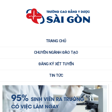
TRANG CHỦ
CHUYÊN NGÀNH ĐÀO TẠO
ĐĂNG KÝ XÉT TUYỂN
TIN TỨC