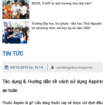
ĐGTD, V-SAT bị ảnh hưởng như thế nào?
Trường Đại học Sư phạm - Đại học Thái Nguyên
bỏ phương thức xét học bạ từ năm 2025
TIN TỨC
04/10/2019 lúc 16:14
caodangyduocsaigonvn
Tác dụng & Hướng dẫn về cách sử dụng Aspirin
an toàn
Thuốc Aspirin là gì? Liều dùng thuốc này sẽ được chỉ định điều