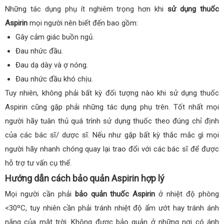
Những tác dụng phụ ít nghiêm trọng hơn khi
sử dụng thuốc
Aspirin
mọi người nên biết đến bao gồm:
Gây cảm giác buồn ngủ.
Đau nhức đầu.
Đau dạ dày và ợ nóng.
Đau nhức đầu khó chịu.
Tuy nhiên, không phải bất kỳ đối tượng nào khi sử dụng thuốc
Aspirin cũng gặp phải những tác dụng phụ trên. Tốt nhất mọi
người hãy tuân thủ quá trình sử dụng thuốc theo đúng chỉ định
của các bác sĩ/ dược sĩ. Nếu như gặp bất kỳ thắc mắc gì mọi
người hãy nhanh chóng quay lại trao đổi với các bác sĩ để được
hỗ trợ tư vấn cụ thể.
Hướng dẫn cách bảo quản Aspirin hợp lý
Mọi người cần phải
bảo quản thuốc Aspirin
ở nhiệt độ phòng
<30ºC, tuy nhiên cần phải tránh nhiệt độ ẩm ướt hay tránh ánh
nắng của mặt trời. Không được bảo quản ở những nơi có ánh