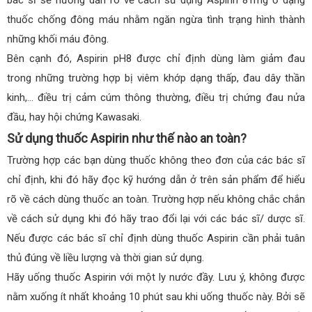
thuốc chống đông máu nhằm ngăn ngừa tình trạng hình thành
những khối máu đông.
Bên cạnh đó, Aspirin pH8 được chỉ định dùng làm giảm đau
trong những trường hợp bị viêm khớp dạng thấp, đau dây thần
kinh,… điều trị cảm cúm thông thường, điều trị chứng đau nửa
đầu, hay hội chứng Kawasaki.
Sử dụng thuốc Aspirin như thế nào an toàn?
Trường hợp các bạn dùng thuốc không theo đơn của các bác sĩ
chỉ định, khi đó hãy đọc kỹ hướng dẫn ở trên sản phẩm để hiểu
rõ về cách dùng thuốc an toàn. Trường hợp nếu không chắc chắn
về cách sử dụng khi đó hãy trao đổi lại với các bác sĩ/ dược sĩ.
Nếu được các bác sĩ chỉ định dùng thuốc Aspirin cần phải tuân
thủ đúng về liều lượng và thời gian sử dụng.
Hãy uống thuốc Aspirin với một ly nước đầy. Lưu ý, không được
nằm xuống ít nhất khoảng 10 phút sau khi uống thuốc này. Bởi sẽ