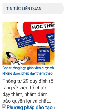
TIN TỨC LIÊN QUAN
Các trường hợp giáo viên được và
không được phép dạy thêm theo
Thông tư 29
Thông tư 29 quy định rõ
ràng về việc tổ chức
dạy thêm, nhằm đảm
bảo quyền lợi và chất...