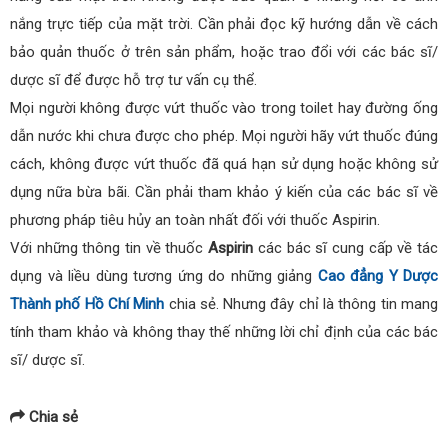
nắng trực tiếp của mặt trời. Cần phải đọc kỹ hướng dẫn về cách
bảo quản thuốc ở trên sản phẩm, hoặc trao đổi với các bác sĩ/
dược sĩ để được hỗ trợ tư vấn cụ thể.
Mọi người không được vứt thuốc vào trong toilet hay đường ống
dẫn nước khi chưa được cho phép. Mọi người hãy vứt thuốc đúng
cách, không được vứt thuốc đã quá hạn sử dụng hoặc không sử
dụng nữa bừa bãi. Cần phải tham khảo ý kiến của các bác sĩ về
phương pháp tiêu hủy an toàn nhất đối với thuốc Aspirin.
Với những thông tin về thuốc
Aspirin
các bác sĩ cung cấp về tác
dụng và liều dùng tương ứng do những giảng
Cao đẳng Y Dược
Thành phố Hồ Chí Minh
chia sẻ. Nhưng đây chỉ là thông tin mang
tính tham khảo và không thay thế những lời chỉ định của các bác
sĩ/ dược sĩ.
Chia sẻ