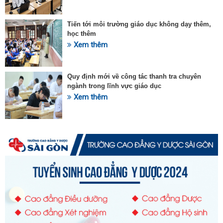
Tiến tới môi trường giáo dục không dạy thêm,
học thêm
Xem thêm
Quy định mới về công tác thanh tra chuyên
ngành trong lĩnh vực giáo dục
Xem thêm