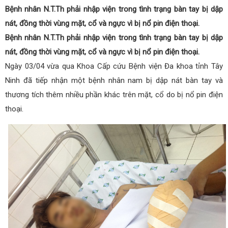
Bệnh nhân N.T.Th phải nhập viện trong tình trạng bàn tay bị dập
nát, đồng thời vùng mặt, cổ và ngực vì bị nổ pin điện thoại.
Bệnh nhân N.T.Th phải nhập viện trong tình trạng bàn tay bị dập
nát, đồng thời vùng mặt, cổ và ngực vì bị nổ pin điện thoại.
Ngày 03/04 vừa qua Khoa Cấp cứu Bệnh viện Đa khoa tỉnh Tây
Ninh đã tiếp nhận một bệnh nhân nam bị dập nát bàn tay và
thương tích thêm nhiều phần khác trên mặt, cổ do bị nổ pin điện
thoại.