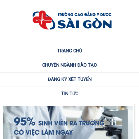
TRANG CHỦ
CHUYÊN NGÀNH ĐÀO TẠO
ĐĂNG KÝ XÉT TUYỂN
TIN TỨC