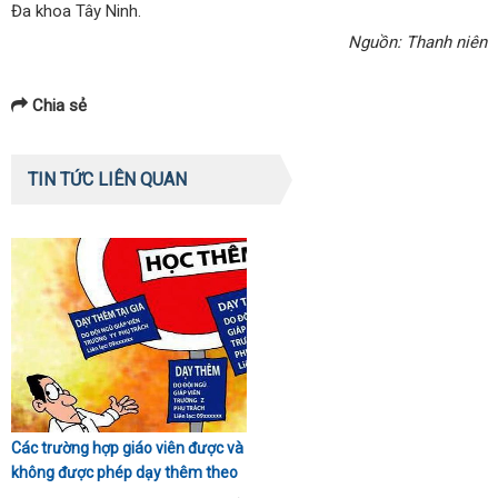
Đa khoa Tây Ninh.
Nguồn: Thanh niên
Chia sẻ
TIN TỨC LIÊN QUAN
Các trường hợp giáo viên được và
không được phép dạy thêm theo
Thông tư 29