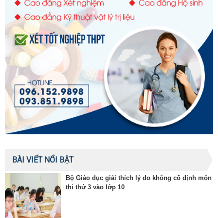
BÀI VIẾT NỔI BẬT
Bộ Giáo dục giải thích lý do không cố định môn
thi thứ 3 vào lớp 10