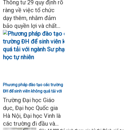
Thông tư 29 quy định rõ
ràng về việc tổ chức
dạy thêm, nhằm đảm
bảo quyền lợi và chất...
Phương pháp đào tạo các trường
ĐH để sinh viên không quá tải với
ngành Sư phạm Khoa học tự
Trường Đại học Giáo
nhiên
dục, Đại học Quốc gia
Hà Nội, Đại học Vinh là
các trường đi đầu và...