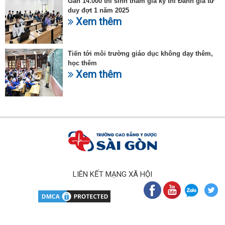
Gần 14.000 thí sinh tham gia kỳ thi Đánh giá tư
duy đợt 1 năm 2025
Xem thêm
Tiến tới môi trường giáo dục không dạy thêm,
học thêm
Xem thêm
LIÊN KẾT MẠNG XÃ HỘI