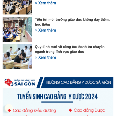
Xem thêm
Tiến tới môi trường giáo dục không dạy thêm,
học thêm
Xem thêm
Quy định mới về công tác thanh tra chuyên
ngành trong lĩnh vực giáo dục
Xem thêm