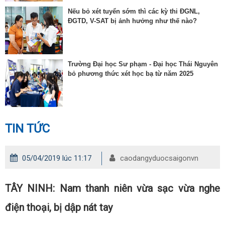
Nếu bỏ xét tuyển sớm thì các kỳ thi ĐGNL,
ĐGTD, V-SAT bị ảnh hưởng như thế nào?
Trường Đại học Sư phạm - Đại học Thái Nguyên
bỏ phương thức xét học bạ từ năm 2025
TIN TỨC
05/04/2019 lúc 11:17
caodangyduocsaigonvn
TÂY NINH: Nam thanh niên vừa sạc vừa nghe
điện thoại, bị dập nát tay