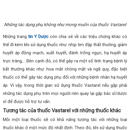
Những tác dụng phụ không như mong muốn của thuốc Vastarel
Những trang
tin Y Dược
còn chia sẻ về các triệu chứng khác có
thể đi kèm khi sử dụng thuốc như: nhịp tim đập thất thường, giảm
huyết áp động mạch, xuất huyết, đánh trống ngực, hạ huyết áp
trực tràng,… Bên cạnh đó, có thể gây ra một số tình trạng bệnh lý
bất thường khác như: hoa mắt chóng mặt và ngã quỵ, đặc biệt
thuốc có thể gây tác dụng phụ đối với những bệnh nhân hạ huyết
áp. Vì vậy, trong thời gian sử dụng thuốc Vastarel nếu gặp phải
những tác dụng phụ trên mọi người nên quay lại gặp bác sĩ/dược
sĩ để được hỗ trợ tư vấn.
Tương tác của thuốc Vastarel với những thuốc khác
Mỗi một loại thuốc sẽ có khả năng tương tác với những loại
thuốc khác ở một mức độ nhất định. Theo đó, khi sử dụng thuốc