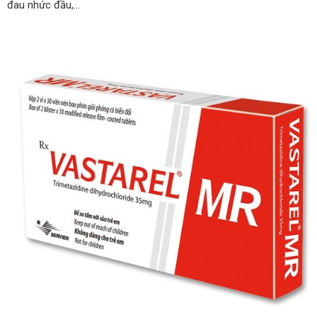
đau nhức đầu,…