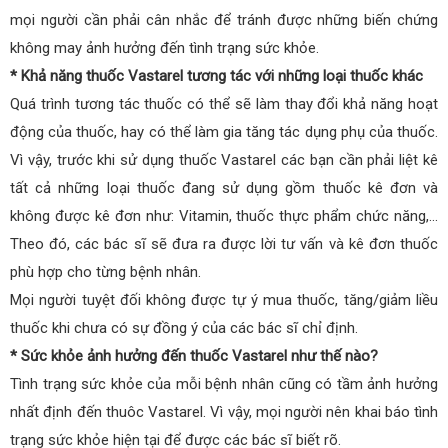
mọi người cần phải cân nhắc để tránh được những biến chứng
không may ảnh hưởng đến tình trạng sức khỏe.
* Khả năng thuốc Vastarel tương tác với những loại thuốc khác
Quá trình tương tác thuốc có thể sẽ làm thay đổi khả năng hoạt
động của thuốc, hay có thể làm gia tăng tác dụng phụ của thuốc.
Vì vậy, trước khi sử dụng thuốc Vastarel các bạn cần phải liệt kê
tất cả những loại thuốc đang sử dụng gồm thuốc kê đơn và
không được kê đơn như: Vitamin, thuốc thực phẩm chức năng,…
Theo đó, các bác sĩ sẽ đưa ra được lời tư vấn và kê đơn thuốc
phù hợp cho từng bệnh nhân.
Mọi người tuyệt đối không được tự ý mua thuốc, tăng/giảm liều
thuốc khi chưa có sự đồng ý của các bác sĩ chỉ định.
* Sức khỏe ảnh hưởng đến thuốc Vastarel như thế nào?
Tình trạng sức khỏe của mỗi bệnh nhân cũng có tầm ảnh hưởng
nhất định đến thuôc Vastarel. Vì vậy, mọi người nên khai báo tình
trạng sức khỏe hiện tại để được các bác sĩ biết rõ.