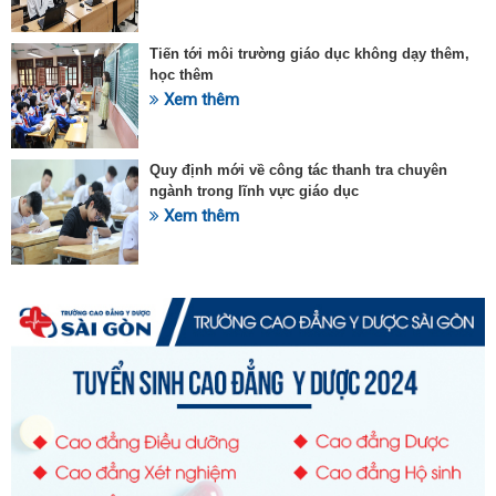
Tiến tới môi trường giáo dục không dạy thêm,
học thêm
Xem thêm
Quy định mới về công tác thanh tra chuyên
ngành trong lĩnh vực giáo dục
Xem thêm