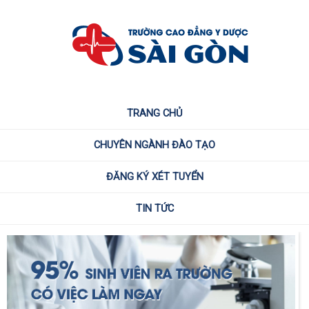
TRANG CHỦ
CHUYÊN NGÀNH ĐÀO TẠO
ĐĂNG KÝ XÉT TUYỂN
TIN TỨC