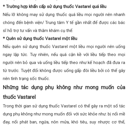
* Trường hợp khẩn cấp sử dụng thuốc Vastarel quá liều
Nếu lỡ không may sử dụng thuốc quá liều mọi người nên nhanh
chóng đến bệnh viện/ Trung tâm Y tế gần nhất để được các bác
sĩ hỗ trợ tư vấn và thăm khám cụ thể.
* Quên sử dụng thuốc Vastarel một liều
Nếu quên sử dụng thuốc Vastarel một liều mọi người nên uống
ngay lập tức. Tuy nhiên, nếu quá cận kề với liều tiếp theo mọi
người nên bỏ qua và uống liều tiếp theo như kế hoạch đã đưa ra
từ trước. Tuyệt đối không được uống gấp đôi liều bởi có thể gây
nên tình trạng sốc thuốc.
Những tác dụng phụ không như mong muốn của
thuốc Vastarel
Trong thời gian sử dụng thuốc Vastarel có thể gây ra một số tác
dụng phụ không như mong muốn đối với sức khỏe như: bị nổi mề
đay, nổi phát ban, ngứa, nôn mửa, khó tiêu, suy nhược cơ thể,