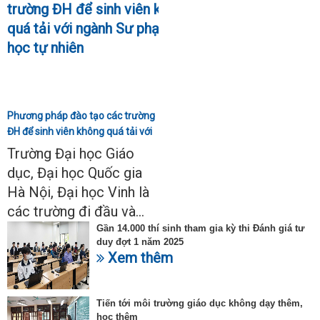
Phương pháp đào tạo các trường
ĐH để sinh viên không quá tải với
ngành Sư phạm Khoa học tự
Trường Đại học Giáo
nhiên
dục, Đại học Quốc gia
Hà Nội, Đại học Vinh là
các trường đi đầu và...
Gần 14.000 thí sinh tham gia kỳ thi Đánh giá tư
duy đợt 1 năm 2025
Xem thêm
Tiến tới môi trường giáo dục không dạy thêm,
học thêm