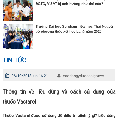
ĐGTD, V-SAT bị ảnh hưởng như thế nào?
Trường Đại học Sư phạm - Đại học Thái Nguyên
bỏ phương thức xét học bạ từ năm 2025
TIN TỨC
06/10/2018 lúc 16:21
caodangyduocsaigonvn
Thông tin về liều dùng và cách sử dụng của
thuốc Vastarel
Thuốc Vastarel được sử dụng để điều trị bệnh lý gì? Liều dùng