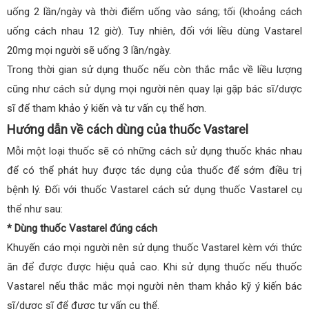
uống 2 lần/ngày và thời điểm uống vào sáng; tối (khoảng cách
uống cách nhau 12 giờ). Tuy nhiên, đối với liều dùng Vastarel
20mg mọi người sẽ uống 3 lần/ngày.
Trong thời gian sử dụng thuốc nếu còn thắc mắc về liều lượng
cũng như cách sử dụng mọi người nên quay lại gặp bác sĩ/dược
sĩ để tham khảo ý kiến và tư vấn cụ thể hơn.
Hướng dẫn về cách dùng của thuốc Vastarel
Mỗi một loại thuốc sẽ có những cách sử dụng thuốc khác nhau
để có thể phát huy được tác dụng của thuốc để sớm điều trị
bệnh lý. Đối với thuốc Vastarel cách sử dụng thuốc Vastarel cụ
thể như sau:
* Dùng thuốc Vastarel đúng cách
Khuyến cáo mọi người nên sử dụng thuốc Vastarel kèm với thức
ăn để được được hiệu quả cao. Khi sử dụng thuốc nếu thuốc
Vastarel nếu thắc mắc mọi người nên tham khảo kỹ ý kiến bác
sĩ/dược sĩ để được tư vấn cụ thể.