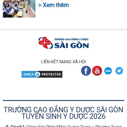
Xem thêm
LIÊN KẾT MẠNG XÃ HỘI
TRƯỜNG CAO ĐẲNG Y DƯỢC SÀI GÒN
TUYỂN SINH Y DƯỢC 2026