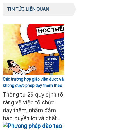
TIN TỨC LIÊN QUAN
Các trường hợp giáo viên được và
không được phép dạy thêm theo
Thông tư 29
Thông tư 29 quy định rõ
ràng về việc tổ chức
dạy thêm, nhằm đảm
bảo quyền lợi và chất...