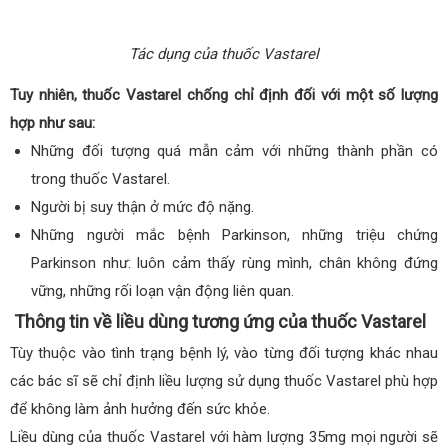
Tác dụng của thuốc Vastarel
Tuy nhiên, thuốc Vastarel chống chỉ định đối với một số lượng
hợp như sau:
Những đối tượng quá mẫn cảm với những thành phần có
trong thuốc Vastarel.
Người bị suy thận ở mức độ nặng.
Những người mắc bệnh Parkinson, những triệu chứng
Parkinson như: luôn cảm thấy rùng mình, chân không đứng
vững, những rối loạn vận động liên quan.
Thông tin về liều dùng tương ứng của thuốc Vastarel
Tùy thuộc vào tình trạng bệnh lý, vào từng đối tượng khác nhau
các bác sĩ sẽ chỉ định liều lượng sử dụng thuốc Vastarel phù hợp
để không làm ảnh hưởng đến sức khỏe.
Liều dùng của thuốc Vastarel với hàm lượng 35mg mọi người sẽ