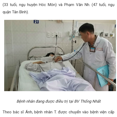
(33 tuổi, ngụ huyện Hóc Môn) và Phạm Văn Nh. (47 tuổi, ngụ
quận Tân Bình).
Bệnh nhân đang được điều trị tại BV Thống Nhất
Theo bác sĩ Ánh, bệnh nhân T. được chuyển vào bệnh viện cấp