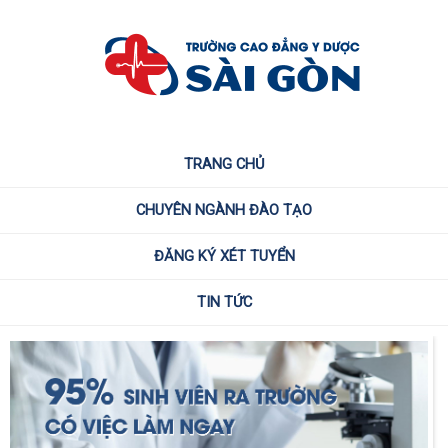
TRANG CHỦ
CHUYÊN NGÀNH ĐÀO TẠO
ĐĂNG KÝ XÉT TUYỂN
TIN TỨC