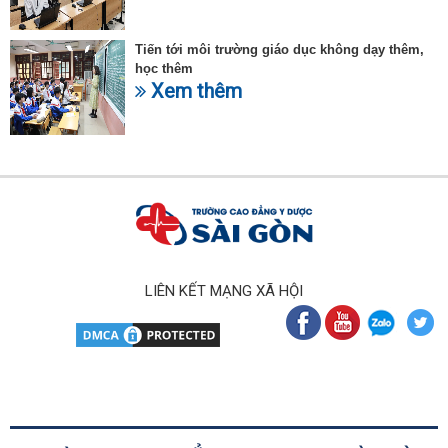
Tiến tới môi trường giáo dục không dạy thêm,
học thêm
Xem thêm
LIÊN KẾT MẠNG XÃ HỘI