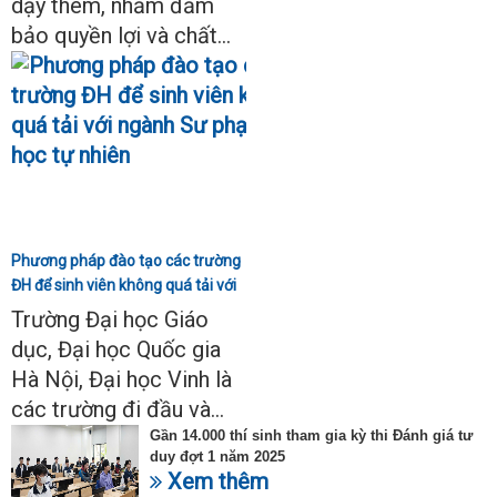
dạy thêm, nhằm đảm
bảo quyền lợi và chất...
Phương pháp đào tạo các trường
ĐH để sinh viên không quá tải với
ngành Sư phạm Khoa học tự
Trường Đại học Giáo
nhiên
dục, Đại học Quốc gia
Hà Nội, Đại học Vinh là
các trường đi đầu và...
Gần 14.000 thí sinh tham gia kỳ thi Đánh giá tư
duy đợt 1 năm 2025
Xem thêm