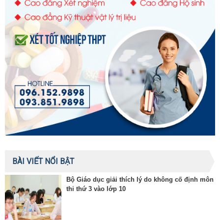
BÀI VIẾT NỔI BẬT
Bộ Giáo dục giải thích lý do không cố định môn
thi thứ 3 vào lớp 10