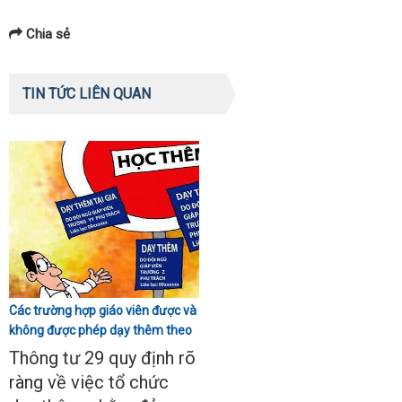
Chia sẻ
TIN TỨC LIÊN QUAN
Các trường hợp giáo viên được và
không được phép dạy thêm theo
Thông tư 29
Thông tư 29 quy định rõ
ràng về việc tổ chức