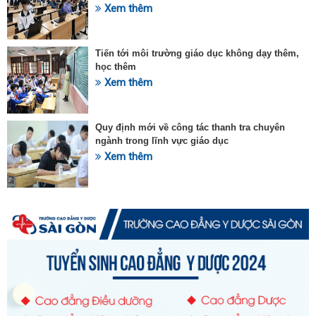
Xem thêm
Tiến tới môi trường giáo dục không dạy thêm,
học thêm
Xem thêm
Quy định mới về công tác thanh tra chuyên
ngành trong lĩnh vực giáo dục
Xem thêm