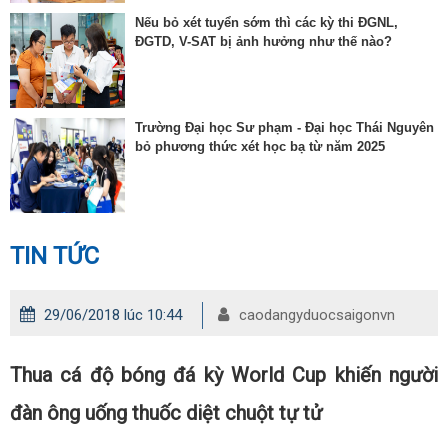
Nếu bỏ xét tuyển sớm thì các kỳ thi ĐGNL,
ĐGTD, V-SAT bị ảnh hưởng như thế nào?
Trường Đại học Sư phạm - Đại học Thái Nguyên
bỏ phương thức xét học bạ từ năm 2025
TIN TỨC
29/06/2018 lúc 10:44
caodangyduocsaigonvn
Thua cá độ bóng đá kỳ World Cup khiến người
đàn ông uống thuốc diệt chuột tự tử