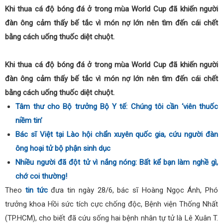
Khi thua cá độ bóng đá ở trong mùa World Cup đã khiến người
đàn ông cảm thấy bế tắc vì món nợ lớn nên tìm đến cái chết
bằng cách uống thuốc diệt chuột.
Khi thua cá độ bóng đá ở trong mùa World Cup đã khiến người
đàn ông cảm thấy bế tắc vì món nợ lớn nên tìm đến cái chết
bằng cách uống thuốc diệt chuột.
Tâm thư cho Bộ trưởng Bộ Y tế: Chúng tôi cần ‘viên thuốc
niềm tin’
Bác sĩ Việt tại Lào hội chẩn xuyên quốc gia, cứu người đàn
ông hoại tử bộ phận sinh dục
Nhiều người đã đột tử vì nắng nóng: Bất kể bạn làm nghề gì,
chớ coi thường!
Theo
tin tức
đưa tin ngày 28/6, bác sĩ Hoàng Ngọc Ánh, Phó
trưởng khoa Hồi sức tích cực chống độc, Bệnh viện Thống Nhất
(TP.HCM), cho biết đã cứu sống hai bệnh nhân tự tử là Lê Xuân T.