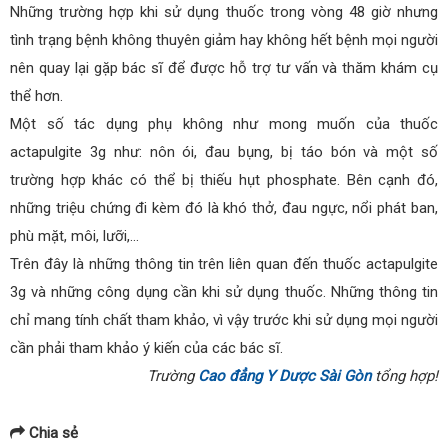
Những trường hợp khi sử dụng thuốc trong vòng 48 giờ nhưng
tình trạng bệnh không thuyên giảm hay không hết bệnh mọi người
nên quay lại gặp bác sĩ để được hỗ trợ tư vấn và thăm khám cụ
thể hơn.
Một số tác dụng phụ không như mong muốn của thuốc
actapulgite 3g như: nôn ói, đau bụng, bị táo bón và một số
trường hợp khác có thể bị thiếu hụt phosphate. Bên cạnh đó,
những triệu chứng đi kèm đó là khó thở, đau ngực, nổi phát ban,
phù mặt, môi, lưỡi,…
Trên đây là những thông tin trên liên quan đến thuốc actapulgite
3g và những công dụng cần khi sử dụng thuốc. Những thông tin
chỉ mang tính chất tham khảo, vì vậy trước khi sử dụng mọi người
cần phải tham khảo ý kiến của các bác sĩ.
Trường
Cao đẳng Y Dược Sài Gòn
tổng hợp!
Chia sẻ