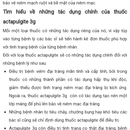
bảo vệ niêm mạch ruột và bề mặt của niêm mạc.
Tìm hiểu về những tác dụng chính của thuốc
actapulgite 3g
Mỗi một loại thuốc có những tác dụng riêng của nó, vì vậy tùy
vào từng bệnh lý các bác sĩ sẽ tiến hành kê đơn thuốc phù hợp
với tình trạng bệnh của từng bệnh nhân.
Đối với loại thuốc actapulgite sẽ có những tác dụng chính đối với
những bệnh lý như sau:
Điều trị bệnh viêm đại tràng mãn tính và cấp tính, bởi trong
thuốc có những thành phần có tác dụng hấp thụ khí độc,
giảm thiểu được tình trạng niêm mạc đại tràng bị kích ứng.
Ngoài ra, thuốc actapulgite 3g còn có tác dụng tạo nên một
lớp màng để phủ lên bảo vệ niêm mạc đại tràng.
Những bệnh nhân bị tiêu chảy, chướng bụng hay khó tiêu các
bác sĩ cũng sẽ chỉ định dùng thuốc actapulgite để điều trị.
Actapulgite 3g còn điều trị tình trạng co thắt đại tràng, bệnh