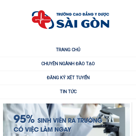
TRANG CHỦ
CHUYÊN NGÀNH ĐÀO TẠO
ĐĂNG KÝ XÉT TUYỂN
TIN TỨC