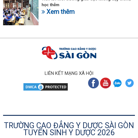
học thêm
Xem thêm
LIÊN KẾT MẠNG XÃ HỘI
TRƯỜNG CAO ĐẲNG Y DƯỢC SÀI GÒN
TUYỂN SINH Y DƯỢC 2026