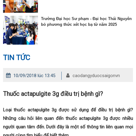
Trường Đại học Sư phạm - Đại học Thái Nguyên
bỏ phương thức xét học bạ từ năm 2025
TIN TỨC
10/09/2018 lúc 13:45
caodangyduocsaigonvn
Thuốc actapulgite 3g điều trị bệnh gì?
Loại thuốc actapulgite 3g được sử dụng để điều trị bệnh gì?
Những câu hỏi liên quan đến thuốc actapulgite 3g được nhiều
người quan tâm đến. Dưới đây là một số thông tin liên quan mọi
người cùng tìm hiểu để biết thêm.