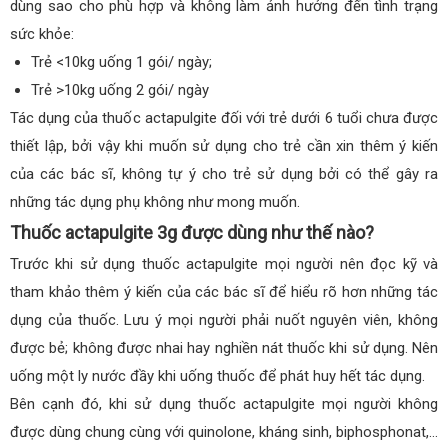
dùng sao cho phù hợp và không làm ảnh hưởng đến tình trạng
sức khỏe:
Trẻ <10kg uống 1 gói/ ngày;
Trẻ >10kg uống 2 gói/ ngày
Tác dụng của thuốc actapulgite đối với trẻ dưới 6 tuổi chưa được
thiết lập, bởi vậy khi muốn sử dụng cho trẻ cần xin thêm ý kiến
của các bác sĩ, không tự ý cho trẻ sử dụng bởi có thể gây ra
những tác dụng phụ không như mong muốn.
Thuốc actapulgite 3g được dùng như thế nào?
Trước khi sử dụng thuốc actapulgite mọi người nên đọc kỹ và
tham khảo thêm ý kiến của các bác sĩ để hiểu rõ hơn những tác
dụng của thuốc. Lưu ý mọi người phải nuốt nguyên viên, không
được bẻ; không được nhai hay nghiền nát thuốc khi sử dụng. Nên
uống một ly nước đầy khi uống thuốc để phát huy hết tác dụng.
Bên cạnh đó, khi sử dụng thuốc actapulgite mọi người không
được dùng chung cùng với quinolone, kháng sinh, biphosphonat,…