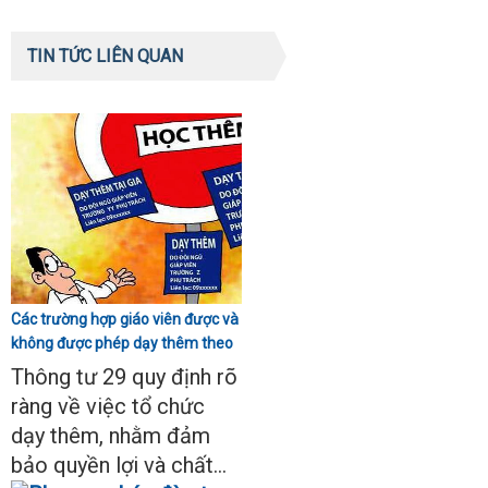
TIN TỨC LIÊN QUAN
Các trường hợp giáo viên được và
không được phép dạy thêm theo
Thông tư 29
Thông tư 29 quy định rõ
ràng về việc tổ chức
dạy thêm, nhằm đảm
bảo quyền lợi và chất...