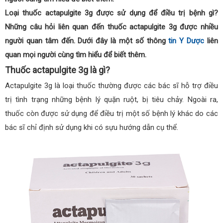
Loại thuốc actapulgite 3g được sử dụng để điều trị bệnh gì?
Những câu hỏi liên quan đến thuốc actapulgite 3g được nhiều
người quan tâm đến. Dưới đây là một số thông
tin Y Dược
liên
quan mọi người cùng tìm hiểu để biết thêm.
Thuốc actapulgite 3g là gì?
Actapulgite 3g là loại thuốc thường được các bác sĩ hỗ trợ điều
trị tình trạng những bệnh lý quặn ruột, bị tiêu chảy. Ngoài ra,
thuốc còn được sử dụng để điều trị một số bệnh lý khác do các
bác sĩ chỉ định sử dụng khi có sựu hướng dẫn cụ thể.