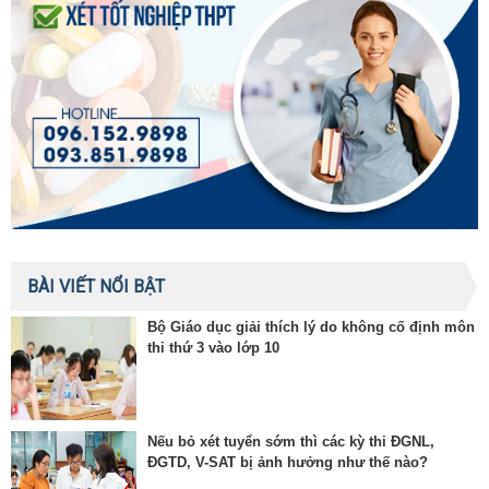
BÀI VIẾT NỔI BẬT
Bộ Giáo dục giải thích lý do không cố định môn
thi thứ 3 vào lớp 10
Nếu bỏ xét tuyển sớm thì các kỳ thi ĐGNL,
ĐGTD, V-SAT bị ảnh hưởng như thế nào?