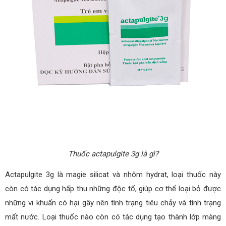
Thuốc actapulgite 3g là gì?
Actapulgite 3g là magie silicat và nhôm hydrat, loại thuốc này
còn có tác dụng hấp thu những độc tố, giúp cơ thể loại bỏ được
những vi khuẩn có hại gây nên tình trạng tiêu chảy và tình trạng
mất nước. Loại thuốc nào còn có tác dụng tạo thành lớp màng