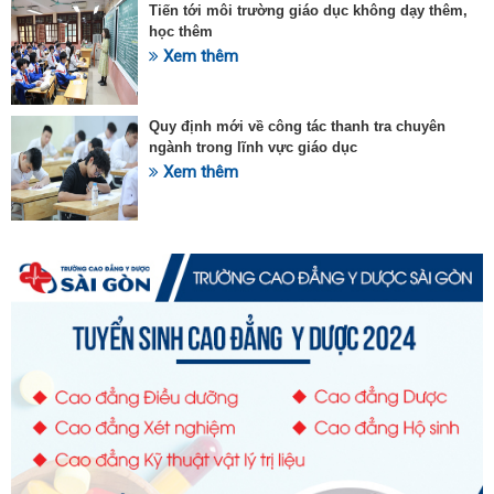
Tiến tới môi trường giáo dục không dạy thêm,
học thêm
Xem thêm
Quy định mới về công tác thanh tra chuyên
ngành trong lĩnh vực giáo dục
Xem thêm