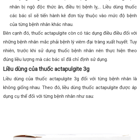
nhân bị ngộ độc thức ăn, điều trị bệnh lỵ,… Liều dùng thuốc
các bác sĩ sẽ tiến hành kê đơn tùy thuộc vào mức độ bệnh
của từng bệnh nhân khác nhau.
Bên cạnh đó, thuốc actapulgite còn có tác dụng điều điều đối với
những bệnh nhân mắc phải bệnh lý viêm đại tràng xuất huyết. Tuy
nhiên, trước khi sử dụng thuốc bệnh nhân nên thực hiện theo
đúng liều lượng mà các bác sĩ đã chỉ định sử dụng.
Liều dùng của thuốc actapulgite 3g
Liều dùng của thuốc actapulgite 3g đối với từng bệnh nhân là
không giống nhau. Theo đó, liều dùng thuốc actapulgite được áp
dụng cụ thể đối với từng bệnh nhân như sau: