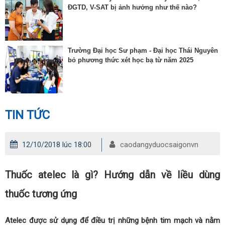
ĐGTD, V-SAT bị ảnh hưởng như thế nào?
Trường Đại học Sư phạm - Đại học Thái Nguyên
bỏ phương thức xét học bạ từ năm 2025
TIN TỨC
12/10/2018 lúc 18:00
caodangyduocsaigonvn
Thuốc atelec là gì? Hướng dẫn về liều dùng
thuốc tương ứng
Atelec được sử dụng để điều trị những bệnh tim mạch và nằm