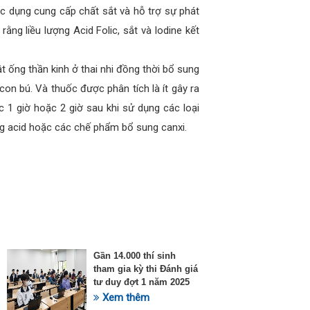
tác dụng cung cấp chất sắt và hỗ trợ sự phát
ằng liều lượng Acid Folic, sắt và Iodine kết
ật ống thần kinh ở thai nhi đồng thời bổ sung
on bú. Và thuốc được phân tích là ít gây ra
c 1 giờ hoặc 2 giờ sau khi sử dụng các loại
áng acid hoặc các chế phẩm bổ sung canxi.
Gần 14.000 thí sinh
tham gia kỳ thi Đánh giá
tư duy đợt 1 năm 2025
Xem thêm