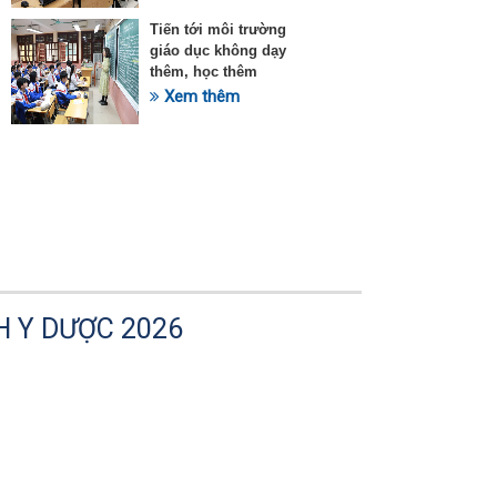
Tiến tới môi trường
giáo dục không dạy
thêm, học thêm
Xem thêm
H Y DƯỢC 2026