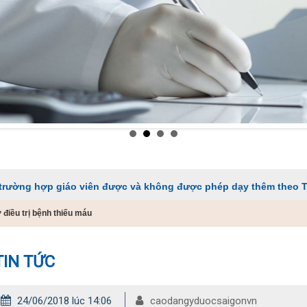
 giáo viên được và không được phép dạy thêm theo Thông tư 29
điều trị bệnh thiếu máu
TIN TỨC
24/06/2018 lúc 14:06
caodangyduocsaigonvn