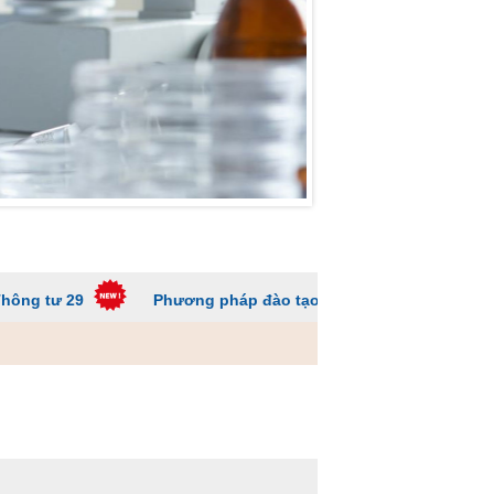
Phương pháp đào tạo các trường ĐH để sinh viên không