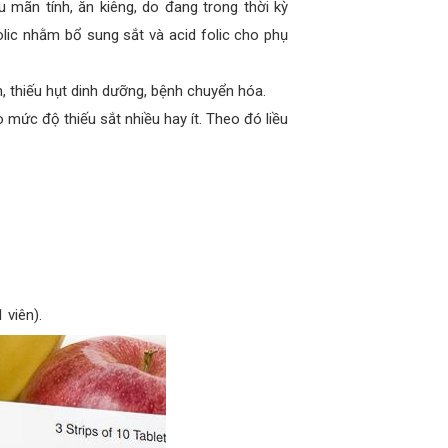
 mãn tính, ăn kiêng, do đang trong thời kỳ
lic nhằm bổ sung sắt và acid folic cho phụ
n, thiếu hụt dinh dưỡng, bệnh chuyển hóa.
 mức độ thiếu sắt nhiều hay ít. Theo đó liều
 viên).