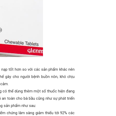
nạp tốt hơn so với các sản phẩm khác nên
hể gây cho người bệnh buồn nôn, khó chịu
 cảm.
g có thể dùng thêm một số thuốc hiện đang
i an toàn cho bà bầu cũng như sự phát triển
từng sản phẩm như sau:
kiểm chứng lâm sàng giảm thiểu tới 92% các