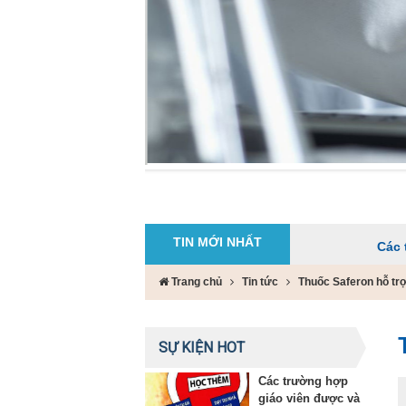
TIN MỚI NHẤT
Các trường hợp
Trang chủ
Tin tức
Thuốc Saferon hỗ trợ 
SỰ KIỆN HOT
Các trường hợp
giáo viên được và