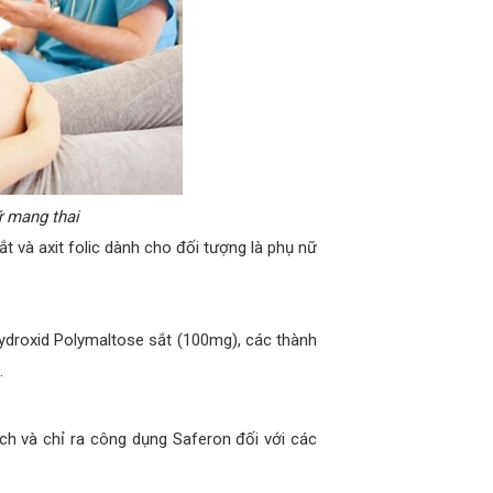
nữ mang thai
và axit folic dành cho đối tượng là phụ nữ
droxid Polymaltose sắt (100mg), các thành
…
ch và chỉ ra công dụng Saferon đối với các