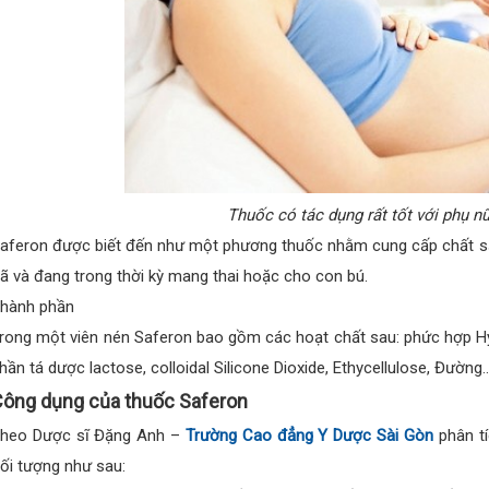
Thuốc có tác dụng rất tốt với phụ 
aferon được biết đến như một phương thuốc nhằm cung cấp chất sắt 
ã và đang trong thời kỳ mang thai hoặc cho con bú.
hành phần
rong một viên nén Saferon bao gồm các hoạt chất sau: phức hợp Hy
hần tá dược lactose, colloidal Silicone Dioxide, Ethycellulose, Đường
ông dụng của thuốc Saferon
heo Dược sĩ Đặng Anh –
Trường Cao đẳng Y Dược Sài Gòn
phân tí
ối tượng như sau: