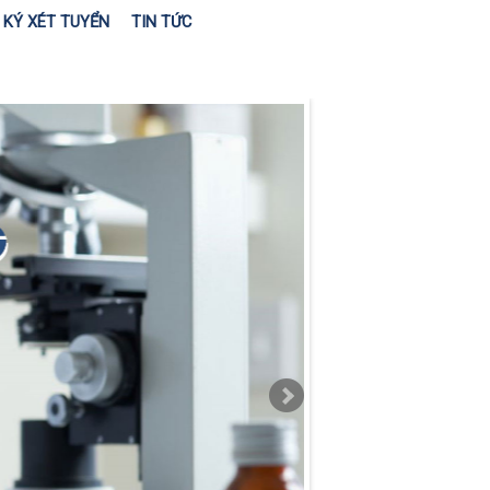
KÝ XÉT TUYỂN
TIN TỨC