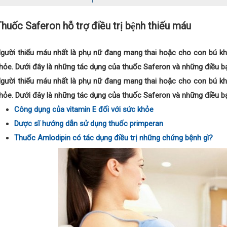
huốc Saferon hỗ trợ điều trị bệnh thiếu máu
gười thiếu máu nhất là phụ nữ đang mang thai hoặc cho con bú khi
hỏe. Dưới đây là những tác dụng của thuốc Saferon và những điều bạ
gười thiếu máu nhất là phụ nữ đang mang thai hoặc cho con bú khi
hỏe. Dưới đây là những tác dụng của thuốc Saferon và những điều bạ
Công dụng của vitamin E đối với sức khỏe
Dược sĩ hướng dẫn sử dụng thuốc primperan
Thuốc Amlodipin có tác dụng điều trị những chứng bệnh gì?