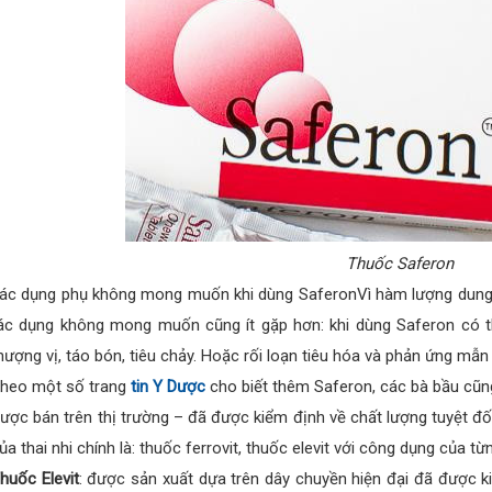
Thuốc Saferon
ác dụng phụ không mong muốn khi dùng SaferonVì hàm lượng dung 
ác dụng không mong muốn cũng ít gặp hơn: khi dùng Saferon có t
hượng vị, táo bón, tiêu chảy. Hoặc rối loạn tiêu hóa và phản ứng mẫn
heo một số trang
tin Y Dược
cho biết thêm Saferon, các bà bầu cũn
ược bán trên thị trường – đã được kiểm định về chất lượng tuyệt đố
ủa thai nhi chính là: thuốc ferrovit, thuốc elevit với công dụng của 
huốc Elevit
: được sản xuất dựa trên dây chuyền hiện đại đã được 