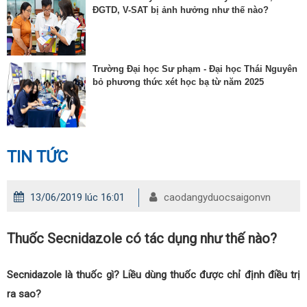
ĐGTD, V-SAT bị ảnh hưởng như thế nào?
Trường Đại học Sư phạm - Đại học Thái Nguyên
bỏ phương thức xét học bạ từ năm 2025
TIN TỨC
13/06/2019 lúc 16:01
caodangyduocsaigonvn
Thuốc Secnidazole có tác dụng như thế nào?
Secnidazole là thuốc gì? Liều dùng thuốc được chỉ định điều trị
ra sao?