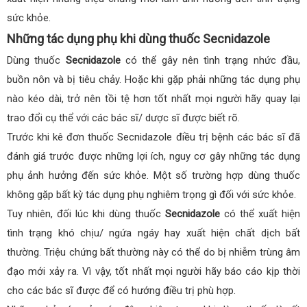
sức khỏe.
Những tác dụng phụ khi dùng thuốc Secnidazole
Dùng thuốc
Secnidazole
có thể gây nên tình trạng nhức đầu,
buồn nôn và bị tiêu chảy. Hoặc khi gặp phải những tác dụng phụ
nào kéo dài, trở nên tồi tệ hơn tốt nhất mọi người hãy quay lại
trao đổi cụ thể với các bác sĩ/ dược sĩ được biết rõ.
Trước khi kê đơn thuốc Secnidazole điều trị bệnh các bác sĩ đã
đánh giá trước được những lợi ích, nguy cơ gây những tác dụng
phụ ảnh hưởng đến sức khỏe. Một số trường hợp dùng thuốc
không gặp bất kỳ tác dụng phụ nghiêm trọng gì đối với sức khỏe.
Tuy nhiên, đối lúc khi dùng thuốc
Secnidazole
có thể xuất hiện
tình trạng khó chịu/ ngứa ngáy hay xuất hiện chất dịch bất
thường. Triệu chứng bất thường này có thể do bị nhiễm trùng âm
đạo mới xảy ra. Vì vậy, tốt nhất mọi người hãy báo cáo kịp thời
cho các bác sĩ được để có hướng điều trị phù hợp.