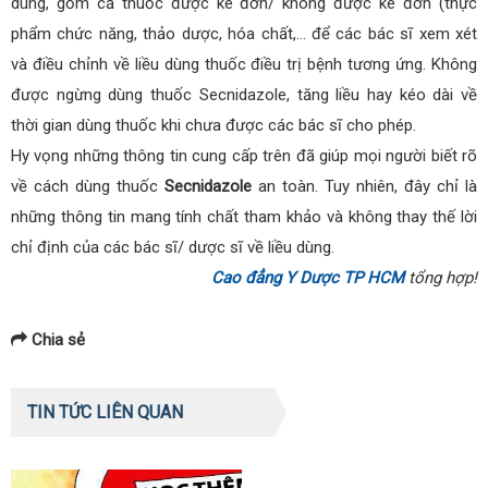
dùng, gồm cả thuốc được kê đơn/ không được kê đơn (thực
phẩm chức năng, thảo dược, hóa chất,… để các bác sĩ xem xét
và điều chỉnh về liều dùng thuốc điều trị bệnh tương ứng. Không
được ngừng dùng thuốc Secnidazole, tăng liều hay kéo dài về
thời gian dùng thuốc khi chưa được các bác sĩ cho phép.
Hy vọng những thông tin cung cấp trên đã giúp mọi người biết rõ
về cách dùng thuốc
Secnidazole
an toàn. Tuy nhiên, đây chỉ là
những thông tin mang tính chất tham khảo và không thay thế lời
chỉ định của các bác sĩ/ dược sĩ về liều dùng.
Cao đẳng Y Dược TP HCM
tổng hợp!
Chia sẻ
TIN TỨC LIÊN QUAN