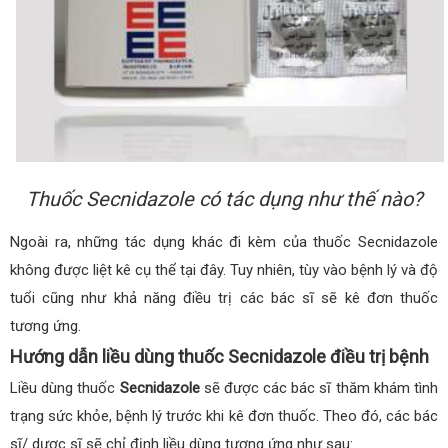
Thuốc Secnidazole có tác dụng như thế nào?
Ngoài ra, những tác dụng khác đi kèm của thuốc Secnidazole
không được liệt kê cụ thể tại đây. Tuy nhiên, tùy vào bệnh lý và độ
tuổi cũng như khả năng điều trị các bác sĩ sẽ kê đơn thuốc
tương ứng.
Hướng dẫn liều dùng thuốc Secnidazole điều trị bệnh
Liều dùng thuốc
Secnidazole
sẽ được các bác sĩ thăm khám tình
trạng sức khỏe, bệnh lý trước khi kê đơn thuốc. Theo đó, các bác
sĩ/ dược sĩ sẽ chỉ định liều dùng tương ứng như sau: