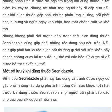
Những phản ứng ở mức độ nghiêm trọng khi dùng thuốc là rất
hiếm khi xảy ra. Nhưng tốt nhất mọi người hãy đi cấp cứu nếu
như khi dùng thuốc gặp phải những phản ứng dị ứng, nổi phát
ban, bị sưng và ngứa ngáy khó chịu, hoa mắt chóng mặt và khó
thở.
Nhưng không phải đối tượng nào trong thời gian dùng thuốc
Secnidazole cũng gặp phải những tác dụng phụ nêu trên. Nếu
như gặp phải bất kỳ tác dụng bất thường gì đối với sức khỏe hãy
nhanh chóng quay lại trao đổi cụ thể với các bác sĩ/ dược sĩ để
được hỗ trợ tư vấn cụ thể.
Một số lưu ý khi dùng thuốc Secnidazole
Để thuốc
Secnidazole
phát huy tác dụng và tránh được nguy cơ
gặp phải những tác dụng phụ ảnh hưởng đến sức khỏe, tốt nhất
trước khi dùng thuốc Secnidazole mọi người cần phải báo cáo
cho các bác sĩ/ dược sĩ nếu như: