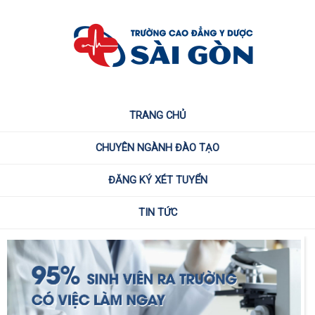
TRANG CHỦ
CHUYÊN NGÀNH ĐÀO TẠO
ĐĂNG KÝ XÉT TUYỂN
TIN TỨC