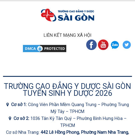
LIÊN KẾT MẠNG XÃ HỘI
TRƯỜNG CAO ĐẲNG Y DƯỢC SÀI GÒN
TUYỂN SINH Y DƯỢC 2026
Cơ sở 1:
Công Viên Phần Mềm Quang Trung – Phường Trung
Mỹ Tây – TPHCM
Cơ sở 2:
1036 Tân Kỳ Tân Quý – Phường Bình Hưng Hòa –
TPHCM
Cơ sở Nha Trang:
442 Lê Hồng Phong, Phường Nam Nha Trang,