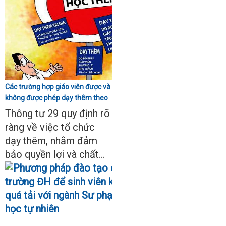
Các trường hợp giáo viên được và
không được phép dạy thêm theo
Thông tư 29
Thông tư 29 quy định rõ
ràng về việc tổ chức
dạy thêm, nhằm đảm
bảo quyền lợi và chất...