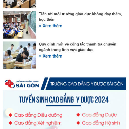
Tiến tới môi trường giáo dục không dạy thêm,
học thêm
Xem thêm
Quy định mới về công tác thanh tra chuyên
ngành trong lĩnh vực giáo dục
Xem thêm