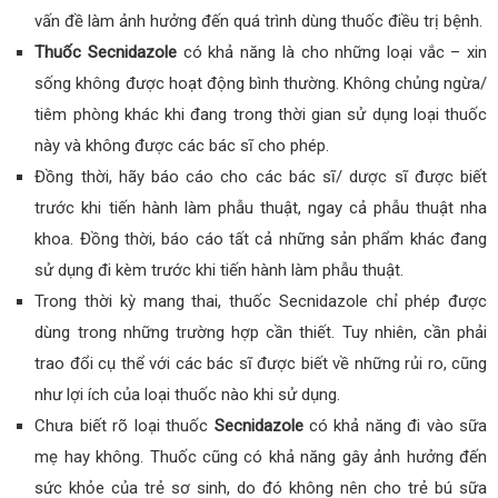
vấn đề làm ảnh hưởng đến quá trình dùng thuốc điều trị bệnh.
Thuốc Secnidazole
có khả năng là cho những loại vắc – xin
sống không được hoạt động bình thường. Không chủng ngừa/
tiêm phòng khác khi đang trong thời gian sử dụng loại thuốc
này và không được các bác sĩ cho phép.
Đồng thời, hãy báo cáo cho các bác sĩ/ dược sĩ được biết
trước khi tiến hành làm phẫu thuật, ngay cả phẫu thuật nha
khoa. Đồng thời, báo cáo tất cả những sản phẩm khác đang
sử dụng đi kèm trước khi tiến hành làm phẫu thuật.
Trong thời kỳ mang thai, thuốc Secnidazole chỉ phép được
dùng trong những trường hợp cần thiết. Tuy nhiên, cần phải
trao đổi cụ thể với các bác sĩ được biết về những rủi ro, cũng
như lợi ích của loại thuốc nào khi sử dụng.
Chưa biết rõ loại thuốc
Secnidazole
có khả năng đi vào sữa
mẹ hay không. Thuốc cũng có khả năng gây ảnh hưởng đến
sức khỏe của trẻ sơ sinh, do đó không nên cho trẻ bú sữa