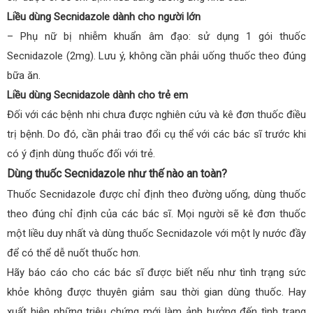
Liều dùng Secnidazole dành cho người lớn
– Phụ nữ bị nhiễm khuẩn âm đạo: sử dụng 1 gói thuốc
Secnidazole (2mg). Lưu ý, không cần phải uống thuốc theo đúng
bữa ăn.
Liều dùng Secnidazole dành cho trẻ em
Đối với các bệnh nhi chưa được nghiên cứu và kê đơn thuốc điều
trị bệnh. Do đó, cần phải trao đổi cụ thể với các bác sĩ trước khi
có ý định dùng thuốc đối với trẻ.
Dùng thuốc Secnidazole như thế nào an toàn?
Thuốc Secnidazole được chỉ định theo đường uống, dùng thuốc
theo đúng chỉ định của các bác sĩ. Mọi người sẽ kê đơn thuốc
một liều duy nhất và dùng thuốc Secnidazole với một ly nước đầy
để có thể dễ nuốt thuốc hơn.
Hãy báo cáo cho các bác sĩ được biết nếu như tình trạng sức
khỏe không được thuyên giảm sau thời gian dùng thuốc. Hay
xuất hiện những triệu chứng mới làm ảnh hưởng đến tình trạng