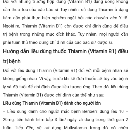
Đối với những trường hợp dùng (Vitamin B1) dạng uống không
cần theo toa của các bác sĩ. Tuy nhiên, sử dụng Thiamin ở dạng
tiêm cần phải thực hiện nghiêm ngặt bởi các chuyên viên Y tế.
Ngoài ra, Thiamin (Vitamin B1) còn được chỉ định dùng để điều
trị bệnh trong những mục đích khác. Tuy nhiên, mọi người cần
phải tuân thủ theo đúng chỉ định của các bác sĩ/ dược sĩ.
Hướng dẫn liều dùng thuốc Thiamin (Vitamin B1) điều
trị bệnh
Đối với liều dùng Thiamin (Vitamin B1) đối với mỗi bệnh nhân sẽ
không giống nhau. Vì vậy, trước khi kê đơn thuốc sẽ tùy vào bệnh
lý và độ tuổi để chỉ định được liều tương ứng. Theo đó, liều dùng
Thiamin (Vitamin B1) được chỉ định của thể như sau:
Liều dùng Thiamin (Vitamin B1) dành cho người lớn
– Liều dùng dành cho người mắc bệnh Beriberi: dùng liều 10 –
20mg, tiến hành tiêm bắp 3 lần/ ngày và dùng trong thời gian 2
tuần. Tiếp đến, sẽ sử dụng Multivitamin trong đó có chứa