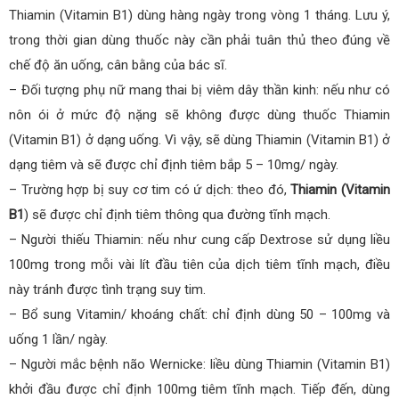
Thiamin (Vitamin B1) dùng hàng ngày trong vòng 1 tháng. Lưu ý,
trong thời gian dùng thuốc này cần phải tuân thủ theo đúng về
chế độ ăn uống, cân bằng của bác sĩ.
– Đối tượng phụ nữ mang thai bị viêm dây thần kinh: nếu như có
nôn ói ở mức độ nặng sẽ không được dùng thuốc Thiamin
(Vitamin B1) ở dạng uống. Vì vậy, sẽ dùng Thiamin (Vitamin B1) ở
dạng tiêm và sẽ được chỉ định tiêm bắp 5 – 10mg/ ngày.
– Trường hợp bị suy cơ tim có ứ dịch: theo đó,
Thiamin (Vitamin
B1
) sẽ được chỉ định tiêm thông qua đường tĩnh mạch.
– Người thiếu Thiamin: nếu như cung cấp Dextrose sử dụng liều
100mg trong mỗi vài lít đầu tiên của dịch tiêm tĩnh mạch, điều
này tránh được tình trạng suy tim.
– Bổ sung Vitamin/ khoáng chất: chỉ định dùng 50 – 100mg và
uống 1 lần/ ngày.
– Người mắc bệnh não Wernicke: liều dùng Thiamin (Vitamin B1)
khởi đầu được chỉ định 100mg tiêm tĩnh mạch. Tiếp đến, dùng