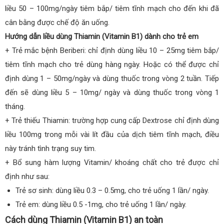
liều 50 – 100mg/ngày tiêm bắp/ tiêm tĩnh mạch cho đến khi đã
cân bằng được chế độ ăn uống.
Hướng dẫn liều dùng Thiamin (Vitamin B1) dành cho trẻ em
+ Trẻ mắc bệnh Beriberi: chỉ định dùng liều 10 – 25mg tiêm bắp/
tiêm tĩnh mạch cho trẻ dùng hàng ngày. Hoặc có thể được chỉ
định dùng 1 – 50mg/ngày và dùng thuốc trong vòng 2 tuần. Tiếp
đến sẽ dùng liều 5 – 10mg/ ngày và dùng thuốc trong vòng 1
tháng.
+ Trẻ thiếu Thiamin: trường hợp cung cấp Dextrose chỉ định dùng
liều 100mg trong mỗi vài lít đầu của dịch tiêm tĩnh mạch, điều
này tránh tình trạng suy tim.
+ Bổ sung hàm lượng Vitamin/ khoáng chất cho trẻ được chỉ
định như sau:
Trẻ sơ sinh: dùng liều 0.3 – 0.5mg, cho trẻ uống 1 lần/ ngày.
Trẻ em: dùng liều 0.5 -1mg, cho trẻ uống 1 lần/ ngày.
Cách dùng Thiamin (Vitamin B1) an toàn