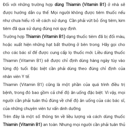
Đối với những trường hợp
dùng Thiamin (Vitamin B1)
ở nhà sẽ
được hướng dẫn cụ thể. Mọi người không được tiêm thuốc nếu
như chưa hiểu rõ về cách sử dụng. Cần phải vứt bỏ ống tiêm, kim
tiêm đã qua sử dụng đúng nơi quy định.
Trường hợp
Thiamin (Vitamin B1)
dạng thuốc tiêm đã bị đổi màu,
hoặc xuất hiện những hạt bất thường ở bên trong. Hãy gọi cho
cho các bác sĩ để được cung cấp lọ thuốc mới.
Liều dùng thuốc
Thiamin (Vitamin B1) sẽ được chỉ định dùng hàng ngày tùy vào
từng độ tuổi. Đặc biệt cần phải dùng theo đúng chỉ định của
nhân viên Y tế.
Thiamin (Vitamin B1) cũng là một phần của quá trình điều trị
bệnh, trong đó bao gồm cả chế độ ăn uống đặc biệt. Vì vậy, mọi
người cần phải tuân thủ đúng về chế độ ăn uống của các bác sĩ,
của những chuyên viên tư vấn dinh dưỡng.
Trên đây là một số thông tin về liều lượng và cách dùng thuốc
Thiamin (Vitamin B1)
an toàn. Nhưng mọi người cần phải tuân thủ