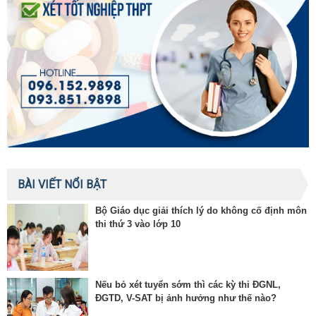
BÀI VIẾT NỔI BẬT
Bộ Giáo dục giải thích lý do không cố định môn
thi thứ 3 vào lớp 10
Nếu bỏ xét tuyển sớm thì các kỳ thi ĐGNL,
ĐGTD, V-SAT bị ảnh hưởng như thế nào?