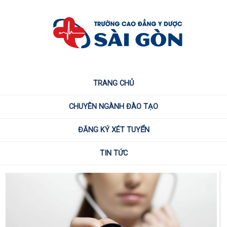
TRANG CHỦ
CHUYÊN NGÀNH ĐÀO TẠO
ĐĂNG KÝ XÉT TUYỂN
TIN TỨC