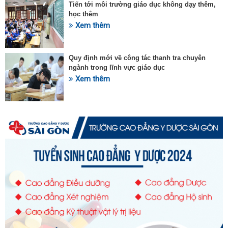
Tiến tới môi trường giáo dục không dạy thêm,
học thêm
Xem thêm
Quy định mới về công tác thanh tra chuyên
ngành trong lĩnh vực giáo dục
Xem thêm