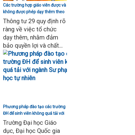
Các trường hợp giáo viên được và
không được phép dạy thêm theo
Thông tư 29
Thông tư 29 quy định rõ
ràng về việc tổ chức
dạy thêm, nhằm đảm
bảo quyền lợi và chất...
Phương pháp đào tạo các trường
ĐH để sinh viên không quá tải với
ngành Sư phạm Khoa học tự
Trường Đại học Giáo
nhiên
dục, Đại học Quốc gia