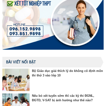
BÀI VIẾT NỔI BẬT
Bộ Giáo dục giải thích lý do không cố định môn
thi thứ 3 vào lớp 10
Nếu bỏ xét tuyển sớm thì các kỳ thi ĐGNL,
ĐGTD, V-SAT bị ảnh hưởng như thế nào?