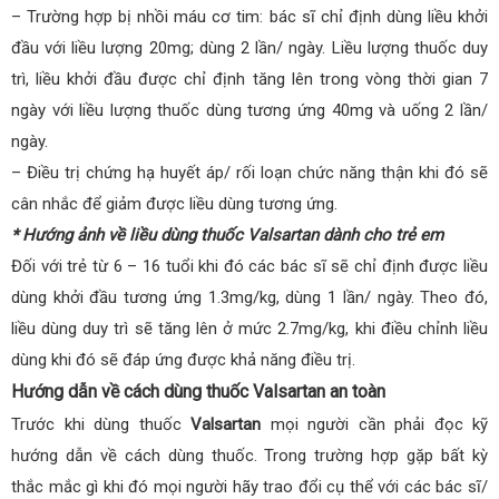
– Trường hợp bị nhồi máu cơ tim: bác sĩ chỉ định dùng liều khởi
đầu với liều lượng 20mg; dùng 2 lần/ ngày. Liều lượng thuốc duy
trì, liều khởi đầu được chỉ định tăng lên trong vòng thời gian 7
ngày với liều lượng thuốc dùng tương ứng 40mg và uống 2 lần/
ngày.
– Điều trị chứng hạ huyết áp/ rối loạn chức năng thận khi đó sẽ
cân nhắc để giảm được liều dùng tương ứng.
* Hướng ảnh về liều dùng thuốc Valsartan dành cho trẻ em
Đối với trẻ từ 6 – 16 tuổi khi đó các bác sĩ sẽ chỉ định được liều
dùng khởi đầu tương ứng 1.3mg/kg, dùng 1 lần/ ngày. Theo đó,
liều dùng duy trì sẽ tăng lên ở mức 2.7mg/kg, khi điều chỉnh liều
dùng khi đó sẽ đáp ứng được khả năng điều trị.
Hướng dẫn về cách dùng thuốc Valsartan an toàn
Trước khi dùng thuốc
Valsartan
mọi người cần phải đọc kỹ
hướng dẫn về cách dùng thuốc. Trong trường hợp gặp bất kỳ
thắc mắc gì khi đó mọi người hãy trao đổi cụ thể với các bác sĩ/