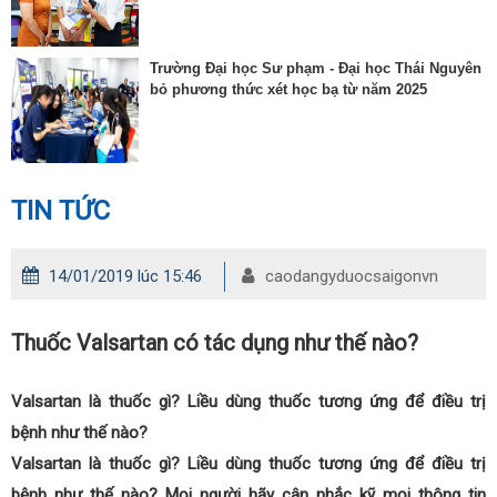
Trường Đại học Sư phạm - Đại học Thái Nguyên
bỏ phương thức xét học bạ từ năm 2025
TIN TỨC
14/01/2019 lúc 15:46
caodangyduocsaigonvn
Thuốc Valsartan có tác dụng như thế nào?
Valsartan là thuốc gì? Liều dùng thuốc tương ứng để điều trị
bệnh như thế nào?
Valsartan là thuốc gì? Liều dùng thuốc tương ứng để điều trị
bệnh như thế nào? Mọi người hãy cân nhắc kỹ mọi thông tin