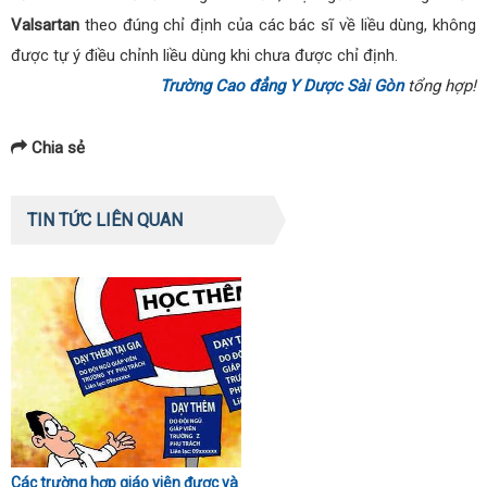
Valsartan
theo đúng chỉ định của các bác sĩ về liều dùng, không
được tự ý điều chỉnh liều dùng khi chưa được chỉ định.
Trường Cao đẳng Y Dược Sài Gòn
tổng hợp!
Chia sẻ
TIN TỨC LIÊN QUAN
Các trường hợp giáo viên được và