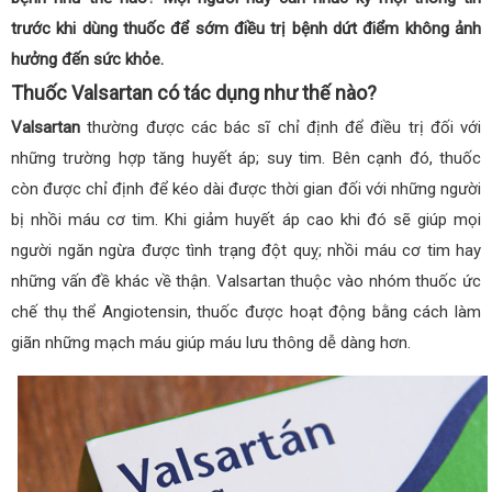
trước khi dùng thuốc để sớm điều trị bệnh dứt điểm không ảnh
hưởng đến sức khỏe.
Thuốc Valsartan có tác dụng như thế nào?
Valsartan
thường được các bác sĩ chỉ định để điều trị đối với
những trường hợp tăng huyết áp; suy tim. Bên cạnh đó, thuốc
còn được chỉ định để kéo dài được thời gian đối với những người
bị nhồi máu cơ tim. Khi giảm huyết áp cao khi đó sẽ giúp mọi
người ngăn ngừa được tình trạng đột quỵ; nhồi máu cơ tim hay
những vấn đề khác về thận. Valsartan thuộc vào nhóm thuốc ức
chế thụ thể Angiotensin, thuốc được hoạt động bằng cách làm
giãn những mạch máu giúp máu lưu thông dễ dàng hơn.