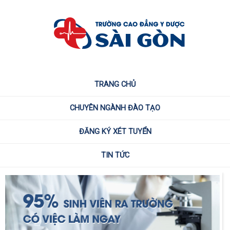
TRANG CHỦ
CHUYÊN NGÀNH ĐÀO TẠO
ĐĂNG KÝ XÉT TUYỂN
TIN TỨC