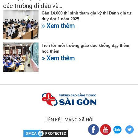
các trường đi đầu và...
Gần 14.000 thí sinh tham gia kỳ thi Đánh giá tư
duy đợt 1 năm 2025
Xem thêm
Tiến tới môi trường giáo dục không dạy thêm,
học thêm
Xem thêm
LIÊN KẾT MẠNG XÃ HỘI