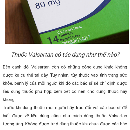
Thuốc Valsartan có tác dụng như thế nào?
Bên cạnh đó, Valsartan còn có những công dụng khác không
được kê cụ thể tại đây. Tuy nhiên, tùy thuộc vào tình trạng sức
khỏe, bệnh lý của mỗi người khi đó các bác sĩ sẽ chỉ định được
liều dùng thuốc phù hợp; xem xét có nên cho dùng thuốc hay
không.
Trước khi dùng thuốc mọi người hãy trao đổi với các bác sĩ để
biết được về liều dùng cũng như cách dùng thuốc Valsartan
tương ứng. Không được tự ý dùng thuốc khi chưa được các bác