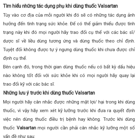
Tìm hiểu những tác dụng phụ khi dùng thuốc Valsartan
Tùy vào cơ địa của mỗi người khi đó sẽ có những tác dụng ảnh
hưởng đến tình trạng sức khỏe. Để có thể giảm thiểu được tình
trạng này khi đó mọi người hãy trao đổi cụ thể với các bác sĩ/
dược sĩ về liều dùng tương ứng và dùng thuốc theo chỉ định.
Tuyệt đối không được tự ý ngưng dùng thuốc khi chưa được chỉ
định cụ thể.
Bên cạnh đó, trong thời gian dùng thuốc nếu có bất kỳ dấu hiệu
nào không tốt đối với sức khỏe khi có mọi người hãy quay lại
trao đổi kỹ với các bác sĩ.
Những lưu ý trước khi dùng thuốc Valsartan
Mọi người hãy cân nhắc được những mặt lợi/ hại trong khi dùng
thuốc, vì vậy hãy xem xét kỹ lưỡng trước khi đưa ra quyết định
việc nên dùng thuốc điều trị bệnh hay không. Trước khi dùng
thuốc
Valsartan
mọi người cần phải cân nhắc kỹ lưỡng một số
vấn đề như sau: