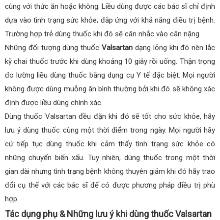
cùng với thức ăn hoặc không. Liều dùng được các bác sĩ chỉ định
dựa vào tình trạng sức khỏe; đắp ứng với khả năng điều trị bệnh.
Trường hợp trẻ dùng thuốc khi đó sẽ cân nhắc vào cân nặng.
Những đối tượng dùng thuốc
Valsartan
dạng lỏng khi đó nên lắc
kỹ chai thuốc trước khi dùng khoảng 10 giây rồi uống. Thận trọng
đo lường liều dùng thuốc bằng dụng cụ Y tế đặc biệt. Mọi người
không được dùng muỗng ăn bình thường bởi khi đó sẽ không xác
định được liều dùng chính xác.
Dùng thuốc Valsartan đều đặn khi đó sẽ tốt cho sức khỏe, hãy
lưu ý dùng thuốc cùng một thời điểm trong ngày. Mọi người hãy
cứ tiếp tục dùng thuốc khi cảm thấy tình trạng sức khỏe có
những chuyển biến xấu. Tuy nhiên, dùng thuốc trong một thời
gian dài nhưng tình trạng bệnh không thuyên giảm khi đó hãy trao
đổi cụ thể với các bác sĩ để có được phương pháp điều trị phù
hợp.
Tác dụng phụ & Những lưu ý khi dùng thuốc Valsartan