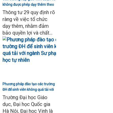
không được phép dạy thêm theo
Thông tư 29
Thông tư 29 quy định rõ
ràng về việc tổ chức
dạy thêm, nhằm đảm
bảo quyền lợi và chất...
Phương pháp đào tạo các trường
ĐH để sinh viên không quá tải với
ngành Sư phạm Khoa học tự
Trường Đại học Giáo
nhiên
dục, Đại học Quốc gia
Hà Nội, Đại học Vinh là