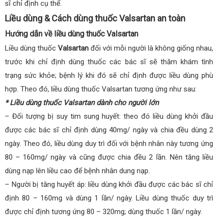
sĩ chỉ định cụ thể.
Liều dùng & Cách dùng thuốc Valsartan an toàn
Hướng dẫn về liều dùng thuốc Valsartan
Liều dùng thuốc
Valsartan
đối với mỗi người là không giống nhau,
trước khi chỉ định dùng thuốc các bác sĩ sẽ thăm khám tình
trạng sức khỏe; bệnh lý khi đó sẽ chỉ định được liều dùng phù
hợp. Theo đó, liều dùng thuốc Valsartan tương ứng như sau:
* Liều dùng thuốc Valsartan dành cho người lớn
– Đối tượng bị suy tim sung huyết: theo đó liều dùng khởi đầu
được các bác sĩ chỉ định dùng 40mg/ ngày và chia đều dùng 2
ngày. Theo đó, liều dùng duy trì đối với bệnh nhân này tương ứng
80 – 160mg/ ngày và cũng được chia đều 2 lần. Nên tăng liều
dùng nạp lên liều cao để bệnh nhân dung nạp.
– Người bị tăng huyết áp: liều dùng khởi đầu được các bác sĩ chỉ
định 80 – 160mg và dùng 1 lần/ ngày. Liều dùng thuốc duy trì
được chỉ định tương ứng 80 – 320mg; dùng thuốc 1 lần/ ngày.