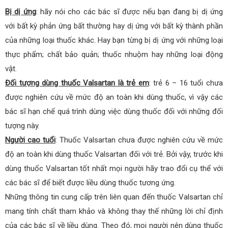
Bị dị ứng
: hãy nói cho các bác sĩ được nếu bạn đang bị dị ứng
với bất kỳ phản ứng bất thường hay dị ứng với bất kỳ thành phần
của những loại thuốc khác. Hay bạn từng bị dị ứng với những loại
thực phẩm; chất bảo quản; thuốc nhuộm hay những loại động
vật.
Đối tượng dùng thuốc Valsartan là trẻ em
: trẻ 6 – 16 tuổi chưa
được nghiên cứu về mức độ an toàn khi dùng thuốc, vì vậy các
bác sĩ hạn chế quá trình dùng việc dùng thuốc đối với những đối
tượng này.
Người cao tuổi
: Thuốc Valsartan chưa được nghiên cứu về mức
độ an toàn khi dùng thuốc Valsartan đối với trẻ. Bởi vậy, trước khi
dùng thuốc Valsartan tốt nhất mọi người hãy trao đổi cụ thể với
các bác sĩ để biết được liều dùng thuốc tương ứng.
Những thông tin cung cấp trên liên quan đến thuốc Valsartan chỉ
mang tính chất tham khảo và không thay thế những lời chỉ định
của các bác sĩ về liều dùng. Theo đó, mọi người nên dùng thuốc