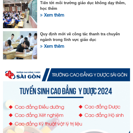
Tiến tới môi trường giáo dục không dạy thêm,
học thêm
Xem thêm
Quy định mới về công tác thanh tra chuyên
ngành trong lĩnh vực giáo dục
Xem thêm