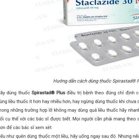
Hướng dẫn cách dùng thuốc Spirastad® Pl
ãy dùng thuốc
Spirastad® Plus
điều trị bệnh theo đúng chỉ định 
ùng liều thuốc ít hơn hay nhiều hơn, hay ngừng dùng thuốc khi chưa
rong những trường hợp lỡ không may dùng quá liều thuốc hãy nhanh
ổi cụ thể với các bác sĩ được biết. Mọi người cần phải mang theo
ơn để các bác sĩ xem xét.
ếu như quên dùng thuốc một liều, hãy uống ngay sau đó. Nhưng nếu 