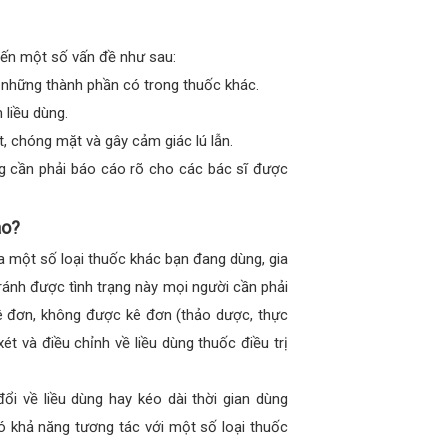
ến một số vấn đề như sau:
 những thành phần có trong thuốc khác.
liều dùng.
, chóng mặt và gây cảm giác lú lẫn.
g cần phải báo cáo rõ cho các bác sĩ được
ào?
 một số loại thuốc khác bạn đang dùng, gia
nh được tình trạng này mọi người cần phải
ê đơn, không được kê đơn (thảo dược, thực
t và điều chỉnh về liều dùng thuốc điều trị
i về liều dùng hay kéo dài thời gian dùng
 khả năng tương tác với một số loại thuốc