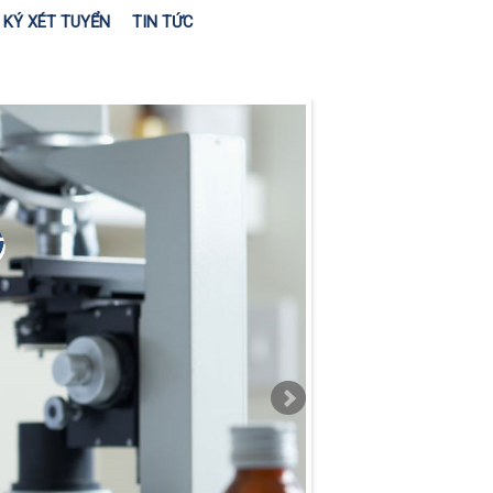
KÝ XÉT TUYỂN
TIN TỨC