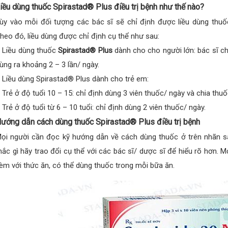
iều dùng thuốc Spirastad® Plus điều trị bệnh như thế nào?
ùy vào mỗi đối tượng các bác sĩ sẽ chỉ định được liều dùng thuốc
heo đó, liều dùng được chỉ định cụ thể như sau:
 Liều dùng thuốc
Spirastad® Plus
dành cho cho người lớn: bác sĩ chỉ
ùng ra khoảng 2 – 3 lần/ ngày.
 Liều dùng Spirastad® Plus dành cho trẻ em:
 Trẻ ở độ tuổi 10 – 15: chỉ định dùng 3 viên thuốc/ ngày và chia thuố
 Trẻ ở độ tuổi từ 6 – 10 tuổi: chỉ định dùng 2 viên thuốc/ ngày.
ướng dẫn cách dùng thuốc Spirastad® Plus điều trị bệnh
ọi người cần đọc kỹ hướng dẫn về cách dùng thuốc ở trên nhãn s
ắc gì hãy trao đổi cụ thể với các bác sĩ/ dược sĩ để hiểu rõ hơn. 
èm với thức ăn, có thể dùng thuốc trong mỗi bữa ăn.