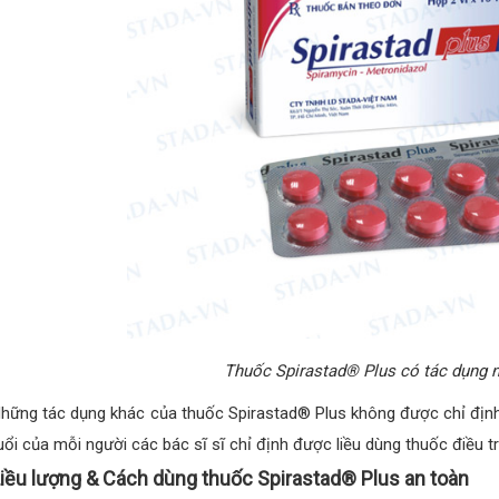
Thuốc Spirastad® Plus có tác dụng 
hững tác dụng khác của thuốc Spirastad® Plus không được chỉ định c
uổi của mỗi người các bác sĩ sĩ chỉ định được liều dùng thuốc điều t
iều lượng & Cách dùng thuốc Spirastad® Plus an toàn