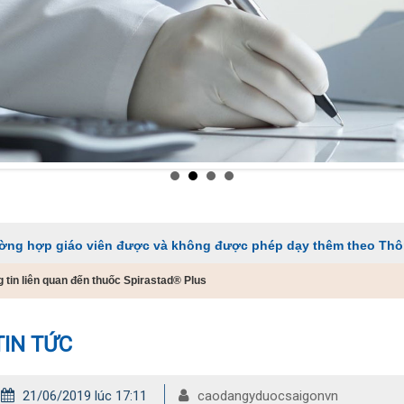
o viên được và không được phép dạy thêm theo Thông tư 29
 tin liên quan đến thuốc Spirastad® Plus
TIN TỨC
21/06/2019 lúc 17:11
caodangyduocsaigonvn