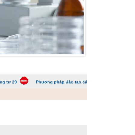
Phương pháp đào tạo các trường ĐH để sinh viên không qu