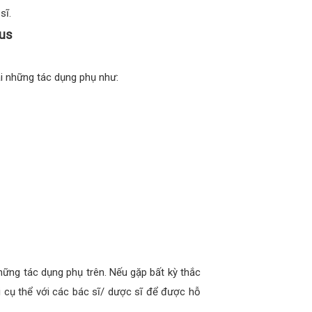
sĩ.
lus
i những tác dụng phụ như:
ững tác dụng phụ trên. Nếu gặp bất kỳ thắc
i cụ thể với các bác sĩ/ dược sĩ để được hỗ