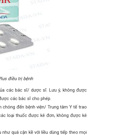
us điều trị bệnh
của các bác sĩ/ dược sĩ. Lưu ý, không được
 được các bác sĩ cho phép.
 chóng đến bệnh viện/ Trung tâm Y tế trao
 các loại thuốc được kê đơn, không được kê
như quá cận kề với liều dùng tiếp theo mọi