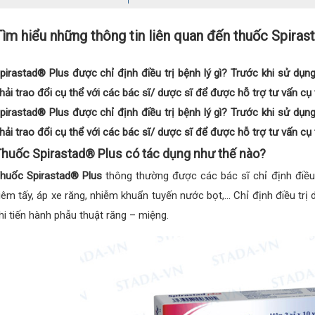
ìm hiểu những thông tin liên quan đến thuốc Spiras
pirastad® Plus được chỉ định điều trị bệnh lý gì? Trước khi sử dụng
hải trao đổi cụ thể với các bác sĩ/ dược sĩ để được hỗ trợ tư vấn cụ 
pirastad® Plus được chỉ định điều trị bệnh lý gì? Trước khi sử dụng
hải trao đổi cụ thể với các bác sĩ/ dược sĩ để được hỗ trợ tư vấn cụ 
huốc Spirastad® Plus có tác dụng như thế nào?
huốc Spirastad® Plus
thông thường được các bác sĩ chỉ định điều 
iêm tấy, áp xe răng, nhiễm khuẩn tuyến nước bọt,… Chỉ định điều trị
hi tiến hành phẫu thuật răng – miệng.