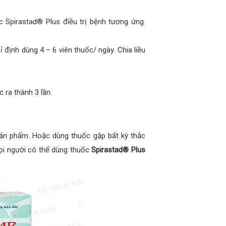
 Spirastad® Plus điều trị bệnh tương ứng.
 định dùng 4 – 6 viên thuốc/ ngày. Chia liều
c ra thành 3 lần.
ản phẩm. Hoặc dùng thuốc gặp bất kỳ thắc
Mọi người có thể dùng thuốc
Spirastad® Plus