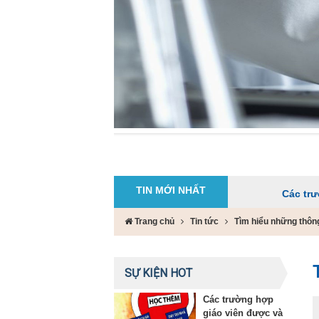
TIN MỚI NHẤT
Các trường hợp giá
Trang chủ
Tin tức
Tìm hiểu những thông
SỰ KIỆN HOT
Các trường hợp
giáo viên được và