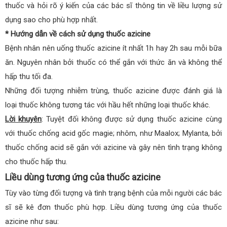
thuốc và hỏi rõ ý kiến của các bác sĩ thông tin về liều lượng sử
dụng sao cho phù hợp nhất.
* Hướng dẫn về cách sử dụng thuốc azicine
Bệnh nhân nên uống thuốc azicine ít nhất 1h hay 2h sau mỗi bữa
ăn. Nguyên nhân bởi thuốc có thể gắn với thức ăn và không thể
hấp thu tối đa.
Những đối tượng nhiễm trùng, thuốc azicine được đánh giá là
loại thuốc không tương tác với hầu hết những loại thuốc khác.
Lời khuyên
: Tuyệt đối không được sử dụng thuốc azicine cùng
với thuốc chống acid gốc magie; nhôm, như Maalox; Mylanta, bởi
thuốc chống acid sẽ gắn với azicine và gây nên tình trạng không
cho thuốc hấp thu.
Liều dùng tương ứng của thuốc azicine
Tùy vào từng đối tượng và tình trạng bệnh của mỗi người các bác
sĩ sẽ kê đơn thuốc phù hợp. Liều dùng tương ứng của thuốc
azicine như sau: