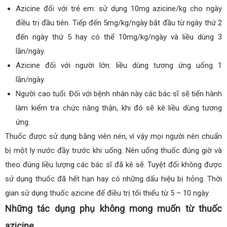
Azicine đối với trẻ em: sử dụng 10mg azicine/kg cho ngày
điều trị đầu tiên. Tiếp đến 5mg/kg/ngày bắt đầu từ ngày thứ 2
đến ngày thứ 5 hay có thể 10mg/kg/ngày và liều dùng 3
lần/ngày.
Azicine đối với người lớn: liều dùng tương ứng uống 1
lần/ngày.
Người cao tuổi: Đối với bệnh nhân này các bác sĩ sẽ tiến hành
làm kiểm tra chức năng thận, khi đó sẽ kê liều dùng tương
ứng.
Thuốc được sử dụng bằng viên nén, vì vậy mọi người nên chuẩn
bị một ly nước đầy trước khi uống. Nên uống thuốc đúng giờ và
theo đúng liều lượng các bác sĩ đã kê sẽ. Tuyệt đối không được
sử dụng thuốc đã hết hạn hay có những dấu hiệu bị hỏng. Thời
gian sử dụng thuốc azicine để điều trị tối thiểu từ 5 – 10 ngày.
Những tác dụng phụ không mong muốn từ thuốc
azicine