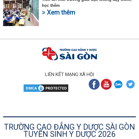
học thêm
Xem thêm
LIÊN KẾT MẠNG XÃ HỘI
TRƯỜNG CAO ĐẲNG Y DƯỢC SÀI GÒN
TUYỂN SINH Y DƯỢC 2026