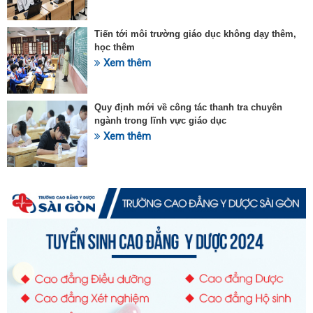
Tiến tới môi trường giáo dục không dạy thêm,
học thêm
Xem thêm
Quy định mới về công tác thanh tra chuyên
ngành trong lĩnh vực giáo dục
Xem thêm