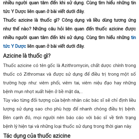
nhiều người quan tâm đến khi sử dụng. Cùng tìm hiểu những tin
tức Y Dược liên quan ở bài viết dưới đây.
Thuốc azicine là thuốc gì? Công dụng và liều dùng tương ứng
như thế nào? Những câu hỏi liên quan đến thuốc azicine được
nhiều người quan tâm đến khi sử dụng. Cùng tìm hiểu những
tin
tức Y Dược
liên quan ở bài viết dưới đây.
Azicine là thuốc gì?
Thuốc azicine có tên gốc là Azithromycin, chất dược chính trong
thuốc có Zithromax và được sử dụng để điều trị trong một số
trường hợp như: viêm phổi, viêm tai, viêm niệu đạo hay những
bệnh mụn nhọt xuất hiện ở bề mặt da,…
Tùy vào từng đối tượng của bệnh nhân các bác sĩ sẽ chỉ định liều
lượng sử dụng sao cho phù hợp để nhanh chóng điều trị bệnh.
Bên cạnh đó, mọi người nên báo cáo với bác sĩ về tình trạng
bệnh lý hiện tại và những loại thuốc sử dụng trong thời gian này.
Tác dụng của thuốc azicine