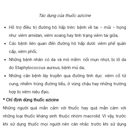
Tác dụng của thuốc azicine
Hỗ trợ điều trị đường hô hấp trên: bệnh về tai – mũi – họng
như: viêm amidan, viêm xoang hay tình trạng viêm tai giữa;
Các bệnh liên quan đến đường hô hấp dưới: viêm phế quản
cấp, viêm phổi;
Những bệnh nhân có da và mô mềm: nổi mụn nhọt, bị lở da
do Staphylococcus aureus, bệnh mủ da;
Những căn bệnh lây truyền qua đường tình dục: viêm cổ tử
cung, nhiễm trùng đường tiểu, ở vùng chậu hay những trường
hợp bị viêm niệu đạo;
* Chỉ định dùng thuốc azicine
Những người quá mẫn cảm với thuốc hay quá mẫn cảm với
những loại thuốc kháng sinh thuộc nhóm macrolid. Vì vậy, trước
khi sử dụng thuốc mọi người nên cân nhắc trước khi sử dụng