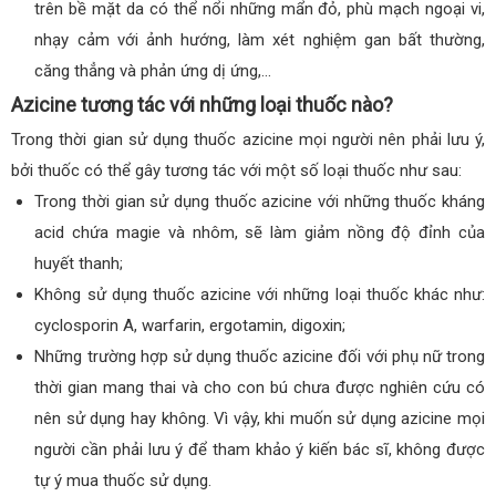
trên bề mặt da có thể nổi những mẩn đỏ, phù mạch ngoại vi,
nhạy cảm với ảnh hướng, làm xét nghiệm gan bất thường,
căng thẳng và phản ứng dị ứng,…
Azicine tương tác với những loại thuốc nào?
Trong thời gian sử dụng thuốc azicine mọi người nên phải lưu ý,
bởi thuốc có thể gây tương tác với một số loại thuốc như sau:
Trong thời gian sử dụng thuốc azicine với những thuốc kháng
acid chứa magie và nhôm, sẽ làm giảm nồng độ đỉnh của
huyết thanh;
Không sử dụng thuốc azicine với những loại thuốc khác như:
cyclosporin A, warfarin, ergotamin, digoxin;
Những trường hợp sử dụng thuốc azicine đối với phụ nữ trong
thời gian mang thai và cho con bú chưa được nghiên cứu có
nên sử dụng hay không. Vì vậy, khi muốn sử dụng azicine mọi
người cần phải lưu ý để tham khảo ý kiến bác sĩ, không được
tự ý mua thuốc sử dụng.