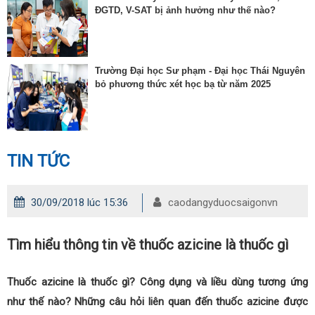
ĐGTD, V-SAT bị ảnh hưởng như thế nào?
Trường Đại học Sư phạm - Đại học Thái Nguyên
bỏ phương thức xét học bạ từ năm 2025
TIN TỨC
30/09/2018 lúc 15:36
caodangyduocsaigonvn
Tìm hiểu thông tin về thuốc azicine là thuốc gì
Thuốc azicine là thuốc gì? Công dụng và liều dùng tương ứng
như thế nào? Những câu hỏi liên quan đến thuốc azicine được