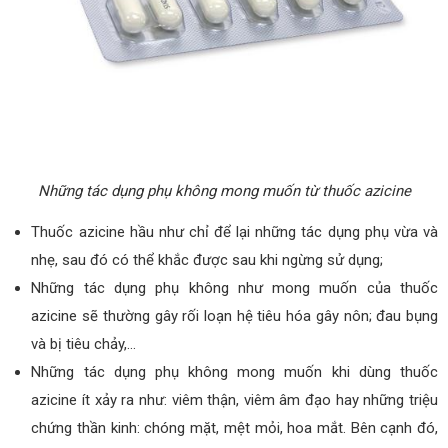
Những tác dụng phụ không mong muốn từ thuốc azicine
Thuốc azicine hầu như chỉ để lại những tác dụng phụ vừa và
nhẹ, sau đó có thể khắc được sau khi ngừng sử dụng;
Những tác dụng phụ không như mong muốn của thuốc
azicine sẽ thường gây rối loạn hệ tiêu hóa gây nôn; đau bụng
và bị tiêu chảy,…
Những tác dụng phụ không mong muốn khi dùng thuốc
azicine ít xảy ra như: viêm thận, viêm âm đạo hay những triệu
chứng thần kinh: chóng mặt, mệt mỏi, hoa mắt. Bên cạnh đó,