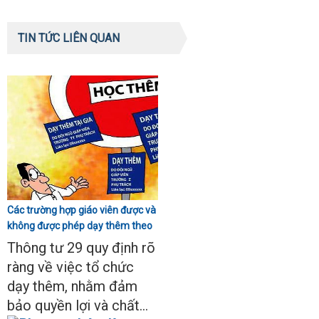
TIN TỨC LIÊN QUAN
Các trường hợp giáo viên được và
không được phép dạy thêm theo
Thông tư 29
Thông tư 29 quy định rõ
ràng về việc tổ chức
dạy thêm, nhằm đảm
bảo quyền lợi và chất...