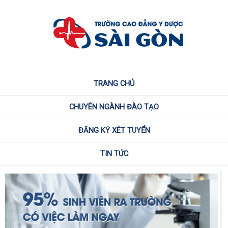
TRANG CHỦ
CHUYÊN NGÀNH ĐÀO TẠO
ĐĂNG KÝ XÉT TUYỂN
TIN TỨC