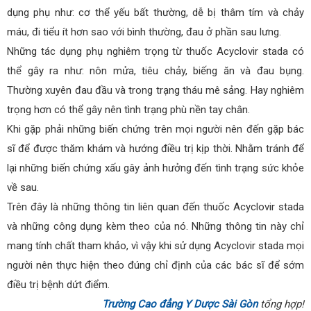
dụng phụ như: cơ thể yếu bất thường, dễ bị thâm tím và chảy
máu, đi tiểu ít hơn sao với bình thường, đau ở phần sau lưng.
Những tác dụng phụ nghiêm trọng từ thuốc Acyclovir stada có
thể gây ra như: nôn mửa, tiêu chảy, biếng ăn và đau bụng.
Thường xuyên đau đầu và trong trạng tháu mê sảng. Hay nghiêm
trọng hơn có thể gây nên tình trạng phù nền tay chân.
Khi gặp phải những biến chứng trên mọi người nên đến gặp bác
sĩ để được thăm khám và hướng điều trị kịp thời. Nhằm tránh để
lại những biến chứng xấu gây ảnh hưởng đến tình trạng sức khỏe
về sau.
Trên đây là những thông tin liên quan đến thuốc Acyclovir stada
và những công dụng kèm theo của nó. Những thông tin này chỉ
mang tính chất tham khảo, vì vậy khi sử dụng Acyclovir stada mọi
người nên thực hiện theo đúng chỉ định của các bác sĩ để sớm
điều trị bệnh dứt điểm.
Trường Cao đẳng Y Dược Sài Gòn
tổng hợp!