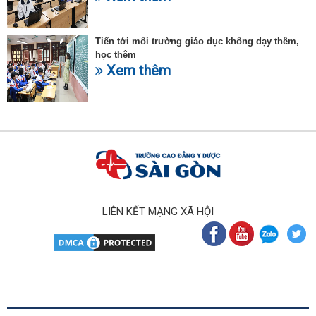
Tiến tới môi trường giáo dục không dạy thêm,
học thêm
Xem thêm
LIÊN KẾT MẠNG XÃ HỘI