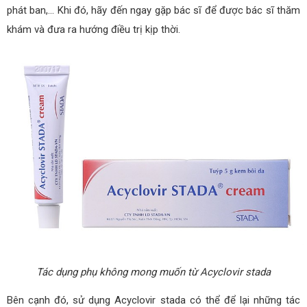
phát ban,… Khi đó, hãy đến ngay gặp bác sĩ để được bác sĩ thăm
khám và đưa ra hướng điều trị kịp thời.
Tác dụng phụ không mong muốn từ Acyclovir stada
Bên cạnh đó, sử dụng Acyclovir stada có thể để lại những tác