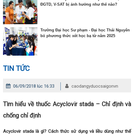
ĐGTD, V-SAT bị ảnh hưởng như thế nào?
Trường Đại học Sư phạm - Đại học Thái Nguyên
bỏ phương thức xét học bạ từ năm 2025
TIN TỨC
06/09/2018 lúc 16:33
caodangyduocsaigonvn
Tìm hiểu về thuốc Acyclovir stada – Chỉ định và
chống chỉ định
Acyclovir stada là gì? Cách thức sử dụng và liều dùng như thế