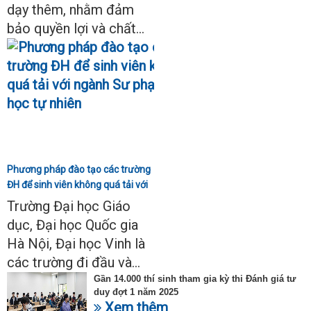
dạy thêm, nhằm đảm
bảo quyền lợi và chất...
Phương pháp đào tạo các trường
ĐH để sinh viên không quá tải với
ngành Sư phạm Khoa học tự
Trường Đại học Giáo
nhiên
dục, Đại học Quốc gia
Hà Nội, Đại học Vinh là
các trường đi đầu và...
Gần 14.000 thí sinh tham gia kỳ thi Đánh giá tư
duy đợt 1 năm 2025
Xem thêm