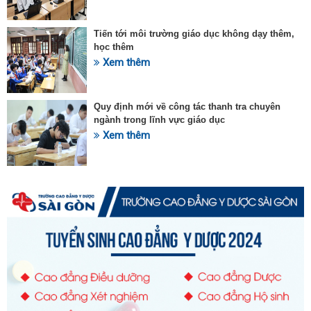
Tiến tới môi trường giáo dục không dạy thêm,
học thêm
Xem thêm
Quy định mới về công tác thanh tra chuyên
ngành trong lĩnh vực giáo dục
Xem thêm