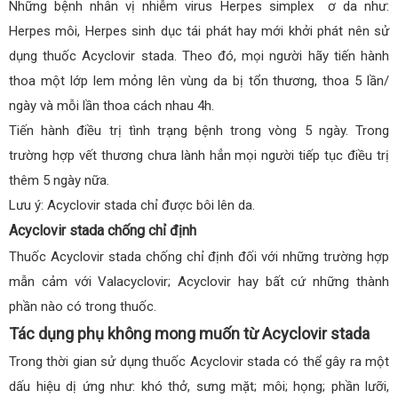
Những bệnh nhân vị nhiễm virus Herpes simplex ơ da như:
Herpes môi, Herpes sinh dục tái phát hay mới khởi phát nên sử
dụng thuốc Acyclovir stada. Theo đó, mọi người hãy tiến hành
thoa một lớp lem mỏng lên vùng da bị tổn thương, thoa 5 lần/
ngày và mỗi lần thoa cách nhau 4h.
Tiến hành điều trị tình trạng bệnh trong vòng 5 ngày. Trong
trường hợp vết thương chưa lành hẳn mọi người tiếp tục điều trị
thêm 5 ngày nữa.
Lưu ý: Acyclovir stada chỉ được bôi lên da.
Acyclovir stada chống chỉ định
Thuốc Acyclovir stada chống chỉ định đối với những trường hợp
mẫn cảm với Valacyclovir; Acyclovir hay bất cứ những thành
phần nào có trong thuốc.
Tác dụng phụ không mong muốn từ Acyclovir stada
Trong thời gian sử dụng thuốc Acyclovir stada có thể gây ra một
dấu hiệu dị ứng như: khó thở, sưng mặt; môi; họng; phần lưỡi,