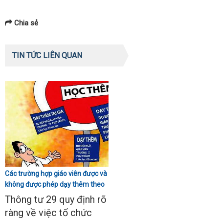
Chia sẻ
TIN TỨC LIÊN QUAN
Các trường hợp giáo viên được và
không được phép dạy thêm theo
Thông tư 29
Thông tư 29 quy định rõ
ràng về việc tổ chức