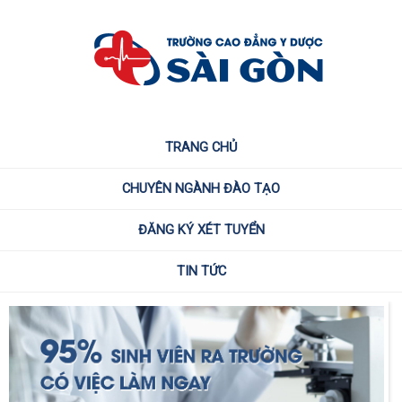
TRANG CHỦ
CHUYÊN NGÀNH ĐÀO TẠO
ĐĂNG KÝ XÉT TUYỂN
TIN TỨC