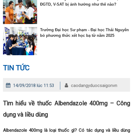
ĐGTD, V-SAT bị ảnh hưởng như thế nào?
Trường Đại học Sư phạm - Đại học Thái Nguyên
bỏ phương thức xét học bạ từ năm 2025
TIN TỨC
14/09/2018 lúc 11:53
caodangyduocsaigonvn
Tìm hiểu về thuốc Albendazole 400mg – Công
dụng và liều dùng
Albendazole 400mg là loại thuốc gì? Có tác dụng và liều dùng