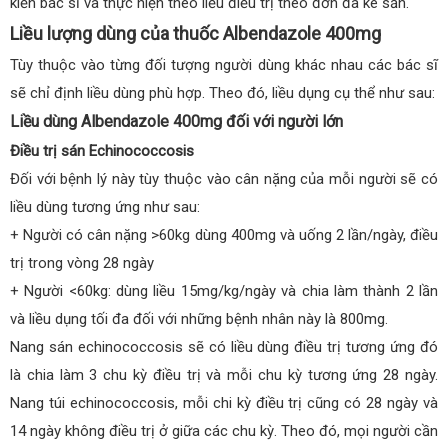
kiến bác sĩ và thực hiện theo liều điều trị theo đơn đã kê sẵn.
Liều lượng dùng của thuốc Albendazole 400mg
Tùy thuộc vào từng đối tượng người dùng khác nhau các bác sĩ
sẽ chỉ định liều dùng phù hợp. Theo đó, liều dụng cụ thể như sau:
Liều dùng Albendazole 400mg đối với người lớn
Điều trị sán Echinococcosis
Đối với bệnh lý này tùy thuộc vào cân nặng của mỗi người sẽ có
liều dùng tương ứng như sau:
+ Người có cân nặng >60kg dùng 400mg và uống 2 lần/ngày, điều
trị trong vòng 28 ngày
+ Người <60kg: dùng liều 15mg/kg/ngày và chia làm thành 2 lần
và liều dụng tối đa đối với những bệnh nhân này là 800mg.
Nang sán echinococcosis sẽ có liều dùng điều trị tương ứng đó
là chia làm 3 chu kỳ điều trị và mỗi chu kỳ tương ứng 28 ngày.
Nang túi echinococcosis, mỗi chi kỳ điều trị cũng có 28 ngày và
14 ngày không điều trị ở giữa các chu kỳ. Theo đó, mọi người cần