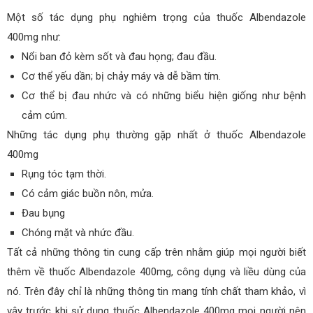
Một số tác dụng phụ nghiêm trọng của thuốc Albendazole
400mg như:
Nổi ban đỏ kèm sốt và đau họng; đau đầu.
Cơ thể yếu dần; bị chảy máy và dễ bầm tím.
Cơ thể bị đau nhức và có những biểu hiện giống như bệnh
cảm cúm.
Những tác dụng phụ thường gặp nhất ở thuốc Albendazole
400mg
Rụng tóc tạm thời.
Có cảm giác buồn nôn, mửa.
Đau bụng
Chóng mặt và nhức đầu.
Tất cả những thông tin cung cấp trên nhằm giúp mọi người biết
thêm về thuốc Albendazole 400mg, công dụng và liều dùng của
nó. Trên đây chỉ là những thông tin mang tính chất tham khảo, vì
vậy trước khi sử dụng thuốc Albendazole 400mg mọi người nên