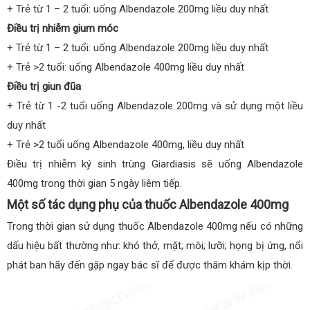
+ Trẻ từ 1 – 2 tuổi: uống Albendazole 200mg liều duy nhất
Điều trị nhiễm gium móc
+ Trẻ từ 1 – 2 tuổi: uống Albendazole 200mg liều duy nhất
+ Trẻ >2 tuổi: uống Albendazole 400mg liều duy nhất
Điều trị giun đũa
+ Trẻ từ 1 -2 tuổi uống Albendazole 200mg và sử dụng một liều
duy nhất
+ Trẻ >2 tuổi uống Albendazole 400mg, liều duy nhất
Điều trị nhiễm ký sinh trùng Giardiasis sẽ uống Albendazole
400mg trong thời gian 5 ngày liêm tiếp.
Một số tác dụng phụ của thuốc Albendazole 400mg
Trong thời gian sử dụng thuốc Albendazole 400mg nếu có những
dấu hiệu bất thường như: khó thở, mặt; môi; lưỡi; họng bị ứng, nổi
phát ban hãy đến gặp ngay bác sĩ để được thăm khám kịp thời.