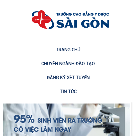
TRANG CHỦ
CHUYÊN NGÀNH ĐÀO TẠO
ĐĂNG KÝ XÉT TUYỂN
TIN TỨC