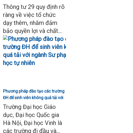
Thông tư 29
Thông tư 29 quy định rõ
ràng về việc tổ chức
dạy thêm, nhằm đảm
bảo quyền lợi và chất...
Phương pháp đào tạo các trường
ĐH để sinh viên không quá tải với
ngành Sư phạm Khoa học tự
Trường Đại học Giáo
nhiên
dục, Đại học Quốc gia
Hà Nội, Đại học Vinh là
các trường đi đầu và...