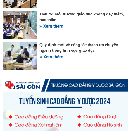
Tiến tới môi trường giáo dục không dạy thêm,
học thêm
Xem thêm
Quy định mới về công tác thanh tra chuyên
ngành trong lĩnh vực giáo dục
Xem thêm