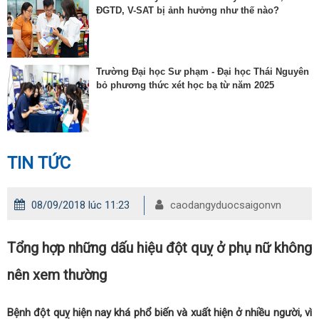
ĐGTD, V-SAT bị ảnh hưởng như thế nào?
Trường Đại học Sư phạm - Đại học Thái Nguyên
bỏ phương thức xét học bạ từ năm 2025
TIN TỨC
08/09/2018 lúc 11:23
caodangyduocsaigonvn
Tổng hợp những dấu hiệu đột quỵ ở phụ nữ không
nên xem thường
Bệnh đột quỵ hiện nay khá phổ biến và xuất hiện ở nhiều người, vì