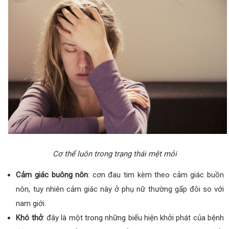
Cơ thể luôn trong trạng thái mệt mỏi
Cảm giác buông nôn
: cơn đau tim kèm theo cảm giác buồn
nôn, tuy nhiên cảm giác này ở phụ nữ thường gấp đôi so với
nam giới.
Khó thở
: đây là một trong những biểu hiện khởi phát của bệnh