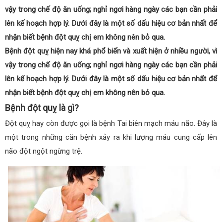
vậy trong chế độ ăn uống; nghỉ ngơi hàng ngày các bạn cần phải
lên kế hoạch hợp lý. Dưới đây là một số dấu hiệu cơ bản nhất để
nhận biết bệnh đột quỵ chị em không nên bỏ qua.
Bệnh đột quỵ hiện nay khá phổ biến và xuất hiện ở nhiều người, vì
vậy trong chế độ ăn uống; nghỉ ngơi hàng ngày các bạn cần phải
lên kế hoạch hợp lý. Dưới đây là một số dấu hiệu cơ bản nhất để
nhận biết bệnh đột quỵ chị em không nên bỏ qua.
Bệnh đột quỵ là gì?
Đột quỵ hay còn được gọi là bệnh Tai biên mạch máu não. Đây là
một trong những căn bệnh xảy ra khi lượng máu cung cấp lên
não đột ngột ngừng trệ.