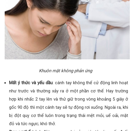
Khuôn mặt không phản ứng
Mất ý thức và yếu dầu
: cánh tay không thể cử động linh hoạt
như trước và thường xảy ra ở một phần cơ thể. Hay trường
hợp khi nhấc 2 tay lên và thử giữ trong vòng khoảng 5 giây ở
gốc 90 độ thì một cánh tay sẽ tự động rơi xuống. Ngoài ra, khi
bị đột quỵ cơ thể luôn trong trạng thái mệt mỏi, uể oải, mặt
đỏ và tức ngực; khó thở.