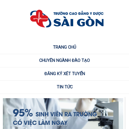
TRANG CHỦ
CHUYÊN NGÀNH ĐÀO TẠO
ĐĂNG KÝ XÉT TUYỂN
TIN TỨC