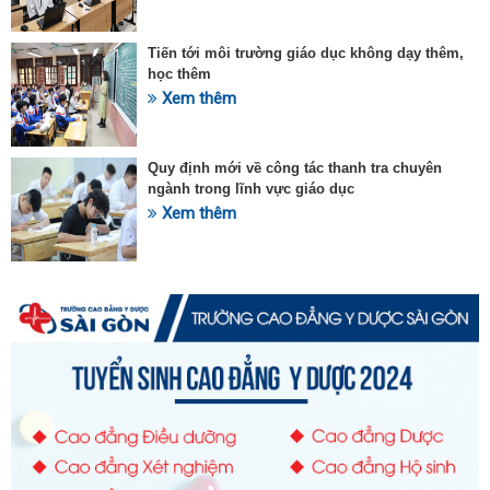
Tiến tới môi trường giáo dục không dạy thêm,
học thêm
Xem thêm
Quy định mới về công tác thanh tra chuyên
ngành trong lĩnh vực giáo dục
Xem thêm