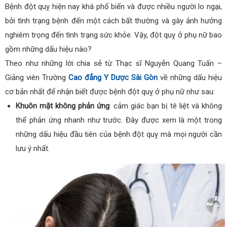
Bệnh đột quỵ hiện nay khá phổ biến và được nhiều người lo ngại,
bởi tình trạng bệnh đến một cách bất thường và gây ảnh hưởng
nghiêm trọng đến tình trạng sức khỏe. Vậy, đột quỵ ở phụ nữ bao
gồm những dấu hiệu nào?
Theo như những lời chia sẻ từ Thạc sĩ Nguyễn Quang Tuấn –
Giảng viên Trường
Cao đẳng Y Dược Sài Gòn
về những dấu hiệu
cơ bản nhất để nhận biết được bệnh đột quỵ ở phụ nữ như sau:
Khuôn mặt không phản ứng
: cảm giác bạn bị tê liệt và không
thể phản ứng nhanh như trước. Đây được xem là một trong
những dấu hiệu đầu tiên của bệnh đột quỵ mà mọi người cần
lưu ý nhất.