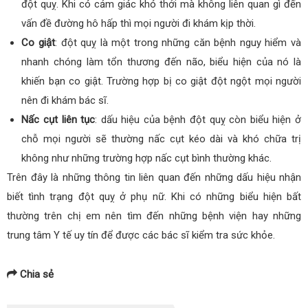
đột quỵ. Khi có cảm giác khó thởi mà không liên quan gì đến
vấn đề đường hô hấp thì mọi người đi khám kịp thời.
Co giật
: đột quỵ là một trong những căn bệnh nguy hiểm và
nhanh chóng làm tổn thương đến não, biểu hiện của nó là
khiến bạn co giật. Trường hợp bị co giật đột ngột mọi người
nên đi khám bác sĩ.
Nấc cụt liên tục
: dấu hiệu của bệnh đột quỵ còn biểu hiện ở
chỗ mọi người sẽ thường nấc cụt kéo dài và khó chữa trị
không như những trường hợp nấc cụt bình thường khác.
Trên đây là những thông tin liên quan đến những dấu hiệu nhận
biết tình trạng đột quỵ ở phụ nữ. Khi có những biểu hiện bất
thường trên chị em nên tìm đến những bệnh viện hay những
trung tâm Y tế uy tín để được các bác sĩ kiểm tra sức khỏe.
Chia sẻ