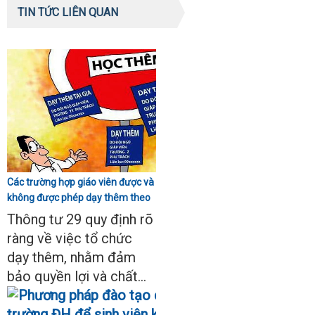
TIN TỨC LIÊN QUAN
Các trường hợp giáo viên được và
không được phép dạy thêm theo
Thông tư 29
Thông tư 29 quy định rõ
ràng về việc tổ chức
dạy thêm, nhằm đảm
bảo quyền lợi và chất...