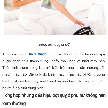
Bệnh đột quỵ là gì?
Theo các trang
tin Y Dược
cung cấp thông tin về bệnh độ quỵ
được phân chia thành 2 loại: chảy máu não và nhồi máy não.
Thần kinh trung ương khu trú biểu hiện nhanh, tổn thương đến
mạch máu não, đây là lý do khiến mạch máu não bị tổn thương.
Bệnh đột quỵ hiện nay xuất hiện khá phổ biến, đặc biệt là những
người ở độ tuổi trung niên.
Tổng hợp những dấu hiệu đột quỵ ở phụ nữ không nên
xem thường