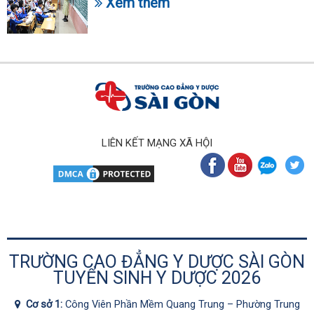
Xem thêm
LIÊN KẾT MẠNG XÃ HỘI
TRƯỜNG CAO ĐẲNG Y DƯỢC SÀI GÒN
TUYỂN SINH Y DƯỢC 2026
Cơ sở 1:
Công Viên Phần Mềm Quang Trung – Phường Trung