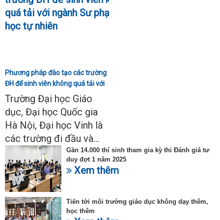
Phương pháp đào tạo các trường
ĐH để sinh viên không quá tải với
ngành Sư phạm Khoa học tự
Trường Đại học Giáo
nhiên
dục, Đại học Quốc gia
Hà Nội, Đại học Vinh là
các trường đi đầu và...
Gần 14.000 thí sinh tham gia kỳ thi Đánh giá tư
duy đợt 1 năm 2025
Xem thêm
Tiến tới môi trường giáo dục không dạy thêm,
học thêm