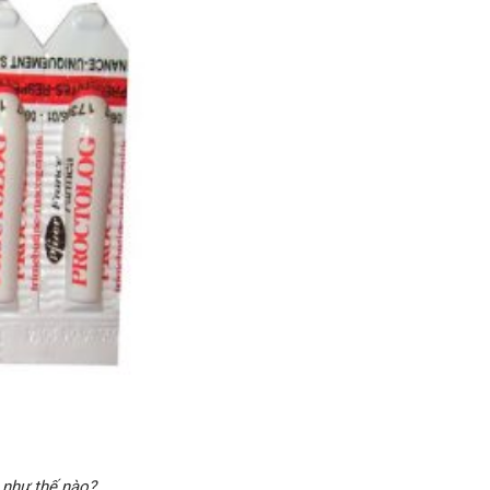
 như thế nào?