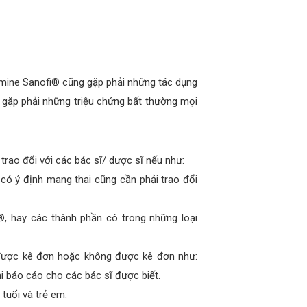
tamine Sanofi® cũng gặp phải những tác dụng
u gặp phải những triệu chứng bất thường mọi
trao đổi với các bác sĩ/ dược sĩ nếu như:
có ý định mang thai cũng cần phải trao đổi
®, hay các thành phần có trong những loại
 được kê đơn hoặc không được kê đơn như:
 báo cáo cho các bác sĩ được biết.
tuổi và trẻ em.