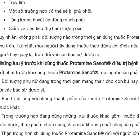
Trụy tim.
Một số trường hợp có thể sẽ bị phù phổi.
Tăng lượng huyết áp động mạch phổi.
Giảm về việc tiêu thụ hàm lượng oxi.
uy nhiên, không phải đối tượng nào trong thời gian dùng thuốc Pro
hụ trên. Tốt nhất mọi người hãy dùng thuốc theo đúng chỉ định, nế
gười hãy quay lại trao đổi với các bác sĩ/ dược sĩ.
hững lưu ý trước khi dùng thuốc Protamine Sanofi® điều trị bệnh
ốt nhất trước khi dùng thuốc
Protamine Sanofi
® mọi người cần phải 
 Đối tượng phụ nữ đang trong thời gian mang thai/ cho con bú hay 
ới các bác sĩ/ dược sĩ.
 Bạn bị dị ứng với những thành phần của thuốc Protamine Sanofi
huốc khác.
 Trong trường hợp đang dùng những loại thuốc khác gồm: thuốc
hảo dược, thực phẩm chức năng, Vitamin/ khoáng chất cũng cần phải
 Thận trọng hơn khi dùng thuốc Protamine Sanofi® đối với người lớn 