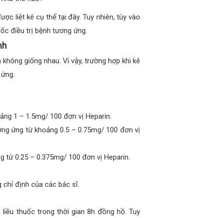
 liệt kê cụ thể tại đây. Tuy nhiên, tùy vào
uốc điều trị bệnh tương ứng.
nh
à không giống nhau. Vì vậy, trường hợp khi kê
 ứng.
oảng 1 – 1.5mg/ 100 đơn vị Heparin.
ương ứng từ khoảng 0.5 – 0.75mg/ 100 đơn vị
ng từ 0.25 – 0.375mg/ 100 đơn vị Heparin.
 chỉ định của các bác sĩ.
iều thuốc trong thời gian 8h đồng hồ. Tuy