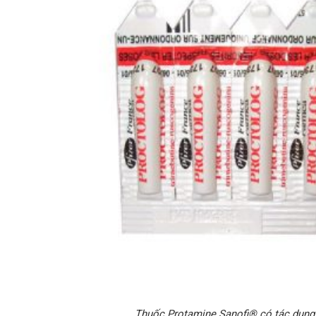
Thuốc Protamine Sanofi® có tác dụng