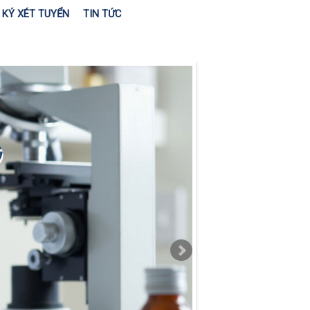
KÝ XÉT TUYỂN
TIN TỨC