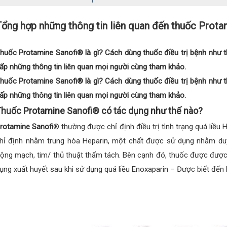
Tổng hợp những thông tin liên quan đến thuốc Prot
huốc Protamine Sanofi® là gì? Cách dùng thuốc điều trị bệnh như t
ấp những thông tin liên quan mọi người cùng tham khảo.
huốc Protamine Sanofi® là gì? Cách dùng thuốc điều trị bệnh như t
ấp những thông tin liên quan mọi người cùng tham khảo.
huốc Protamine Sanofi® có tác dụng như thế nào?
rotamine Sanofi
® thường được chỉ định điều trị tình trạng quá liều
hỉ định nhằm trung hòa Heparin, một chất được sử dụng nhằm duy 
ộng mạch, tim/ thủ thuật thẩm tách. Bên cạnh đó, thuốc được được
ụng xuất huyết sau khi sử dụng quá liều Enoxaparin – Được biết đến l