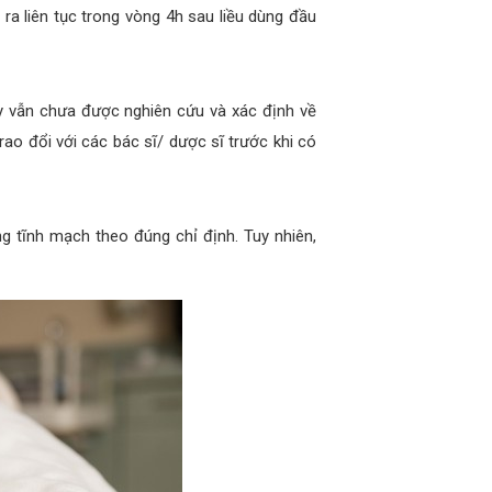
ra liên tục trong vòng 4h sau liều dùng đầu
y vẫn chưa được nghiên cứu và xác định về
ao đổi với các bác sĩ/ dược sĩ trước khi có
 tĩnh mạch theo đúng chỉ định. Tuy nhiên,