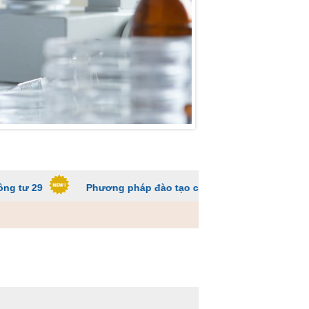
Phương pháp đào tạo các trường ĐH để sinh viên không qu