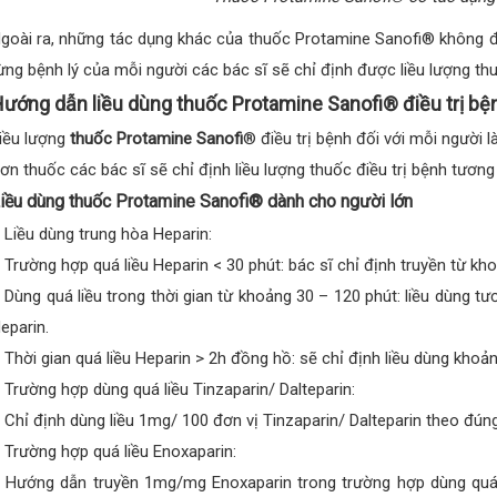
goài ra, những tác dụng khác của thuốc Protamine Sanofi® không được
ừng bệnh lý của mỗi người các bác sĩ sẽ chỉ định được liều lượng th
ướng dẫn liều dùng thuốc Protamine Sanofi® điều trị bệ
iều lượng
thuốc Protamine Sanofi
® điều trị bệnh đối với mỗi người l
ơn thuốc các bác sĩ sẽ chỉ định liều lượng thuốc điều trị bệnh tương
iều dùng thuốc Protamine Sanofi® dành cho người lớn
 Liều dùng trung hòa Heparin:
 Trường hợp quá liều Heparin < 30 phút: bác sĩ chỉ định truyền từ kh
 Dùng quá liều trong thời gian từ khoảng 30 – 120 phút: liều dùng t
eparin.
 Thời gian quá liều Heparin > 2h đồng hồ: sẽ chỉ định liều dùng khoả
 Trường hợp dùng quá liều Tinzaparin/ Dalteparin:
 Chỉ định dùng liều 1mg/ 100 đơn vị Tinzaparin/ Dalteparin theo đúng
 Trường hợp quá liều Enoxaparin:
 Hướng dẫn truyền 1mg/mg Enoxaparin trong trường hợp dùng quá l