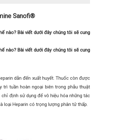
amine Sanofi®
hế nào? Bài viết dưới đây chúng tôi sẽ cung
hế nào? Bài viết dưới đây chúng tôi sẽ cung
 Heparin dẫn đến xuất huyết. Thuốc còn được
trì tuần hoàn ngoại biên trong phẫu thuật
 chỉ định sử dụng để vô hiệu hóa những tác
à loại Heparin có trọng lượng phân tử thấp.