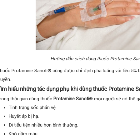
Hướng dẫn cách dùng thuốc Protamine Sano
huốc Protamine Sanofi® cũng được chỉ định pha loãng với liều 5% De
ruyền.
ìm hiểu những tác dụng phụ khi dùng thuốc Protamine S
rong thời gian dùng thuốc
Protamine Sanofi
® mọi người sẽ có thể g
Tình trạng sốc phản vệ.
Huyết áp bị hạ.
Đi tiểu tiện nhiều hơn bình thường.
Khó cầm máu.