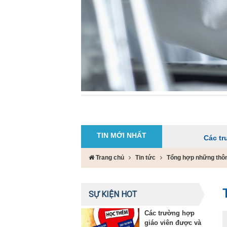
TIN MỚI NHẤT
Các trường hợp gi
Trang chủ
Tin tức
Tổng hợp những thôn
SỰ KIỆN HOT
Các trường hợp
giáo viên được và