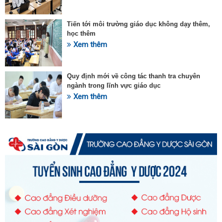
Tiến tới môi trường giáo dục không dạy thêm,
học thêm
Xem thêm
Quy định mới về công tác thanh tra chuyên
ngành trong lĩnh vực giáo dục
Xem thêm