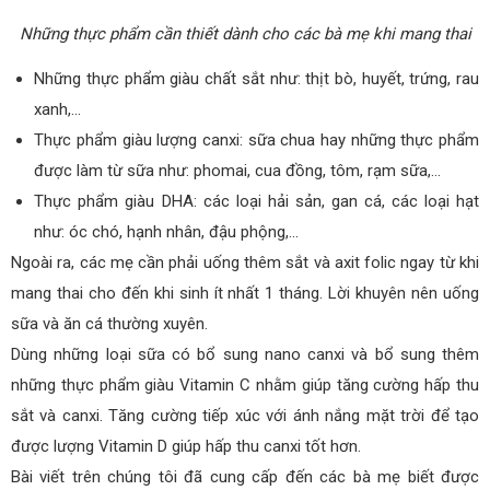
Những thực phẩm cần thiết dành cho các bà mẹ khi mang thai
Những thực phẩm giàu chất sắt như: thịt bò, huyết, trứng, rau
xanh,…
Thực phẩm giàu lượng canxi: sữa chua hay những thực phẩm
được làm từ sữa như: phomai, cua đồng, tôm, rạm sữa,…
Thực phẩm giàu DHA: các loại hải sản, gan cá, các loại hạt
như: óc chó, hạnh nhân, đậu phộng,…
Ngoài ra, các mẹ cần phải uống thêm sắt và axit folic ngay từ khi
mang thai cho đến khi sinh ít nhất 1 tháng. Lời khuyên nên uống
sữa và ăn cá thường xuyên.
Dùng những loại sữa có bổ sung nano canxi và bổ sung thêm
những thực phẩm giàu Vitamin C nhằm giúp tăng cường hấp thu
sắt và canxi. Tăng cường tiếp xúc với ánh nắng mặt trời để tạo
được lượng Vitamin D giúp hấp thu canxi tốt hơn.
Bài viết trên chúng tôi đã cung cấp đến các bà mẹ biết được