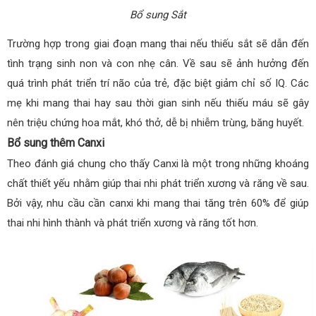
Bổ sung Sắt
Trường hợp trong giai đoạn mang thai nếu thiếu sắt sẽ dẫn đến
tình trạng sinh non và con nhẹ cân. Về sau sẽ ảnh hưởng đến
quá trình phát triển trí não của trẻ, đặc biệt giảm chỉ số IQ. Các
mẹ khi mang thai hay sau thời gian sinh nếu thiếu máu sẽ gây
nên triệu chứng hoa mắt, khó thở, dễ bị nhiễm trùng, băng huyết.
Bổ sung thêm Canxi
Theo đánh giá chung cho thấy Canxi là một trong những khoáng
chất thiết yếu nhằm giúp thai nhi phát triển xương và răng về sau.
Bởi vậy, nhu cầu cần canxi khi mang thai tăng trên 60% để giúp
thai nhi hình thành và phát triển xương và răng tốt hơn.