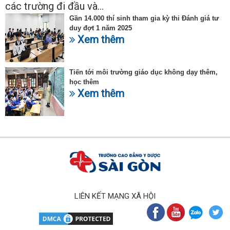
các trường đi đầu và...
Gần 14.000 thí sinh tham gia kỳ thi Đánh giá tư
duy đợt 1 năm 2025
Xem thêm
Tiến tới môi trường giáo dục không dạy thêm,
học thêm
Xem thêm
LIÊN KẾT MẠNG XÃ HỘI