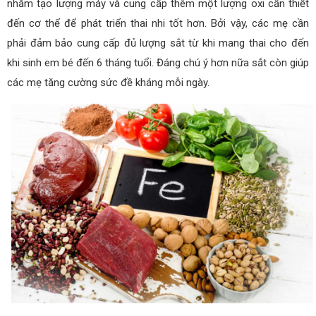
nhằm tạo lượng máy và cung cấp thêm một lượng oxi cần thiết
đến cơ thể để phát triển thai nhi tốt hơn. Bởi vậy, các mẹ cần
phải đảm bảo cung cấp đủ lượng sắt từ khi mang thai cho đến
khi sinh em bé đến 6 tháng tuổi. Đáng chú ý hơn nữa sắt còn giúp
các mẹ tăng cường sức đề kháng mỗi ngày.