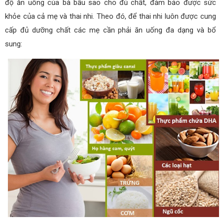
độ ăn uống của bà bầu sao cho đủ chất, đảm bảo được sức
khỏe của cả mẹ và thai nhi. Theo đó, để thai nhi luôn được cung
cấp đủ dưỡng chất các mẹ cần phải ăn uống đa dạng và bổ
sung: