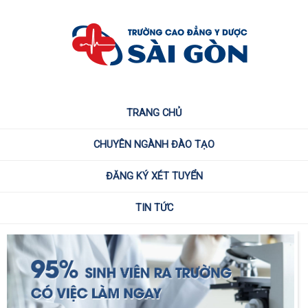
TRANG CHỦ
CHUYÊN NGÀNH ĐÀO TẠO
ĐĂNG KÝ XÉT TUYỂN
TIN TỨC