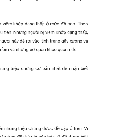
h viêm khớp dạng thấp ở mức độ cao. Theo
 tiên. Những người bị viêm khớp dạng thấp,
gười này dễ rơi vào tình trạng gãy xương và
 mềm và những cơ quan khác quanh đó.
ững triệu chứng cơ bản nhất để nhận biết
i những triệu chứng được đề cập ở trên. Vì