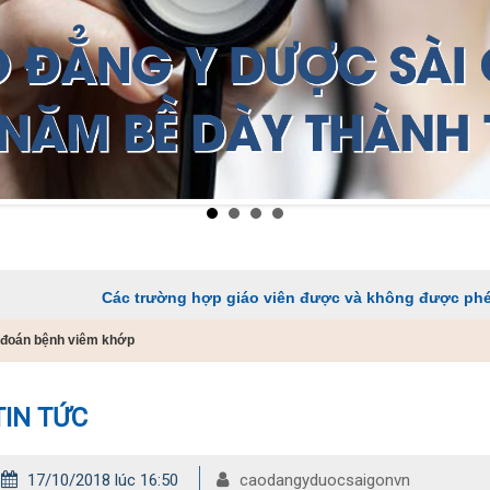
Các trường hợp giáo viên được và không được phép dạy thêm 
 đoán bệnh viêm khớp
TIN TỨC
17/10/2018 lúc 16:50
caodangyduocsaigonvn