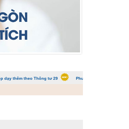
theo Thông tư 29
Phương pháp đào tạo các trường ĐH để