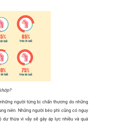
 khớp?
 những người từng bị chấn thương do những
ung niên. Những người béo phì cũng có nguy
 dư thừa vì vẫy sẽ gây áp lực nhiều và quá