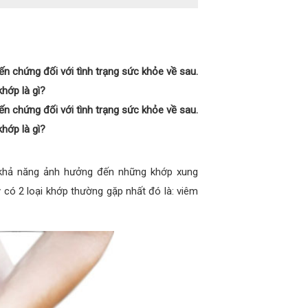
n chứng đối với tình trạng sức khỏe về sau.
hớp là gì?
n chứng đối với tình trạng sức khỏe về sau.
hớp là gì?
ó khả năng ảnh hưởng đến những khớp xung
 có 2 loại khớp thường gặp nhất đó là: viêm