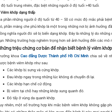
 độ tuổi trung nhiên, đặc biệt những người ở độ tuổi >40 tuổi.
 Viêm khớp dạng thấp
a phần những người ở độ tuổi từ 40 – 50 có mức độ mắc phải bện
ó, phần màng che phủ khớp là một trong những nơi bị ảnh hưởng đầu
ồng nghĩa người đó sẽ bị biến dạng khớp. Đây là những lý do những n
ụn. Những trường hợp nghiêm trọng hơn sẽ ảnh hưởng đến các mô
hững triệu chứng cơ bản để nhận biết bệnh lý viêm khớp
rưởng khoa
Cao đẳng Dược Thành phố Hồ Chí Minh
chia sẻ về nh
ược bệnh viêm khớp như sau:
Các khớp bị sưng và cứng khớp.
Đau khớp ngay trong những lúc không di chuyển đi lại.
Các khớp hạn chế cử động.
Bị viêm tại chỗ hay những khớp xung quanh đó.
Đỏ tấy ở vùng da quanh khớp.
uy nhiên, một số trường hợp khi mắc bệnh viêm khớp không gặp phả