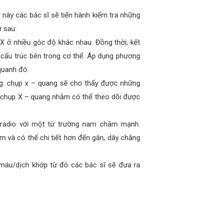
 này các bác sĩ sẽ tiến hành kiểm tra những
 sau:
 X ở nhiều góc độ khác nhau. Đồng thời, kết
 cấu trúc bên trong cơ thể. Áp dụng phương
quanh đó.
ng: chụp x – quang sẽ cho thấy được những
h chụp X – quang nhằm có thể theo dõi được
radio với một từ trường nam châm mạnh.
và có thể chi tiết hơn đến gân, dây chằng
 máu/dịch khớp từ đó các bác sĩ sẽ đưa ra