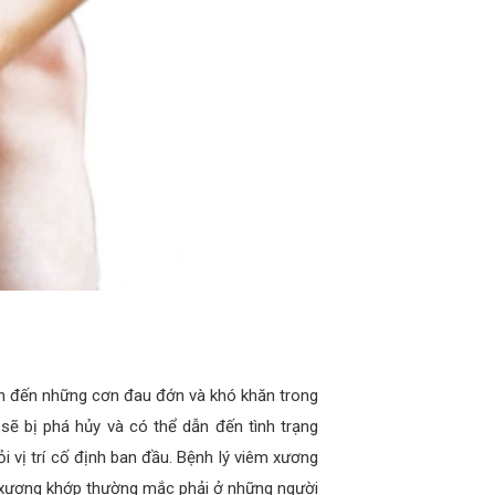
n đến những cơn đau đớn và khó khăn trong
sẽ bị phá hủy và có thể dẫn đến tình trạng
i vị trí cố định ban đầu. Bệnh lý viêm xương
m xương khớp thường mắc phải ở những người