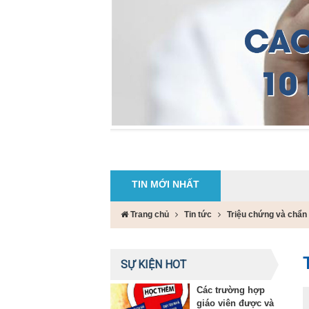
TIN MỚI NHẤT
Trang chủ
Tin tức
Triệu chứng và chẩn
SỰ KIỆN HOT
Các trường hợp
giáo viên được và