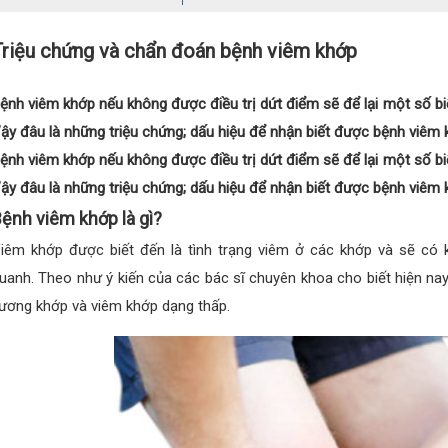
Triệu chứng và chẩn đoán bệnh viêm khớp
ệnh viêm khớp nếu không được điều trị dứt điểm sẽ để lại một số biế
ậy đâu là những triệu chứng; dấu hiệu để nhận biết được bệnh viêm k
ệnh viêm khớp nếu không được điều trị dứt điểm sẽ để lại một số biế
ậy đâu là những triệu chứng; dấu hiệu để nhận biết được bệnh viêm k
ệnh viêm khớp là gì?
iêm khớp được biết đến là tình trạng viêm ở các khớp và sẽ c
uanh. Theo như ý kiến của các bác sĩ chuyên khoa cho biết hiện nay
ương khớp và viêm khớp dạng thấp.