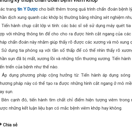
ác trang
tin Y Dược
cho biết thêm trong quá trình chẩn đoán bệnh lý
hần dịch xung quanh các khớp bị thường bằng những xét nghiệm như
 Tiến hành chụp cắt lớp vi tính: các bác sĩ sẽ sử dụng máy quét tia
ợp với những thông tin để cho cho ra được hình cắt ngang của các
háp chẩn đoán này nhằm giúp thấy rõ được các xương và mô xung 
 Sử dụng tia phóng xạ với tần số thấp để có thể nhìn thấy rõ xươ
hần sụn đã bị mất, xương lồi và những tổn thương xương. Tiến hàn
iến triển của bệnh như thế nào.
 Áp dụng phương pháp cộng hưởng từ: Tiến hành áp dụng sóng 
hương pháp này có thể tạo ra được những hình cắt ngang ở mô mềm 
ay sụn.
 Bên cạnh đó, tiến hành tìm chất chỉ điểm hiện tượng viêm trong
ược những kết luận liệu bạn có mắc bệnh viêm khớp hay không.
Chia sẻ