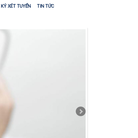
KÝ XÉT TUYỂN
TIN TỨC