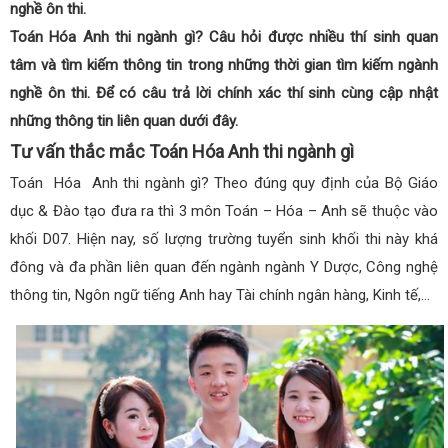
nghề ôn thi.
Toán Hóa Anh thi ngành gì? Câu hỏi được nhiều thí sinh quan
tâm và tìm kiếm thông tin trong những thời gian tìm kiếm ngành
nghề ôn thi. Để có câu trả lời chính xác thí sinh cùng cập nhật
những thông tin liên quan dưới đây.
Tư vấn thắc mắc Toán Hóa Anh thi ngành gì
Toán Hóa Anh thi ngành gì? Theo đúng quy định của Bộ Giáo
dục & Đào tạo đưa ra thì 3 môn Toán – Hóa – Anh sẽ thuộc vào
khối D07. Hiện nay, số lượng trường tuyển sinh khối thi này khá
đông và đa phần liên quan đến ngành ngành Y Dược, Công nghệ
thông tin, Ngôn ngữ tiếng Anh hay Tài chính ngân hàng, Kinh tế,…