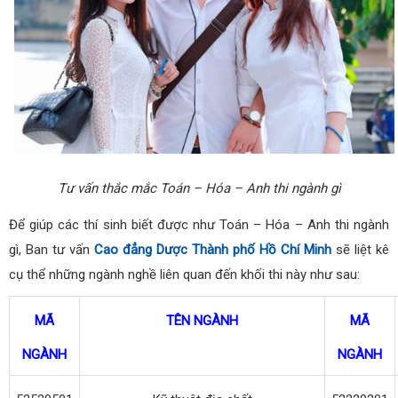
Tư vấn thắc mắc Toán – Hóa – Anh thi ngành gì
Để giúp các thí sinh biết được như Toán – Hóa – Anh thi ngành
gì, Ban tư vấn
Cao đẳng Dược Thành phố Hồ Chí Minh
sẽ liệt kê
cụ thể những ngành nghề liên quan đến khối thi này như sau:
MÃ
TÊN NGÀNH
MÃ
NGÀNH
NGÀNH