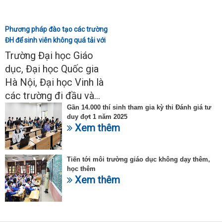
Phương pháp đào tạo các trường
ĐH để sinh viên không quá tải với
ngành Sư phạm Khoa học tự
Trường Đại học Giáo
nhiên
dục, Đại học Quốc gia
Hà Nội, Đại học Vinh là
các trường đi đầu và...
Gần 14.000 thí sinh tham gia kỳ thi Đánh giá tư
duy đợt 1 năm 2025
Xem thêm
Tiến tới môi trường giáo dục không dạy thêm,
học thêm
Xem thêm