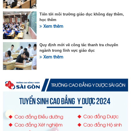
Tiến tới môi trường giáo dục không dạy thêm,
học thêm
Xem thêm
Quy định mới về công tác thanh tra chuyên
ngành trong lĩnh vực giáo dục
Xem thêm