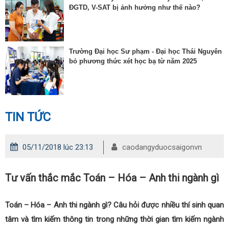
ĐGTD, V-SAT bị ảnh hưởng như thế nào?
Trường Đại học Sư phạm - Đại học Thái Nguyên
bỏ phương thức xét học bạ từ năm 2025
TIN TỨC
05/11/2018 lúc 23:13
caodangyduocsaigonvn
Tư vấn thắc mắc Toán – Hóa – Anh thi ngành gì
Toán – Hóa – Anh thi ngành gì? Câu hỏi được nhiều thí sinh quan
tâm và tìm kiếm thông tin trong những thời gian tìm kiếm ngành