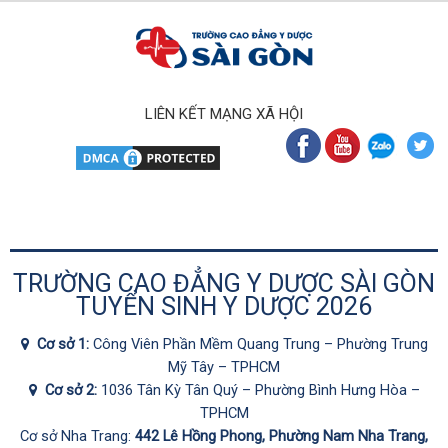
LIÊN KẾT MẠNG XÃ HỘI
TRƯỜNG CAO ĐẲNG Y DƯỢC SÀI GÒN
TUYỂN SINH Y DƯỢC 2026
Cơ sở 1:
Công Viên Phần Mềm Quang Trung – Phường Trung
Mỹ Tây – TPHCM
Cơ sở 2:
1036 Tân Kỳ Tân Quý – Phường Bình Hưng Hòa –
TPHCM
Cơ sở Nha Trang:
442 Lê Hồng Phong, Phường Nam Nha Trang,