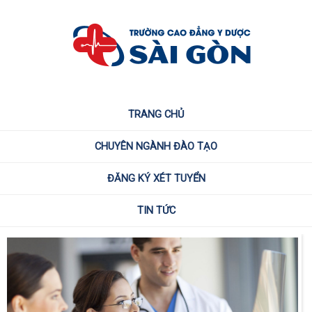
TRANG CHỦ
CHUYÊN NGÀNH ĐÀO TẠO
ĐĂNG KÝ XÉT TUYỂN
TIN TỨC