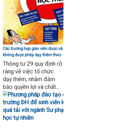
Các trường hợp giáo viên được và
không được phép dạy thêm theo
Thông tư 29
Thông tư 29 quy định rõ
ràng về việc tổ chức
dạy thêm, nhằm đảm
bảo quyền lợi và chất...