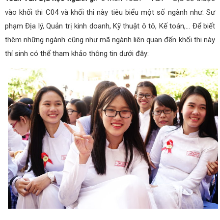
vào khối thi C04 và khối thi này tiêu biểu một số ngành như: Sư
phạm Địa lý, Quản trị kinh doanh, Kỹ thuật ô tô, Kế toán,… Để biết
thêm những ngành cũng như mã ngành liên quan đến khối thi này
thí sinh có thể tham khảo thông tin dưới đây: