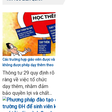
Các trường hợp giáo viên được và
không được phép dạy thêm theo
Thông tư 29
Thông tư 29 quy định rõ
ràng về việc tổ chức
dạy thêm, nhằm đảm
bảo quyền lợi và chất...