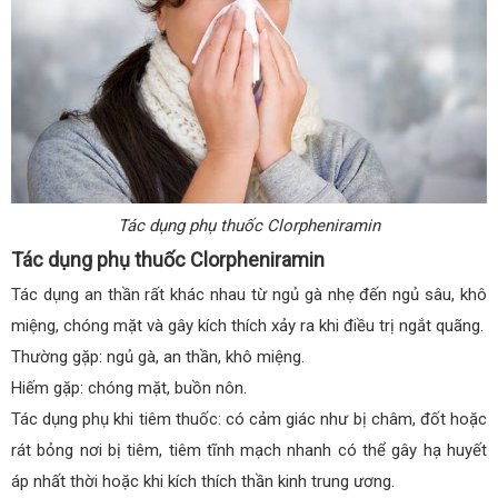
Tác dụng phụ thuốc Clorpheniramin
Tác dụng phụ thuốc Clorpheniramin
Tác dụng an thần rất khác nhau từ ngủ gà nhẹ đến ngủ sâu, khô
miệng, chóng mặt và gây kích thích xảy ra khi điều trị ngắt quãng.
Thường gặp: ngủ gà, an thần, khô miệng.
Hiếm gặp: chóng mặt, buồn nôn.
Tác dụng phụ khi tiêm thuốc: có cảm giác như bị châm, đốt hoặc
rát bỏng nơi bị tiêm, tiêm tĩnh mạch nhanh có thể gây hạ huyết
áp nhất thời hoặc khi kích thích thần kinh trung ương.