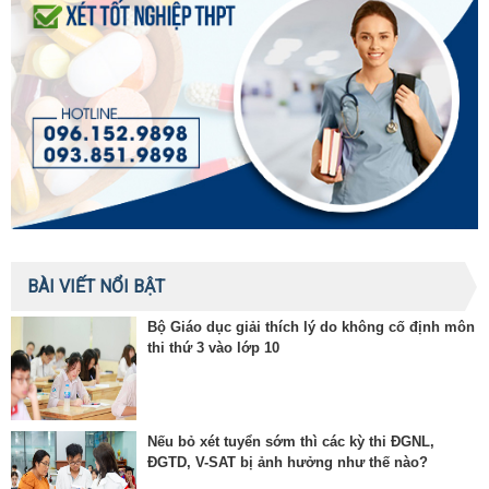
BÀI VIẾT NỔI BẬT
Bộ Giáo dục giải thích lý do không cố định môn
thi thứ 3 vào lớp 10
Nếu bỏ xét tuyển sớm thì các kỳ thi ĐGNL,
ĐGTD, V-SAT bị ảnh hưởng như thế nào?