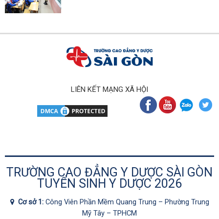
LIÊN KẾT MẠNG XÃ HỘI
TRƯỜNG CAO ĐẲNG Y DƯỢC SÀI GÒN
TUYỂN SINH Y DƯỢC 2026
Cơ sở 1:
Công Viên Phần Mềm Quang Trung – Phường Trung
Mỹ Tây – TPHCM