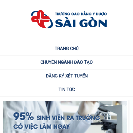
TRANG CHỦ
CHUYÊN NGÀNH ĐÀO TẠO
ĐĂNG KÝ XÉT TUYỂN
TIN TỨC