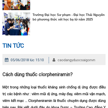
Trường Đại học Sư phạm - Đại học Thái Nguyên
bỏ phương thức xét học bạ từ năm 2025
TIN TỨC
05/06/2018 lúc 15:10
caodangyduocsaigonvn
Cách dùng thuốc clorpheniramin?
Một trong những loại thuốc kháng sinh chống dị ứng được điều
trị các bệnh như : viêm mũi dị ứng, mày đay, viêm mũi vận mạch,
viêm kết mạc … Clorpheniramin là thuốc chuyên dụng được dùng
hiện nay. Bài viết dưới đây do khoa Dược – Trường Cao đẳng Y