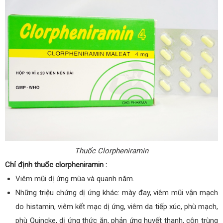
Thuốc Clorpheniramin
Chỉ định thuốc clorpheniramin :
Viêm mũi dị ứng mùa và quanh năm.
Những triệu chứng dị ứng khác: mày đay, viêm mũi vận mạch
do histamin, viêm kết mạc dị ứng, viêm da tiếp xúc, phù mạch,
phù Quincke, dị ứng thức ăn, phản ứng huyết thanh, côn trùng