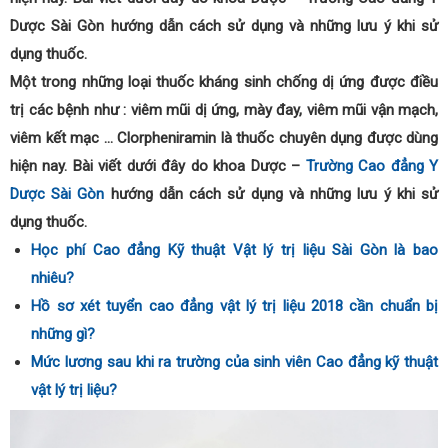
Dược Sài Gòn hướng dẫn cách sử dụng và những lưu ý khi sử
dụng thuốc.
Một trong những loại thuốc kháng sinh chống dị ứng được điều
trị các bệnh như : viêm mũi dị ứng, mày đay, viêm mũi vận mạch,
viêm kết mạc … Clorpheniramin là thuốc chuyên dụng được dùng
hiện nay. Bài viết dưới đây do khoa Dược –
Trường Cao đẳng Y
Dược Sài Gòn
hướng dẫn cách sử dụng và những lưu ý khi sử
dụng thuốc.
Học phí Cao đẳng Kỹ thuật Vật lý trị liệu Sài Gòn là bao
nhiêu?
Hồ sơ xét tuyển cao đẳng vật lý trị liệu 2018 cần chuẩn bị
những gì?
Mức lương sau khi ra trường của sinh viên Cao đẳng kỹ thuật
vật lý trị liệu?