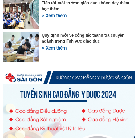
Tiến tới môi trường giáo dục không dạy thêm,
học thêm
Xem thêm
Quy định mới về công tác thanh tra chuyên
ngành trong lĩnh vực giáo dục
Xem thêm