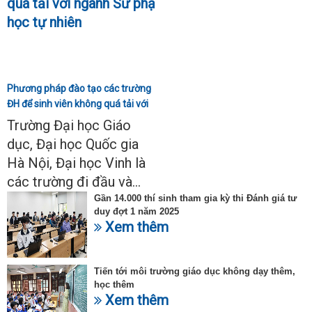
Phương pháp đào tạo các trường
ĐH để sinh viên không quá tải với
ngành Sư phạm Khoa học tự
Trường Đại học Giáo
nhiên
dục, Đại học Quốc gia
Hà Nội, Đại học Vinh là
các trường đi đầu và...
Gần 14.000 thí sinh tham gia kỳ thi Đánh giá tư
duy đợt 1 năm 2025
Xem thêm
Tiến tới môi trường giáo dục không dạy thêm,
học thêm
Xem thêm