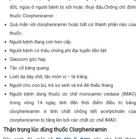
đốt, ngứa ở người bệnh bị sởi hoặc thuỷ đậu.Chống chỉ định
thuốc Clorpheniramin :
Quá mẫn với clorpheniramin hoặc bất cứ thành phần nào của
thuốc.
Người bệnh đang cơn hen cấp.
Người bệnh có triệu chứng phì đại tuyến tiền liệt.
Glaucom góc hẹp.
Tắc cổ bàng quang.
Loét dạ dày chít, tắc môn vị – tá tràng.
Người cho con bú, trẻ sơ sinh và trẻ đẻ thiếu tháng.
Người bệnh dùng thuốc ức chế monoamin oxidase (IMAO)
trong vòng 14 ngày, tính đến thời điểm điều trị bằng
clorpheniramin vì tính chất chống tiết acetylcholin của
clorpheniramin bị tăng lên bởi các chất ức chế IMAO.
Thận trọng lúc dùng thuốc Clorpheniramin