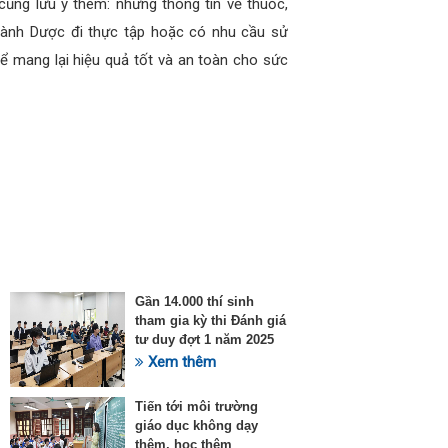
cũng lưu ý thêm: những thông tin về thuốc,
gành Dược đi thực tập hoặc có nhu cầu sử
để mang lại hiệu quả tốt và an toàn cho sức
Gần 14.000 thí sinh
tham gia kỳ thi Đánh giá
tư duy đợt 1 năm 2025
Xem thêm
Tiến tới môi trường
giáo dục không dạy
thêm, học thêm