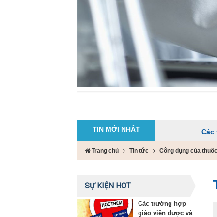
TIN MỚI NHẤT
Các trường hợp g
Trang chủ
Tin tức
Công dụng của thuốc
SỰ KIỆN HOT
Các trường hợp
giáo viên được và