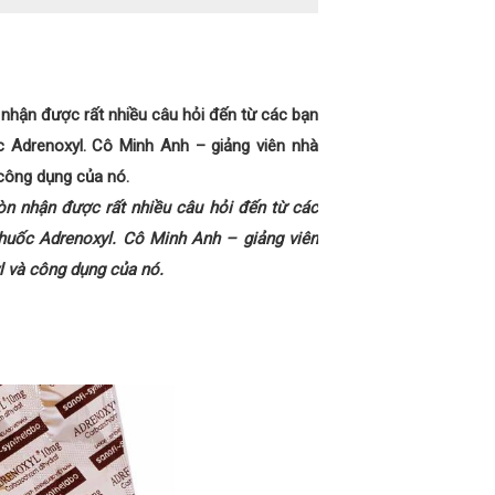
nhận được rất nhiều câu hỏi đến từ các bạn
 Adrenoxyl. Cô Minh Anh – giảng viên nhà
công dụng của nó.
n nhận được rất nhiều câu hỏi đến từ các
huốc Adrenoxyl. Cô Minh Anh – giảng viên
l và công dụng của nó.