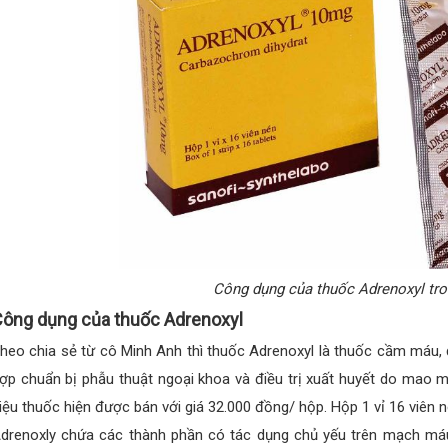
Công dụng của thuốc Adrenoxyl tron
ông dụng của thuốc Adrenoxyl
heo chia sẻ từ cô Minh Anh thì thuốc Adrenoxyl là thuốc cầm máu,
ợp chuẩn bị phẫu thuật ngoại khoa và điều trị xuất huyết do mao m
iệu thuốc hiện được bán với giá 32.000 đồng/ hộp. Hộp 1 vỉ 16 viên 
drenoxly chứa các thành phần có tác dụng chủ yếu trên mạch máu