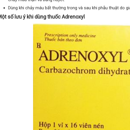
Dùng khi chảy máu bất thường trong và sau khi phẫu thuật do 
ột số lưu ý khi dùng thuốc Adrenoxyl