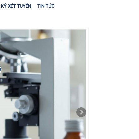
KÝ XÉT TUYỂN
TIN TỨC