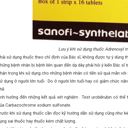
Lưu ý khi sử dụng thuốc Adrenoxyl tr
hải sử dụng thuốc theo chỉ định của Bác sĩ, không được tự ý dùng t
hững bệnh nhân bị bệnh liên quan đến dạ dày phải hỏi ý kiến Bác sĩ t
hận trọng khi sử dụng cho những bệnh nhân có tiền sử quá mẫn với
ử dụng ở người lớn tuổi : Do ở người lớn tuổi hay có giảm chức năng
hẽ.
nh hưởng đến những kết quả xét nghiệm : Test urobilirubin có thể
ủa Carbazochrome sodium sulfonate.
rước khi sử dụng thuốc cần đọc kỹ hướng dẫn sử dụng cũng như kiể
ụng sai thuốc hay thuốc kém chất lượng.