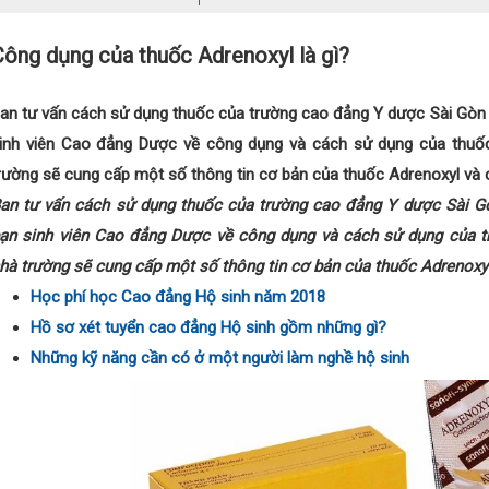
Công dụng của thuốc Adrenoxyl là gì?
an tư vấn cách sử dụng thuốc của trường cao đẳng Y dược Sài Gòn 
inh viên Cao đẳng Dược về công dụng và cách sử dụng của thuốc
rường sẽ cung cấp một số thông tin cơ bản của thuốc Adrenoxyl và 
an tư vấn cách sử dụng thuốc của trường cao đẳng Y dược Sài Gò
ạn sinh viên Cao đẳng Dược về công dụng và cách sử dụng của t
hà trường sẽ cung cấp một số thông tin cơ bản của thuốc Adrenoxy
Học phí học Cao đẳng Hộ sinh năm 2018
Hồ sơ xét tuyển cao đẳng Hộ sinh gồm những gì?
Những kỹ năng cần có ở một người làm nghề hộ sinh