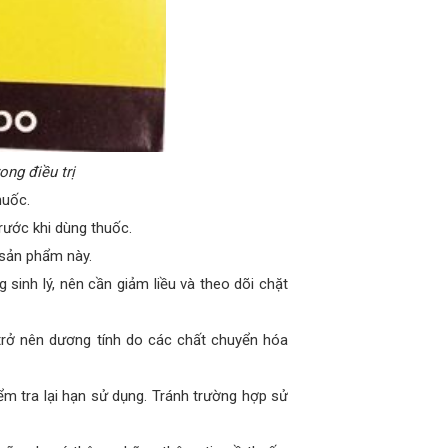
ong điều trị
huốc.
rước khi dùng thuốc.
 sản phẩm này.
 sinh lý, nên cần giảm liều và theo dõi chặt
 trở nên dương tính do các chất chuyển hóa
m tra lại hạn sử dụng. Tránh trường hợp sử