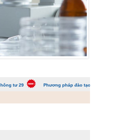
Phương pháp đào tạo các trường ĐH để sinh viên không 