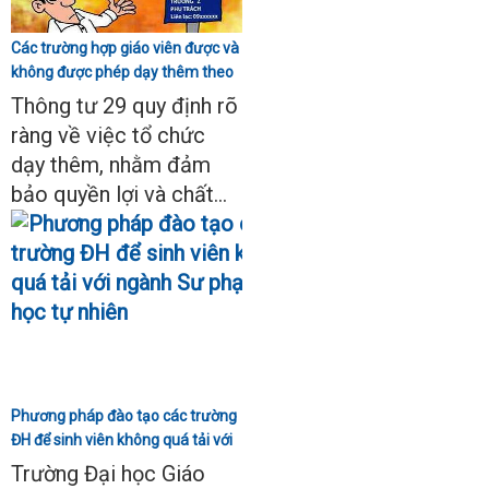
Các trường hợp giáo viên được và
không được phép dạy thêm theo
Thông tư 29
Thông tư 29 quy định rõ
ràng về việc tổ chức
dạy thêm, nhằm đảm
bảo quyền lợi và chất...
Phương pháp đào tạo các trường
ĐH để sinh viên không quá tải với
ngành Sư phạm Khoa học tự
Trường Đại học Giáo
nhiên