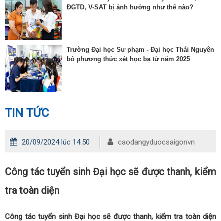
ĐGTD, V-SAT bị ảnh hưởng như thế nào?
Trường Đại học Sư phạm - Đại học Thái Nguyên
bỏ phương thức xét học bạ từ năm 2025
TIN TỨC
20/09/2024 lúc 14:50
caodangyduocsaigonvn
Công tác tuyển sinh Đại học sẽ được thanh, kiểm
tra toàn diện
Công tác tuyển sinh Đại học sẽ được thanh, kiểm tra toàn diện