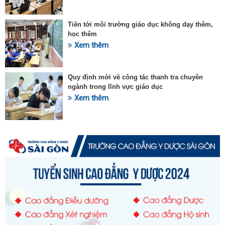
Tiến tới môi trường giáo dục không dạy thêm,
học thêm
Xem thêm
Quy định mới về công tác thanh tra chuyên
ngành trong lĩnh vực giáo dục
Xem thêm