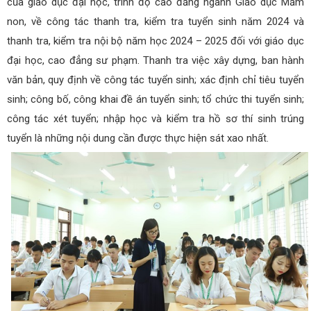
của giáo dục đại học, trình độ cao đẳng ngành Giáo dục Mầm
non, về công tác thanh tra, kiểm tra tuyển sinh năm 2024 và
thanh tra, kiểm tra nội bộ năm học 2024 – 2025 đối với giáo dục
đại học, cao đẳng sư phạm. Thanh tra việc xây dựng, ban hành
văn bản, quy định về công tác tuyển sinh; xác định chỉ tiêu tuyển
sinh; công bố, công khai đề án tuyển sinh; tổ chức thi tuyển sinh;
công tác xét tuyển; nhập học và kiểm tra hồ sơ thí sinh trúng
tuyển là những nội dung cần được thực hiện sát xao nhất.