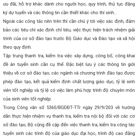
ưu đãi, hỗ trợ khác dành cho người học; quy trình, thủ tục đăng
ký dự tuyển và các thông tin cần thiết khác cho thí sinh…
Ngoài các công tác nên trên thì cần chú ý tới việc xác định, đảm
bảo các tiêu chí xác định chỉ tiêu; việc thực hiện trách nhiệm giải
trình của cơ sở đào tạo trước Bộ Giáo dục và Đào tạo và xã hội
theo quy định.
Tập trung thanh tra, kiểm tra việc xây dựng, công bố, công khai
đề án tuyển sinh cần cụ thể. Đặc biệt lưu ý các thông tin giới
thiệu về cơ sở đào tạo, các ngành và chương trình đào tạo được
phép đào tạo, kết quả kiểm định chất lượng giáo dục, tỷ lệ sinh
viên tốt nghiệp và tỷ lệ có việc làm phù hợp trình độ chuyên môn
của sinh viên tốt nghiệp.
Trong Công văn số 5360/BGDĐT-TTr ngày 29/9/203 về hướng
dẫn thực hiện nhiệm vụ thanh tra, kiểm tra nội bộ đối với các cơ
sở đào tạo, Bộ cũng đề cập đến việc thanh tra, kiểm tra công tác
tuyển sinh các trình độ của giáo dục đại học, trình độ cao đẳng