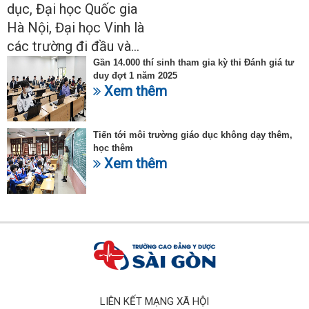
dục, Đại học Quốc gia
Hà Nội, Đại học Vinh là
các trường đi đầu và...
Gần 14.000 thí sinh tham gia kỳ thi Đánh giá tư
duy đợt 1 năm 2025
Xem thêm
Tiến tới môi trường giáo dục không dạy thêm,
học thêm
Xem thêm
LIÊN KẾT MẠNG XÃ HỘI