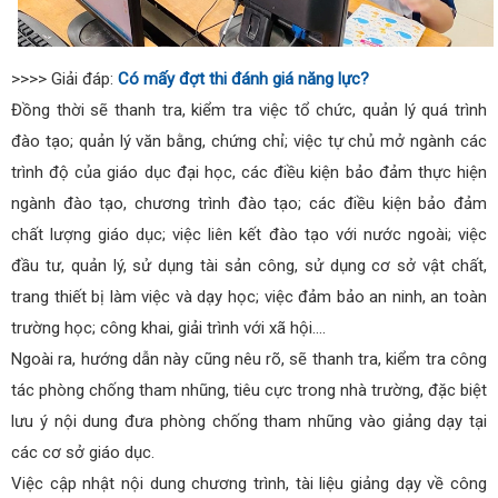
>>>> Giải đáp:
Có mấy đợt thi đánh giá năng lực?
Đồng thời sẽ thanh tra, kiểm tra việc tổ chức, quản lý quá trình
đào tạo; quản lý văn bằng, chứng chỉ; việc tự chủ mở ngành các
trình độ của giáo dục đại học, các điều kiện bảo đảm thực hiện
ngành đào tạo, chương trình đào tạo; các điều kiện bảo đảm
chất lượng giáo dục; việc liên kết đào tạo với nước ngoài; việc
đầu tư, quản lý, sử dụng tài sản công, sử dụng cơ sở vật chất,
trang thiết bị làm việc và dạy học; việc đảm bảo an ninh, an toàn
trường học; công khai, giải trình với xã hội….
Ngoài ra, hướng dẫn này cũng nêu rõ, sẽ thanh tra, kiểm tra công
tác phòng chống tham nhũng, tiêu cực trong nhà trường, đặc biệt
lưu ý nội dung đưa phòng chống tham nhũng vào giảng dạy tại
các cơ sở giáo dục.
Việc cập nhật nội dung chương trình, tài liệu giảng dạy về công