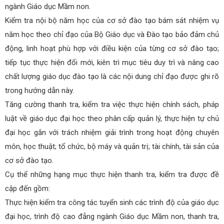
ngành Giáo dục Mầm non.
Kiểm tra nội bộ năm học của cơ sở đào tạo bám sát nhiệm vụ
năm học theo chỉ đạo của Bộ Giáo dục và Đào tạo bảo đảm chủ
động, linh hoạt phù hợp với điều kiện của từng cơ sở đào tạo;
tiếp tục thực hiện đổi mới, kiên trì mục tiêu duy trì và nâng cao
chất lượng giáo dục đào tạo là các nội dung chỉ đạo được ghi rõ
trong hướng dẫn này.
Tăng cường thanh tra, kiểm tra việc thực hiện chính sách, pháp
luật về giáo dục đại học theo phân cấp quản lý, thực hiện tự chủ
đại học gắn với trách nhiệm giải trình trong hoạt động chuyên
môn, học thuật; tổ chức, bộ máy và quản trị; tài chính, tài sản của
cơ sở đào tạo.
Cụ thể những hạng mục thực hiện thanh tra, kiểm tra được đề
cập đến gồm:
Thực hiện kiểm tra công tác tuyển sinh các trình độ của giáo dục
đại học, trình độ cao đẳng ngành Giáo dục Mầm non, thanh tra,