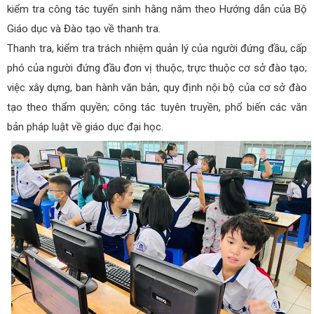
kiểm tra công tác tuyển sinh hằng năm theo Hướng dẫn của Bộ
Giáo dục và Đào tạo về thanh tra.
Thanh tra, kiểm tra trách nhiệm quản lý của người đứng đầu, cấp
phó của người đứng đầu đơn vị thuộc, trực thuộc cơ sở đào tạo;
việc xây dựng, ban hành văn bản, quy định nội bộ của cơ sở đào
tạo theo thẩm quyền; công tác tuyên truyền, phổ biến các văn
bản pháp luật về giáo dục đại học.