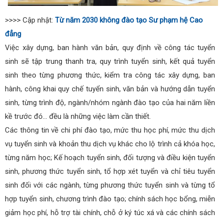
>>>> Cập nhật:
Từ năm 2030 không đào tạo Sư phạm hệ Cao
đẳng
Việc xây dựng, ban hành văn bản, quy định về công tác tuyển
sinh sẽ tập trung thanh tra, quy trình tuyển sinh, kết quả tuyển
sinh theo từng phương thức, kiểm tra công tác xây dựng, ban
hành, công khai quy chế tuyển sinh, văn bản và hướng dẫn tuyển
sinh, từng trình độ, ngành/nhóm ngành đào tạo của hai năm liền
kề trước đó… đều là những việc làm cần thiết.
Các thông tin về chi phí đào tạo, mức thu học phí, mức thu dịch
vụ tuyển sinh và khoản thu dịch vụ khác cho lộ trình cả khóa học,
từng năm học; Kế hoạch tuyển sinh, đối tượng và điều kiện tuyển
sinh, phương thức tuyển sinh, tổ hợp xét tuyển và chỉ tiêu tuyển
sinh đối với các ngành, từng phương thức tuyển sinh và từng tổ
hợp tuyển sinh, chương trình đào tạo; chính sách học bổng, miễn
giảm học phí, hỗ trợ tài chính, chỗ ở ký túc xá và các chính sách