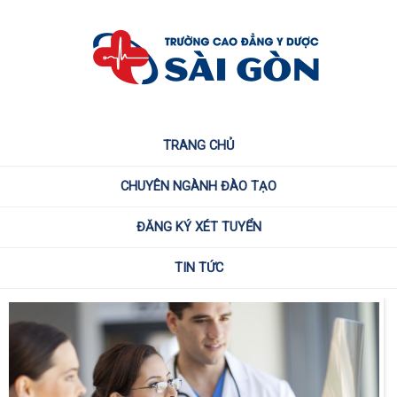
TRANG CHỦ
CHUYÊN NGÀNH ĐÀO TẠO
ĐĂNG KÝ XÉT TUYỂN
TIN TỨC