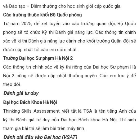
và Đào tạo + Điểm thưởng cho học sinh giỏi cấp quốc gia.
Các trường thuộc khối Bộ Quốc phòng
Từ năm 2025, để xét tuyển vào các trường quân đội, Bộ Quốc
phòng sẽ tổ chức Kỳ thi Đánh giá năng lực. Các thông tin chính
xác về kì thi Đánh giá năng lực dành cho khối trường Quân đội sẽ
được cập nhật tới các em sớm nhất.
Trường Đại học Sư phạm Hà Nội 2
Các thông tin chính xác về kỳ thi riêng của Đại học Sư phạm Hà
Nội 2 cũng sẽ được cập nhật thường xuyên. Các em lưu ý để
theo dõi.
Đánh giá tư duy
Đại học Bách Khoa Hà Nội
Thinking Skills Assessment, viết tắt là TSA là tên tiếng Anh của
kỳ thi Đánh giá tư duy của Đại học Bách khoa Hà Nội. Thí sinh
tham gia bài thi sẽ làm bài trên máy tính.
Đánh giá đầu vào Đại học (VSAT)