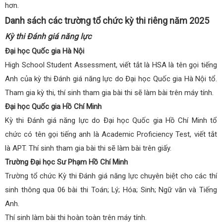
hơn.
Danh sách các trường tổ chức kỳ thi riêng năm 2025
Kỳ thi Đánh giá năng lực
Đại học Quốc gia Hà Nội
High School Student Assessment, viết tắt là HSA là tên gọi tiếng
Anh của kỳ thi Đánh giá năng lực do Đại học Quốc gia Hà Nội tổ.
Tham gia kỳ thi, thí sinh tham gia bài thi sẽ làm bài trên máy tính.
Đại học Quốc gia Hồ Chí Minh
Kỳ thi Đánh giá năng lực do Đại học Quốc gia Hồ Chí Minh tổ
chức có tên gọi tiếng anh là Academic Proficiency Test, viết tắt
là APT. Thí sinh tham gia bài thi sẽ làm bài trên giấy.
Trường Đại học Sư Phạm Hồ Chí Minh
Trường tổ chức Kỳ thi Đánh giá năng lực chuyên biệt cho các thí
sinh thông qua 06 bài thi Toán; Lý; Hóa; Sinh; Ngữ văn và Tiếng
Anh.
Thí sinh làm bài thi hoàn toàn trên máy tính.