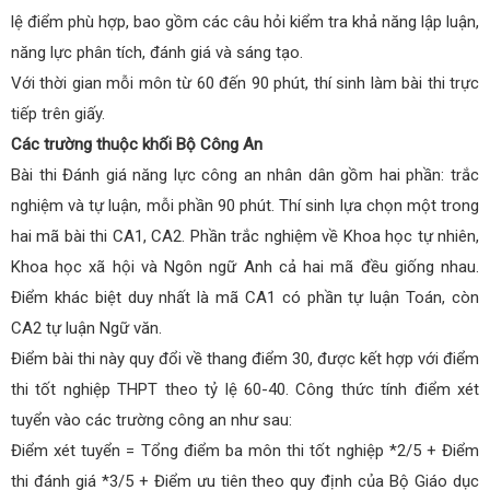
lệ điểm phù hợp, bao gồm các câu hỏi kiểm tra khả năng lập luận,
năng lực phân tích, đánh giá và sáng tạo.
Với thời gian mỗi môn từ 60 đến 90 phút, thí sinh làm bài thi trực
tiếp trên giấy.
Các trường thuộc khối Bộ Công An
Bài thi Đánh giá năng lực công an nhân dân gồm hai phần: trắc
nghiệm và tự luận, mỗi phần 90 phút. Thí sinh lựa chọn một trong
hai mã bài thi CA1, CA2. Phần trắc nghiệm về Khoa học tự nhiên,
Khoa học xã hội và Ngôn ngữ Anh cả hai mã đều giống nhau.
Điểm khác biệt duy nhất là mã CA1 có phần tự luận Toán, còn
CA2 tự luận Ngữ văn.
Điểm bài thi này quy đổi về thang điểm 30, được kết hợp với điểm
thi tốt nghiệp THPT theo tỷ lệ 60-40. Công thức tính điểm xét
tuyển vào các trường công an như sau:
Điểm xét tuyển = Tổng điểm ba môn thi tốt nghiệp *2/5 + Điểm
thi đánh giá *3/5 + Điểm ưu tiên theo quy định của Bộ Giáo dục