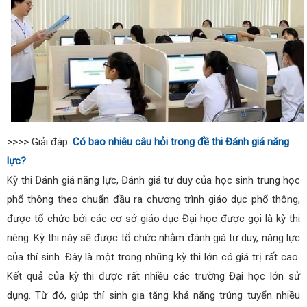
>>>> Giải đáp:
Có bao nhiêu câu hỏi trong đề thi Đánh giá năng
lực?
Kỳ thi Đánh giá năng lực, Đánh giá tư duy của học sinh trung học
phổ thông theo chuẩn đầu ra chương trình giáo dục phổ thông,
được tổ chức bởi các cơ sở giáo dục Đại học được gọi là kỳ thi
riêng. Kỳ thi này sẽ được tổ chức nhằm đánh giá tư duy, năng lực
của thí sinh. Đây là một trong những kỳ thi lớn có giá trị rất cao.
Kết quả của kỳ thi được rất nhiều các trường Đại học lớn sử
dụng. Từ đó, giúp thí sinh gia tăng khả năng trúng tuyển nhiều