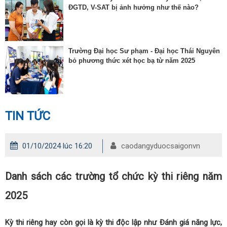
ĐGTD, V-SAT bị ảnh hưởng như thế nào?
Trường Đại học Sư phạm - Đại học Thái Nguyên
bỏ phương thức xét học bạ từ năm 2025
TIN TỨC
01/10/2024 lúc 16:20
caodangyduocsaigonvn
Danh sách các trường tổ chức kỳ thi riêng năm
2025
Kỳ thi riêng hay còn gọi là kỳ thi độc lập như Đánh giá năng lực,