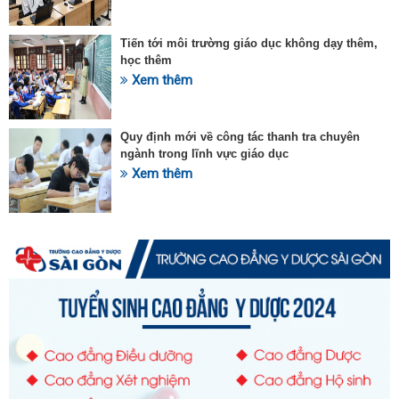
Tiến tới môi trường giáo dục không dạy thêm,
học thêm
Xem thêm
Quy định mới về công tác thanh tra chuyên
ngành trong lĩnh vực giáo dục
Xem thêm