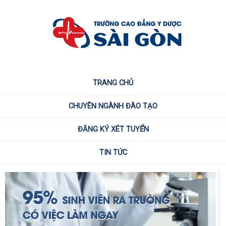
TRANG CHỦ
CHUYÊN NGÀNH ĐÀO TẠO
ĐĂNG KÝ XÉT TUYỂN
TIN TỨC