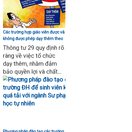
Các trường hợp giáo viên được và
không được phép dạy thêm theo
Thông tư 29
Thông tư 29 quy định rõ
ràng về việc tổ chức
dạy thêm, nhằm đảm
bảo quyền lợi và chất...
Phương pháp đào tạo các trường