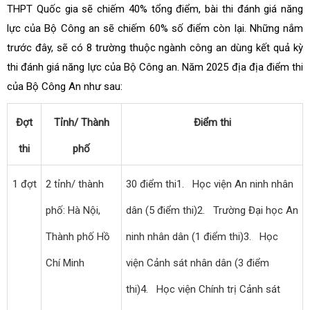
THPT Quốc gia sẽ chiếm 40% tổng điểm, bài thi đánh giá năng
lực của Bộ Công an sẽ chiếm 60% số điểm còn lại. Những nắm
trước đây, sẽ có 8 trường thuộc ngành công an dùng kết quả kỳ
thi đánh giá năng lực của Bộ Công an. Năm 2025 địa địa điểm thi
của Bộ Công An như sau:
Đợt
Tỉnh/ Thành
Điểm thi
thi
phố
1 đợt
2 tỉnh/ thành
30 điểm thi
1. Học viện An ninh nhân
phố: Hà Nội,
dân (5 điểm thi)
2. Trường Đại học An
Thành phố Hồ
ninh nhân dân (1 điểm thi)
3. Học
Chí Minh
viện Cảnh sát nhân dân (3 điểm
thi)
4. Học viện Chính trị Cảnh sát