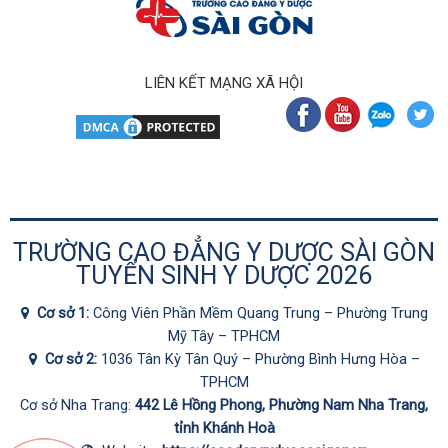
LIÊN KẾT MẠNG XÃ HỘI
TRƯỜNG CAO ĐẲNG Y DƯỢC SÀI GÒN
TUYỂN SINH Y DƯỢC 2026
Cơ sở 1:
Công Viên Phần Mềm Quang Trung – Phường Trung
Mỹ Tây – TPHCM
Cơ sở 2:
1036 Tân Kỳ Tân Quý – Phường Bình Hưng Hòa –
TPHCM
Cơ sở Nha Trang:
442 Lê Hồng Phong, Phường Nam Nha Trang,
tỉnh Khánh Hoà