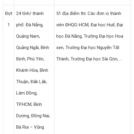
Đợt
24 tỉnh/ thành
51 địa điểm thi: Các đơn vị thành
1
phố: Đà Nẵng,
viên ĐHQG-HCM, Đại học Huế, Đại
Quảng Nam,
học Đà Nẵng, Trường Đại học Hoa
Quảng Ngãi, Bình
sen, Trường Đại học Nguyễn Tất
Định, Phú Yên,
Thành, Trường Đại học Sài Gòn, …
Khánh Hòa, Bình
Thuận, Đắk Lắk,
Lâm Đồng,
TP.HCM, Bình
Dương, Đồng Nai,
Bà Rịa – Vũng