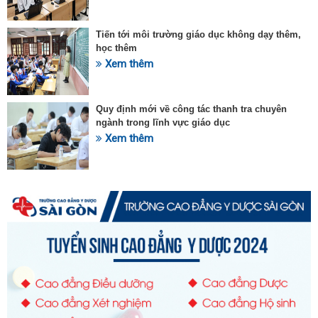
Tiến tới môi trường giáo dục không dạy thêm,
học thêm
Xem thêm
Quy định mới về công tác thanh tra chuyên
ngành trong lĩnh vực giáo dục
Xem thêm