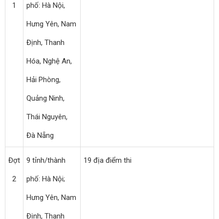
1
phố: Hà Nội,
Hưng Yên, Nam
Định, Thanh
Hóa, Nghệ An,
Hải Phòng,
Quảng Ninh,
Thái Nguyên,
Đà Nẵng
Đợt
9 tỉnh/thành
19 địa điểm thi
2
phố: Hà Nội;
Hưng Yên, Nam
Định, Thanh