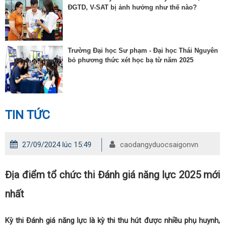
ĐGTD, V-SAT bị ảnh hưởng như thế nào?
Trường Đại học Sư phạm - Đại học Thái Nguyên
bỏ phương thức xét học bạ từ năm 2025
TIN TỨC
27/09/2024 lúc 15:49
caodangyduocsaigonvn
Địa điểm tổ chức thi Đánh giá năng lực 2025 mới
nhất
Kỳ thi Đánh giá năng lực là kỳ thi thu hút được nhiều phụ huynh,