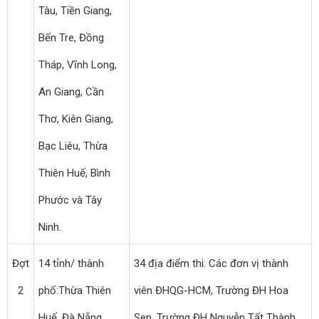
Tàu, Tiền Giang,
Bến Tre, Đồng
Tháp, Vĩnh Long,
An Giang, Cần
Thơ, Kiên Giang,
Bạc Liêu, Thừa
Thiên Huế, Bình
Phước và Tây
Ninh.
Đợt
14 tỉnh/ thành
34 địa điểm thi: Các đơn vị thành
2
phố:Thừa Thiên
viên ĐHQG-HCM, Trường ĐH Hoa
Huế, Đà Nẵng,
Sen, Trường ĐH Nguyễn Tất Thành,