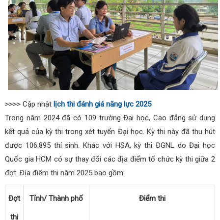
>>>> Cập nhật
lịch thi đánh giá năng lực 2025
Trong năm 2024 đã có 109 trường Đại học, Cao đẳng sử dụng
kết quả của kỳ thi trong xét tuyển Đại học. Kỳ thi này đã thu hút
được 106.895 thí sinh. Khác với HSA, kỳ thi ĐGNL do Đại học
Quốc gia HCM có sự thay đổi các địa điểm tổ chức kỳ thi giữa 2
đợt. Địa điểm thi năm 2025 bao gồm:
Đợt
Tỉnh/ Thành phố
Điểm thi
thi