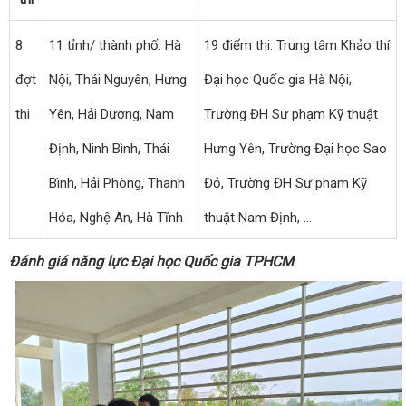
8
11 tỉnh/ thành phố: Hà
19 điểm thi: Trung tâm Khảo thí
đợt
Nội, Thái Nguyên, Hưng
Đại học Quốc gia Hà Nội,
thi
Yên, Hải Dương, Nam
Trường ĐH Sư phạm Kỹ thuật
Định, Ninh Bình, Thái
Hưng Yên, Trường Đại học Sao
Bình, Hải Phòng, Thanh
Đỏ, Trường ĐH Sư phạm Kỹ
Hóa, Nghệ An, Hà Tĩnh
thuật Nam Định, …
Đánh giá năng lực Đại học Quốc gia TPHCM