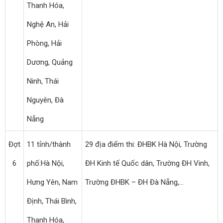
Thanh Hóa,
Nghệ An, Hải
Phòng, Hải
Dương, Quảng
Ninh, Thái
Nguyên, Đà
Nẵng
Đợt
11 tỉnh/thành
29 địa điểm thi: ĐHBK Hà Nội, Trường
6
phố:Hà Nội,
ĐH Kinh tế Quốc dân, Trường ĐH Vinh,
Hưng Yên, Nam
Trường ĐHBK – ĐH Đà Nẵng,…
Định, Thái Bình,
Thanh Hóa,