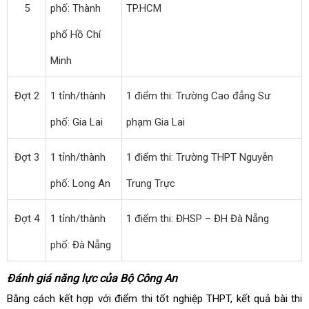
5
phố: Thành
TP.HCM
phố Hồ Chí
Minh
Đợt 2
1 tỉnh/thành
1 điểm thi: Trường Cao đẳng Sư
phố: Gia Lai
phạm Gia Lai
Đợt 3
1 tỉnh/thành
1 điểm thi: Trường THPT Nguyễn
phố: Long An
Trung Trực
Đợt 4
1 tỉnh/thành
1 điểm thi: ĐHSP – ĐH Đà Nẵng
phố: Đà Nẵng
Đánh giá năng lực của Bộ Công An
Bằng cách kết hợp với điểm thi tốt nghiệp THPT, kết quả bài thi