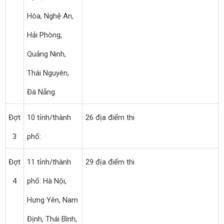
Hóa, Nghệ An,
Hải Phòng,
Quảng Ninh,
Thái Nguyên,
Đà Nẵng
Đợt
10 tỉnh/thành
26 địa điểm thi
3
phố:
Đợt
11 tỉnh/thành
29 địa điểm thi
4
phố: Hà Nội,
Hưng Yên, Nam
Định, Thái Bình,