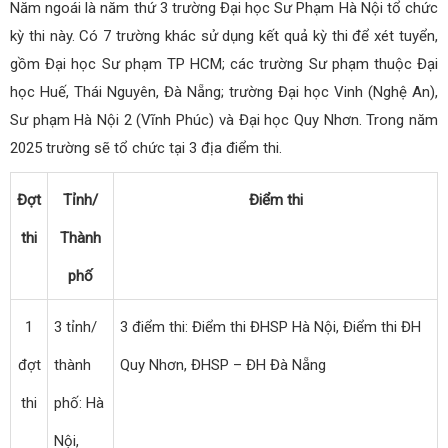
Năm ngoái là năm thứ 3 trường Đại học Sư Phạm Hà Nội tổ chức
kỳ thi này. Có 7 trường khác sử dụng kết quả kỳ thi để xét tuyển,
gồm Đại học Sư phạm TP HCM; các trường Sư phạm thuộc Đại
học Huế, Thái Nguyên, Đà Nẵng; trường Đại học Vinh (Nghệ An),
Sư phạm Hà Nội 2 (Vĩnh Phúc) và Đại học Quy Nhơn. Trong năm
2025 trường sẽ tổ chức tại 3 địa điểm thi.
Đợt
Tỉnh/
Điểm thi
thi
Thành
phố
1
3 tỉnh/
3 điểm thi: Điểm thi ĐHSP Hà Nội, Điểm thi ĐH
đợt
thành
Quy Nhơn, ĐHSP – ĐH Đà Nẵng
thi
phố: Hà
Nội,