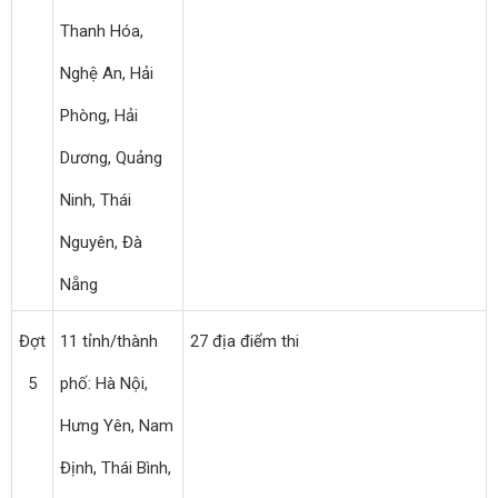
Thanh Hóa,
Nghệ An, Hải
Phòng, Hải
Dương, Quảng
Ninh, Thái
Nguyên, Đà
Nẵng
Đợt
11 tỉnh/thành
27 địa điểm thi
5
phố: Hà Nội,
Hưng Yên, Nam
Định, Thái Bình,