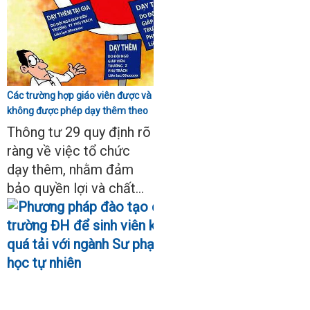
Các trường hợp giáo viên được và
không được phép dạy thêm theo
Thông tư 29
Thông tư 29 quy định rõ
ràng về việc tổ chức
dạy thêm, nhằm đảm
bảo quyền lợi và chất...