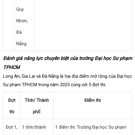
Quy
Nhơn,
Đà
Nẵng
Đánh giá năng lực chuyên biệt của trường Đại học Sư phạm
TPHCM
Long An, Gia Lai và Đà Nẵng là hai địa điểm mở rộng của Đại học
Sư phạm TPHCM trong năm 2025 cùng với 5 đợt thi.
Đợt
Tỉnh/ Thành
Điểm thi
thi
phố
Đợt 1,
1 tỉnh/thành
1 điểm thi: Trường Đại học Sư phạm