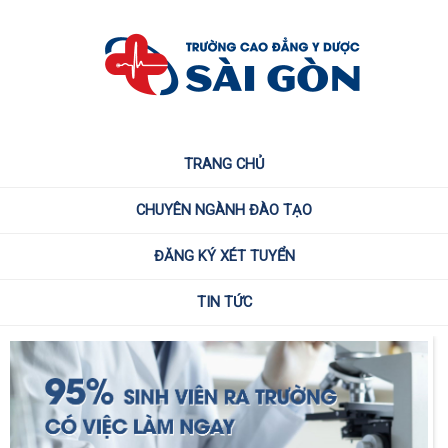
TRANG CHỦ
CHUYÊN NGÀNH ĐÀO TẠO
ĐĂNG KÝ XÉT TUYỂN
TIN TỨC