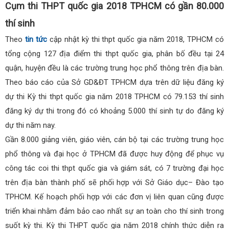
Cụm thi THPT quốc gia 2018 TPHCM có gần 80.000
thí sinh
Theo
tin tức
cập nhật kỳ thi thpt quốc gia năm 2018, TPHCM có
tổng cộng 127 địa điểm thi thpt quốc gia, phân bố đều tại 24
quận, huyện đều là các trường trung học phổ thông trên địa bàn.
Theo báo cáo của Sở GD&ĐT TPHCM dựa trên dữ liệu đăng ký
dự thi Kỳ thi thpt quốc gia năm 2018 TPHCM có 79.153 thí sinh
đăng ký dự thi trong đó có khoảng 5.000 thí sinh tự do đăng ký
dự thi năm nay.
Gần 8.000 giảng viên, giáo viên, cán bộ tại các trường trung học
phổ thông và đại học ở TPHCM đã được huy động để phục vụ
công tác coi thi thpt quốc gia và giám sát, có 7 trường đại học
trên địa bàn thành phố sẽ phối hợp với Sở Giáo dục– Đào tạo
TPHCM. Kế hoạch phối hợp với các đơn vị liên quan cũng được
triển khai nhằm đảm bảo cao nhất sự an toàn cho thí sinh trong
suốt kỳ thi. Kỳ thi THPT quốc gia năm 2018 chính thức diễn ra