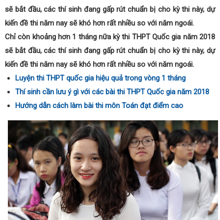
sẽ bắt đầu, các thí sinh đang gấp rút chuẩn bị cho kỳ thi này, dự
kiến đề thi năm nay sẽ khó hơn rất nhiều so với năm ngoái.
Chỉ còn khoảng hơn 1 tháng nữa kỳ thi THPT Quốc gia năm 2018
sẽ bắt đầu, các thí sinh đang gấp rút chuẩn bị cho kỳ thi này, dự
kiến đề thi năm nay sẽ khó hơn rất nhiều so với năm ngoái.
Luyện thi THPT quốc gia hiệu quả trong vòng 1 tháng
Thí sinh cần lưu ý gì với các bài thi THPT Quốc gia năm 2018
Hướng dẫn cách làm bài thi môn Toán đạt điểm cao