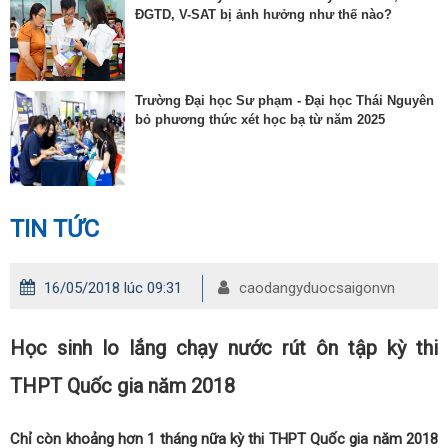
ĐGTD, V-SAT bị ảnh hưởng như thế nào?
Trường Đại học Sư phạm - Đại học Thái Nguyên
bỏ phương thức xét học bạ từ năm 2025
TIN TỨC
16/05/2018 lúc 09:31
caodangyduocsaigonvn
Học sinh lo lắng chạy nước rút ôn tập kỳ thi
THPT Quốc gia năm 2018
Chỉ còn khoảng hơn 1 tháng nữa kỳ thi THPT Quốc gia năm 2018