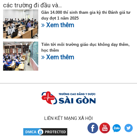
các trường đi đầu và...
Gần 14.000 thí sinh tham gia kỳ thi Đánh giá tư
duy đợt 1 năm 2025
Xem thêm
Tiến tới môi trường giáo dục không dạy thêm,
học thêm
Xem thêm
LIÊN KẾT MẠNG XÃ HỘI