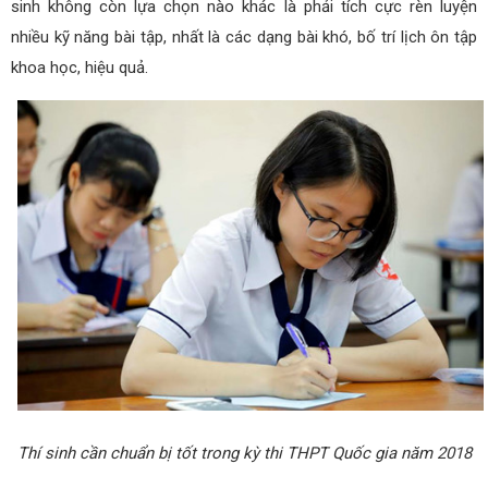
sinh không còn lựa chọn nào khác là phải tích cực rèn luyện
nhiều kỹ năng bài tập, nhất là các dạng bài khó, bố trí lịch ôn tập
khoa học, hiệu quả.
Thí sinh cần chuẩn bị tốt trong kỳ thi THPT Quốc gia năm 2018