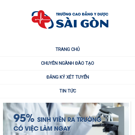
TRANG CHỦ
CHUYÊN NGÀNH ĐÀO TẠO
ĐĂNG KÝ XÉT TUYỂN
TIN TỨC