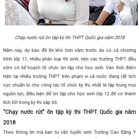
Chạy nước rút ôn tập kỳ thi THPT Quốc gia năm 2018
Năm nay, dự báo đề thi khó hơn năm trước do có cả chương
trình lớp 11, nhiều phân loại thí sinh, nên các trường THPT đều
sớm có kế hoạch tổ chức ôn tập cho học sinh. Vào thời điểm
hiện tại nhiều trường THPT trên phạm vi cả nước đang rất tích
cực chuẩn bị cho công tác tổ chức kỳ thi, nhất là tập trung mọi
nguồn lực, điều kiện để ôn tập cho học sinh lớp 12 để có thành
tích tốt trong kỳ thi sắp tới.
“Chạy nước rút” ôn tập kỳ thi THPT Quốc gia năm
2018
Theo thông tin mà ban tư vấn tuyển sinh Trường Cao đẳng Y