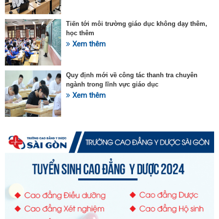
Tiến tới môi trường giáo dục không dạy thêm,
học thêm
Xem thêm
Quy định mới về công tác thanh tra chuyên
ngành trong lĩnh vực giáo dục
Xem thêm