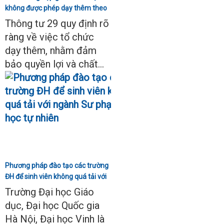
không được phép dạy thêm theo
Thông tư 29
Thông tư 29 quy định rõ
ràng về việc tổ chức
dạy thêm, nhằm đảm
bảo quyền lợi và chất...
Phương pháp đào tạo các trường
ĐH để sinh viên không quá tải với
ngành Sư phạm Khoa học tự
Trường Đại học Giáo
nhiên
dục, Đại học Quốc gia
Hà Nội, Đại học Vinh là