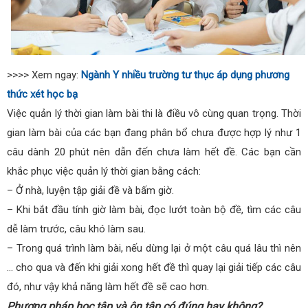
>>>> Xem ngay:
Ngành Y nhiều trường tư thục áp dụng phương
thức xét học bạ
Việc quản lý thời gian làm bài thi là điều vô cùng quan trọng. Thời
gian làm bài của các bạn đang phân bổ chưa được hợp lý như 1
câu dành 20 phút nên dẫn đến chưa làm hết đề. Các bạn cần
khắc phục việc quản lý thời gian bằng cách:
– Ở nhà, luyện tập giải đề và bấm giờ.
– Khi bắt đầu tính giờ làm bài, đọc lướt toàn bộ đề, tìm các câu
dễ làm trước, câu khó làm sau.
– Trong quá trình làm bài, nếu dừng lại ở một câu quá lâu thì nên
… cho qua và đến khi giải xong hết đề thì quay lại giải tiếp các câu
đó, như vậy khả năng làm hết đề sẽ cao hơn.
Phương pháp học tập và ôn tập có đúng hay không?