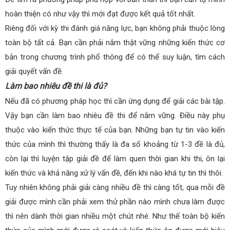
hoàn thiện có như vậy thì mới đạt được kết quả tốt nhất.
Riêng đối với kỳ thi đánh giá năng lực, bạn không phải thuộc lòng
toàn bộ tất cả. Bạn cần phải nắm thật vững những kiến thức cơ
bản trong chương trình phổ thông để có thể suy luận, tìm cách
giải quyết vấn đề.
Làm bao nhiêu đề thi là đủ?
Nếu đã có phương pháp học thì cần ứng dụng để giải các bài tập.
Vậy bạn cần làm bao nhiêu đề thi để nắm vững. Điều này phụ
thuộc vào kiến thức thực tế của bạn. Những bạn tự tin vào kiến
thức của mình thì thường thấy là đa số khoảng từ 1-3 đề là đủ,
còn lại thì luyện tập giải đề để làm quen thời gian khi thi, ôn lại
kiến thức và khả năng xử lý vấn đề, đến khi nào khá tự tin thì thôi.
Tuy nhiên không phải giải càng nhiều đề thì càng tốt, qua mỗi đề
giải được mình cần phải xem thử phần nào mình chưa làm được
thì nên dành thời gian nhiều một chút nhé. Như thế toàn bộ kiến