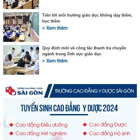
Tiến tới môi trường giáo dục không dạy thêm,
học thêm
Xem thêm
Quy định mới về công tác thanh tra chuyên
ngành trong lĩnh vực giáo dục
Xem thêm