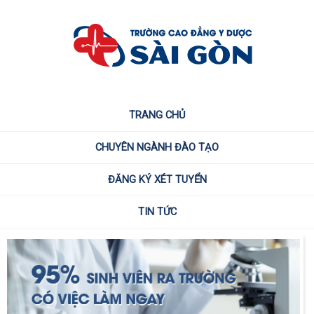
TRANG CHỦ
CHUYÊN NGÀNH ĐÀO TẠO
ĐĂNG KÝ XÉT TUYỂN
TIN TỨC