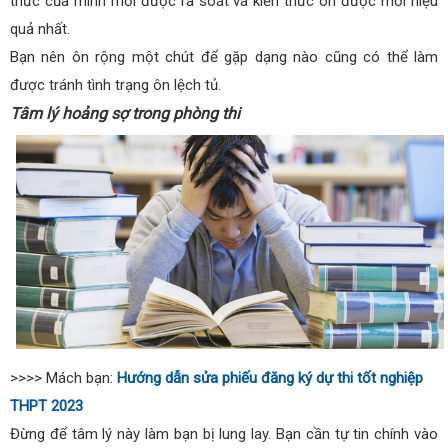
thức của mình mới được rà soát và kiến thức ôn được mới hiệu
quả nhất.
Bạn nên ôn rộng một chút để gặp dạng nào cũng có thể làm
được tránh tình trạng ôn lệch tủ.
Tâm lý hoảng sợ trong phòng thi
>>>> Mách bạn:
Hướng dẫn sửa phiếu đăng ký dự thi tốt nghiệp
THPT 2023
Đừng để tâm lý này làm bạn bị lung lay. Bạn cần tự tin chính vào