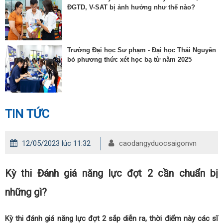
ĐGTD, V-SAT bị ảnh hưởng như thế nào?
Trường Đại học Sư phạm - Đại học Thái Nguyên
bỏ phương thức xét học bạ từ năm 2025
TIN TỨC
12/05/2023 lúc 11:32
caodangyduocsaigonvn
Kỳ thi Đánh giá năng lực đợt 2 cần chuẩn bị
những gì?
Kỳ thi đánh giá năng lực đợt 2 sắp diễn ra, thời điểm này các sĩ