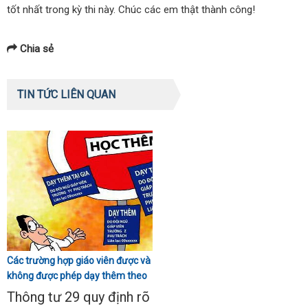
tốt nhất trong kỳ thi này. Chúc các em thật thành công!
Chia sẻ
TIN TỨC LIÊN QUAN
Các trường hợp giáo viên được và
không được phép dạy thêm theo
Thông tư 29
Thông tư 29 quy định rõ