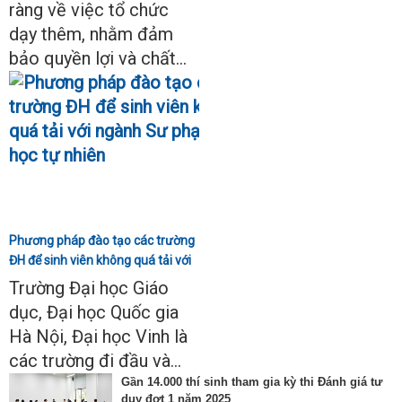
ràng về việc tổ chức
dạy thêm, nhằm đảm
bảo quyền lợi và chất...
Phương pháp đào tạo các trường
ĐH để sinh viên không quá tải với
ngành Sư phạm Khoa học tự
Trường Đại học Giáo
nhiên
dục, Đại học Quốc gia
Hà Nội, Đại học Vinh là
các trường đi đầu và...
Gần 14.000 thí sinh tham gia kỳ thi Đánh giá tư
duy đợt 1 năm 2025