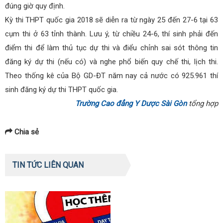
đúng giờ quy định.
Kỳ thi THPT quốc gia 2018 sẽ diễn ra từ ngày 25 đến 27-6 tại 63
cụm thi ở 63 tỉnh thành. Lưu ý, từ chiều 24-6, thí sinh phải đến
điểm thi để làm thủ tục dự thi và điểu chỉnh sai sót thông tin
đăng ký dự thi (nếu có) và nghe phổ biến quy chế thi, lịch thi.
Theo thống kê của Bộ GD-ĐT năm nay cả nước có 925.961 thí
sinh đăng ký dự thi THPT quốc gia.
Trường Cao đẳng Y Dược Sài Gòn
tổng hợp
Chia sẻ
TIN TỨC LIÊN QUAN