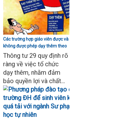
Các trường hợp giáo viên được và
không được phép dạy thêm theo
Thông tư 29
Thông tư 29 quy định rõ
ràng về việc tổ chức
dạy thêm, nhằm đảm
bảo quyền lợi và chất...