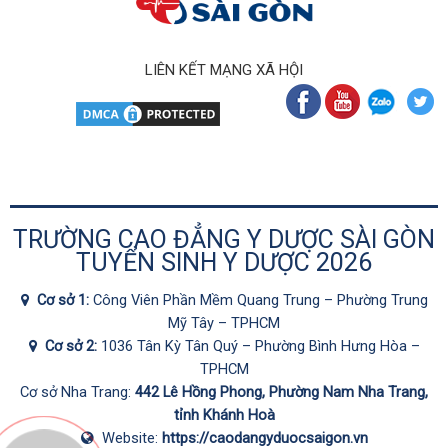
LIÊN KẾT MẠNG XÃ HỘI
TRƯỜNG CAO ĐẲNG Y DƯỢC SÀI GÒN
TUYỂN SINH Y DƯỢC 2026
Cơ sở 1:
Công Viên Phần Mềm Quang Trung – Phường Trung
Mỹ Tây – TPHCM
Cơ sở 2:
1036 Tân Kỳ Tân Quý – Phường Bình Hưng Hòa –
TPHCM
Cơ sở Nha Trang:
442 Lê Hồng Phong, Phường Nam Nha Trang,
tỉnh Khánh Hoà
Website:
https://caodangyduocsaigon.vn