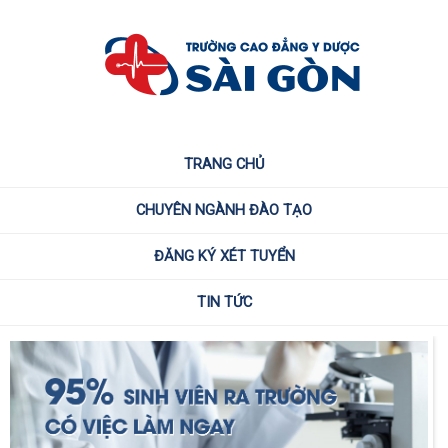
TRANG CHỦ
CHUYÊN NGÀNH ĐÀO TẠO
ĐĂNG KÝ XÉT TUYỂN
TIN TỨC