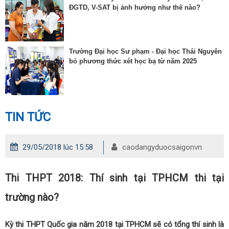
ĐGTD, V-SAT bị ảnh hưởng như thế nào?
Trường Đại học Sư phạm - Đại học Thái Nguyên
bỏ phương thức xét học bạ từ năm 2025
TIN TỨC
29/05/2018 lúc 15:58
caodangyduocsaigonvn
Thi THPT 2018: Thí sinh tại TPHCM thi tại
trường nào?
Kỳ thi THPT Quốc gia năm 2018 tại TPHCM sẽ có tổng thí sinh là