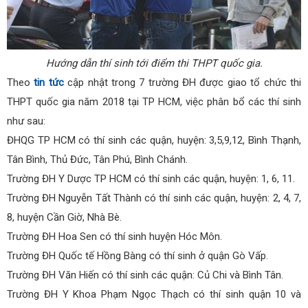
Hướng dẫn thí sinh tới điểm thi THPT quốc gia.
Theo
tin tức
cập nhật trong 7 trường ĐH được giao tổ chức thi
THPT quốc gia năm 2018 tại TP HCM, việc phân bổ các thí sinh
như sau:
ĐHQG TP HCM có thí sinh các quận, huyện: 3,5,9,12, Bình Thạnh,
Tân Bình, Thủ Đức, Tân Phú, Bình Chánh.
Trường ĐH Y Dược TP HCM có thí sinh các quận, huyện: 1, 6, 11.
Trường ĐH Nguyễn Tất Thành có thí sinh các quận, huyện: 2, 4, 7,
8, huyện Cần Giờ, Nhà Bè.
Trường ĐH Hoa Sen có thí sinh huyện Hóc Môn.
Trường ĐH Quốc tế Hồng Bàng có thí sinh ở quận Gò Vấp.
Trường ĐH Văn Hiến có thí sinh các quận: Củ Chi và Bình Tân.
Trường ĐH Y Khoa Phạm Ngọc Thạch có thí sinh quận 10 và