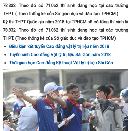
78.332. Theo đó có 71.062 thí sinh đang học tại các trường
THPT. ( Theo thống kê của Sở giáo dục và đào tạo TPHCM )
Kỳ thi THPT Quốc gia năm 2018 tại TPHCM sẽ có tổng thí sinh là
78.332. Theo đó có 71.062 thí sinh đang học tại các trường
THPT. (Theo thống kê của Sở giáo dục và đào tạo TPHCM)
Điều kiện xét tuyển Cao đẳng vật lý trị liệu năm 2018
Tuyển sinh Cao đẳng Vật lý trị liệu Sài Gòn năm 2018
Thời gian học Cao đẳng Kỹ thuật Vật lý trị liệu Sài Gòn