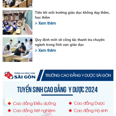
Tiến tới môi trường giáo dục không dạy thêm,
học thêm
Xem thêm
Quy định mới về công tác thanh tra chuyên
ngành trong lĩnh vực giáo dục
Xem thêm