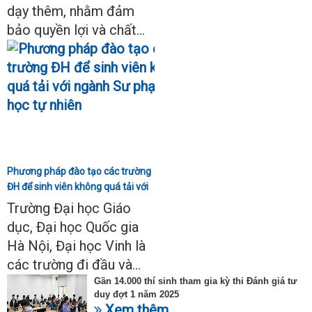
dạy thêm, nhằm đảm
bảo quyền lợi và chất...
Phương pháp đào tạo các trường
ĐH để sinh viên không quá tải với
ngành Sư phạm Khoa học tự
Trường Đại học Giáo
nhiên
dục, Đại học Quốc gia
Hà Nội, Đại học Vinh là
các trường đi đầu và...
Gần 14.000 thí sinh tham gia kỳ thi Đánh giá tư
duy đợt 1 năm 2025
Xem thêm