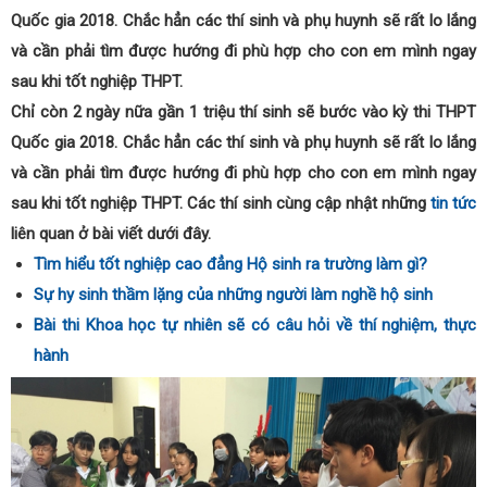
Quốc gia 2018. Chắc hẳn các thí sinh và phụ huynh sẽ rất lo lắng
và cần phải tìm được hướng đi phù hợp cho con em mình ngay
sau khi tốt nghiệp THPT.
Chỉ còn 2 ngày nữa gần 1 triệu thí sinh sẽ bước vào kỳ thi THPT
Quốc gia 2018. Chắc hẳn các thí sinh và phụ huynh sẽ rất lo lắng
và cần phải tìm được hướng đi phù hợp cho con em mình ngay
sau khi tốt nghiệp THPT. Các thí sinh cùng cập nhật những
tin tức
liên quan ở bài viết dưới đây.
Tìm hiểu tốt nghiệp cao đẳng Hộ sinh ra trường làm gì?
Sự hy sinh thầm lặng của những người làm nghề hộ sinh
Bài thi Khoa học tự nhiên sẽ có câu hỏi về thí nghiệm, thực
hành