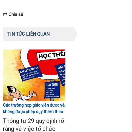
Chia sẻ
TIN TỨC LIÊN QUAN
Các trường hợp giáo viên được và
không được phép dạy thêm theo
Thông tư 29
Thông tư 29 quy định rõ
ràng về việc tổ chức