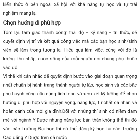
kiến thức ở bên ngoài xã hội với khả năng tự học và tự trải
nghiệm mang lại.
Chọn hướng đi phù hợp
Tóm lại, tam giác thành công: thái độ – kỹ năng – tri thức, sẽ
quyết định vị trí và kết quả công việc mà các bạn học sinh/sinh
viên sẽ làm trong tương lai. Hiệu quả làm việc, cùng với đó là
lương, thu nhập, cuộc sống của mỗi người nói chung phụ thuộc
vào đó.
Vì thế khi cân nhắc để quyết định bước vào giai đoạn quan trọng
nhất chuẩn bị hành trang thành người tự lập, học sinh và các bậc
phụ huynh cũng cần cũng tính toán và xem xét kỹ lưỡng để chọn
hướng đi phù hợp với nguyện vọng, năng lực, tư chất cá nhân và
hoàn cảnh của mỗi gia đình.Đối với những thí sinh có niềm đam
mê với ngành Y Dược nhưng năng lực bản thân không thể thi đỗ
vào các Trường Đại học thì có thể đăng ký học tại các Trường
Cao đẳng Y Dược trên cả nước.