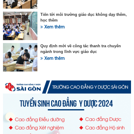
Tiến tới môi trường giáo dục không dạy thêm,
học thêm
Xem thêm
Quy định mới về công tác thanh tra chuyên
ngành trong lĩnh vực giáo dục
Xem thêm