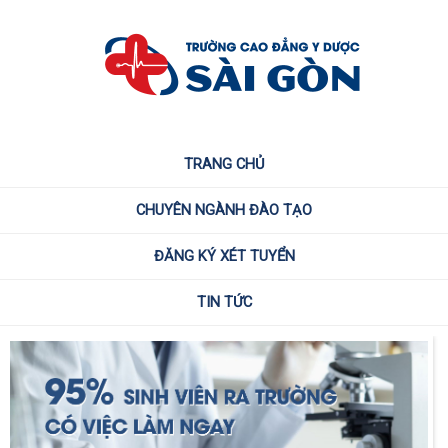
TRANG CHỦ
CHUYÊN NGÀNH ĐÀO TẠO
ĐĂNG KÝ XÉT TUYỂN
TIN TỨC