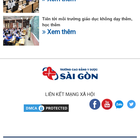
Tiến tới môi trường giáo dục không dạy thêm,
học thêm
Xem thêm
LIÊN KẾT MẠNG XÃ HỘI