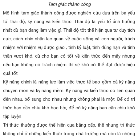
Tam giác thành công
Mô hình tam giác thành công được nghiên cứu dựa trên ba yếu
tố: thái độ, kỹ năng và kiến thức. Thái độ là yếu tố ảnh hưởng
nhất dù bạn đang làm việc gì. Thái độ tốt thể hiện qua tư duy tích
cực, cách nhìn nhận lạc quan về cuộc sống và con người, trách
nhiệm với nhiệm vụ được giao , tính kỷ luật, tính đúng hạn và tinh
thần vượt khó. dù cho bạn có tốt về kiến thức đến mấy nhưng
nếu bạn không có trách nhiệm thì sẽ khó có thể đạt được hiệu
quả tốt.
Kỹ năng chính là năng lực làm việc thực tế bao gồm cả kỹ năng
chuyên môn và kỹ năng mềm. Kỹ năng và kiến thức có liên quan
đến nhau, bổ sung cho nhau nhưng không phải là một. Để có tri
thức bạn cần chịu khó học hỏi, để có kỹ năng bạn cần chịu khó
tập luyện.
Tri thức thường được thể hiện qua bằng cấp, thế nhưng tri thức
không chỉ ở những kiến thức trong nhà trường mà còn là những