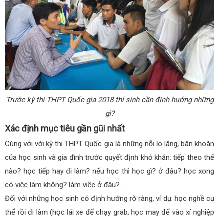
Trước kỳ thi THPT Quốc gia 2018 thí sinh cần định hướng những
gì?
Xác định mục tiêu gần gũi nhất
Cùng với với kỳ thi THPT Quốc gia là những nỗi lo lắng, băn khoăn
của học sinh và gia đình trước quyết định khó khăn: tiếp theo thế
nào? học tiếp hay đi làm? nếu học thì học gì? ở đâu? học xong
có việc làm không? làm việc ở đâu?…
Đối với những học sinh có định hướng rõ ràng, ví dụ: học nghề cụ
thể rồi đi làm (học lái xe để chạy grab, học may để vào xí nghiệp