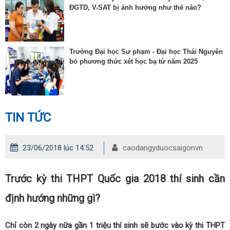
ĐGTD, V-SAT bị ảnh hưởng như thế nào?
Trường Đại học Sư phạm - Đại học Thái Nguyên
bỏ phương thức xét học bạ từ năm 2025
TIN TỨC
23/06/2018 lúc 14:52
caodangyduocsaigonvn
Trước kỳ thi THPT Quốc gia 2018 thí sinh cần
định hướng những gì?
Chỉ còn 2 ngày nữa gần 1 triệu thí sinh sẽ bước vào kỳ thi THPT