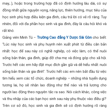
may,..), hoặc trong trường hợp đã có định hướng lâu dài, có sự
đồng nhất giữa nguyện vọng, năng lực, thiên hướng, mục tiêu của
học sinh phù hợp điều kiện gia đình, câu trả lời có vẻ rõ ràng. Tuy
nhiên, đối với đa phần học sinh và gia đình, đây là câu hỏi khó và
rất khó.
Giảng viên Minh Tú –
Trường Cao đẳng Y Dược Sài Gòn
cho biết:
“Lúc này học sinh và phụ huynh nên xuất phát từ điều căn bản
nhất: học để sau này có nghề nghiệp, có việc làm, có thể nuôi
sống bản thân, gia đình, giúp đỡ cha mẹ và đóng góp cho xã hội.
Trước hết các em hãy đặt mục đích gần gũi và dễ hiểu nhất: nuôi
sống bản thân và gia đình”. Trước hết các em nên bắt đầu từ việc
tìm hiểu xem các tổ chức, doanh nghiệp – những nhà tuyển dụng
tương lai, họ sẽ nhận lao động như thế nào và trả lương cho
người lao động theo nguyên tắc ra sao. Nói cách khác, công việc
và thu nhập của các bạn học sinh sau này phụ thuộc vào điều gì?
Trên cơ sở đó, học sinh và gia đình sẽ có định hướng rõ ràng