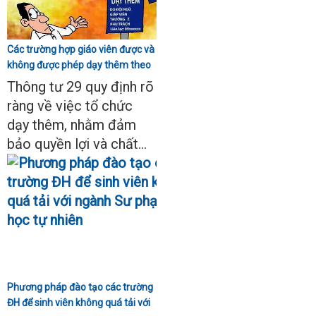
Các trường hợp giáo viên được và
không được phép dạy thêm theo
Thông tư 29
Thông tư 29 quy định rõ
ràng về việc tổ chức
dạy thêm, nhằm đảm
bảo quyền lợi và chất...
Phương pháp đào tạo các trường
ĐH để sinh viên không quá tải với