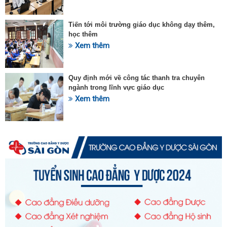
Tiến tới môi trường giáo dục không dạy thêm,
học thêm
Xem thêm
Quy định mới về công tác thanh tra chuyên
ngành trong lĩnh vực giáo dục
Xem thêm