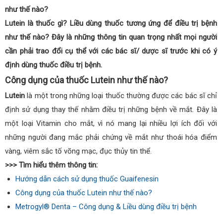
như thế nào?
Lutein là thuốc gì? Liều dùng thuốc tương ứng để điều trị bệnh
như thế nào? Đây là những thông tin quan trọng nhất mọi người
cần phải trao đổi cụ thể với các bác sĩ/ dược sĩ trước khi có ý
định dùng thuốc điều trị bệnh.
Công dụng của thuốc Lutein như thế nào?
Lutein
là một trong những loại thuốc thường được các bác sĩ chỉ
định sử dụng thay thế nhằm điều trị những bệnh về mắt. Đây là
một loại Vitamin cho mắt, vì nó mang lại nhiều lợi ích đối với
những người đang mắc phải chứng về mắt như thoái hóa điểm
vàng, viêm sắc tố võng mạc, đục thủy tin thể.
>>> Tìm hiểu thêm thông tin:
Hướng dẫn cách sử dụng thuốc Guaifenesin
Công dụng của thuốc Lutein như thế nào?
Metrogyl® Denta – Công dụng & Liều dùng điều trị bệnh