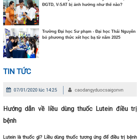
ĐGTD, V-SAT bị ảnh hưởng như thế nào?
Trường Đại học Sư phạm - Đại học Thái Nguyên
bỏ phương thức xét học bạ từ năm 2025
TIN TỨC
07/01/2020 lúc 14:25
caodangyduocsaigonvn
Hướng dẫn về liều dùng thuốc Lutein điều trị
bệnh
Lutein là thuốc gì? Liều dùng thuốc tương ứng để điều trị bệnh