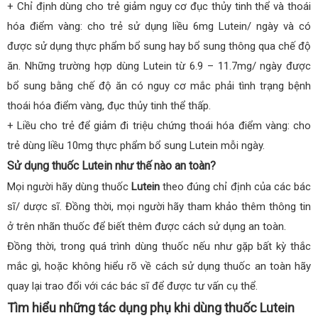
+ Chỉ định dùng cho trẻ giảm nguy cơ đục thủy tinh thể và thoái
hóa điểm vàng: cho trẻ sử dụng liều 6mg Lutein/ ngày và có
được sử dụng thực phẩm bổ sung hay bổ sung thông qua chế độ
ăn. Những trường hợp dùng Lutein từ 6.9 – 11.7mg/ ngày được
bổ sung bằng chế độ ăn có nguy cơ mắc phải tình trạng bệnh
thoái hóa điểm vàng, đục thủy tinh thể thấp.
+ Liều cho trẻ để giảm đi triệu chứng thoái hóa điểm vàng: cho
trẻ dùng liều 10mg thực phẩm bổ sung Lutein mỗi ngày.
Sử dụng thuốc Lutein như thế nào an toàn?
Mọi người hãy dùng thuốc
Lutein
theo đúng chỉ định của các bác
sĩ/ dược sĩ. Đồng thời, mọi người hãy tham khảo thêm thông tin
ở trên nhãn thuốc để biết thêm được cách sử dụng an toàn.
Đồng thời, trong quá trình dùng thuốc nếu như gặp bất kỳ thắc
mắc gì, hoặc không hiểu rõ về cách sử dụng thuốc an toàn hãy
quay lại trao đổi với các bác sĩ để được tư vấn cụ thể.
Tìm hiểu những tác dụng phụ khi dùng thuốc Lutein