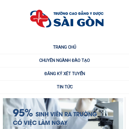
TRANG CHỦ
CHUYÊN NGÀNH ĐÀO TẠO
ĐĂNG KÝ XÉT TUYỂN
TIN TỨC