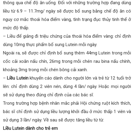
thông qua chế độ ăn uống. Đối với những trường hợp đang dùng
liều từ 6.9 – 11.7mg/ ngày sẽ được bổ sung bằng chế độ ăn có
nguy cơ mắc thoái hóa điểm vàng, tình trạng đục thủy tinh thể ở
mức độ thấp.
– Liều để giảng đi triệu chứng của thoái hóa điểm vàng: chỉ định
dùng 10mg thực phẩm bổ sung Lutein mỗi ngày.
Ngoài ra, sẽ được chỉ định bổ sung thêm 44mg Lutein trong mỗi
cốc cải xoăn nấu chín, 26mg trong mỗi chén rau bina nấu chính,
khoảng 3mg trong mỗi chén bông cải xanh.
–
Liều Lutein
khuyến cáo dành cho người lớn và trẻ từ 12 tuổi trở
lên: chỉ định dùng 2 viên nén, dùng 4 lần/ ngày. Hoặc mọi người
sẽ sử dụng theo đúng chỉ định của các bác sĩ.
Trong trường hợp bệnh nhân mắc phải Hội chứng ruột kích thích,
bác sĩ chỉ định sử dụng liều lượng khởi đầu ở mức thấp 1 viên và
sử dụng 3 lần/ ngày. Về sau sẽ được tăng liều từ từ.
Liều Lutein dành cho trẻ em