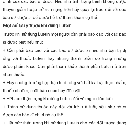
định của các bác sĩ dược. Nếu như tình trạng bệnh không được
thuyên giảm hoặc trở nên nặng hơn hãy quay lại trao đổi với các
bác sĩ/ dược sĩ để được hỗ trợ thăm khám cụ thể.
Một số lưu ý trước khi dùng Lutein
Trước khi
sử dụng Lutein
mọi người cần phải báo cáo với các bác
sĩ được biết nếu như:
+ Cần phải báo cáo với các bác sĩ/ dược sĩ nếu như bạn bị dị
ứng với thuốc Lutein, hay những thành phần có trong những
dược phẩm khác. Cần phải tham khảo thành phần Lutein ở trên
nhãn thuốc.
+ Hay những trường hợp bạn bị dị ứng với bất kỳ loại thực phẩm,
thuốc nhuộm, chất bảo quản hay độc vật.
+ Hết sức thận trọng khi dùng Lutein đối với người lớn tuổi.
+ Tránh sử dụng thuốc này đối với trẻ < 6 tuổi, nếu như chưa
được các bác sĩ chỉ định cụ thể.
+ Hết sức thận trọng khi sử dụng Lutein cho các đối tượng đang