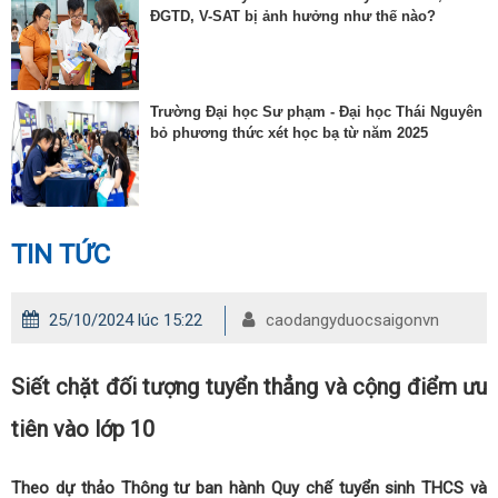
ĐGTD, V-SAT bị ảnh hưởng như thế nào?
Trường Đại học Sư phạm - Đại học Thái Nguyên
bỏ phương thức xét học bạ từ năm 2025
TIN TỨC
25/10/2024 lúc 15:22
caodangyduocsaigonvn
Siết chặt đối tượng tuyển thẳng và cộng điểm ưu
tiên vào lớp 10
Theo dự thảo Thông tư ban hành Quy chế tuyển sinh THCS và