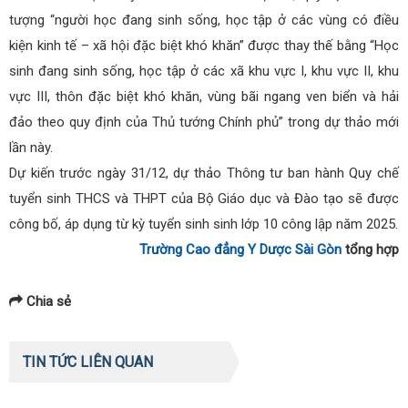
tượng “người học đang sinh sống, học tập ở các vùng có điều
kiện kinh tế – xã hội đặc biệt khó khăn” được thay thế bằng “Học
sinh đang sinh sống, học tập ở các xã khu vực I, khu vực II, khu
vực III, thôn đặc biệt khó khăn, vùng bãi ngang ven biển và hải
đảo theo quy định của Thủ tướng Chính phủ” trong dự thảo mới
lần này.
Dự kiến trước ngày 31/12, dự thảo Thông tư ban hành Quy chế
tuyển sinh THCS và THPT của Bộ Giáo dục và Đào tạo sẽ được
công bố, áp dụng từ kỳ tuyển sinh sinh lớp 10 công lập năm 2025.
Trường Cao đẳng Y Dược Sài Gòn
tổng hợp
Chia sẻ
TIN TỨC LIÊN QUAN