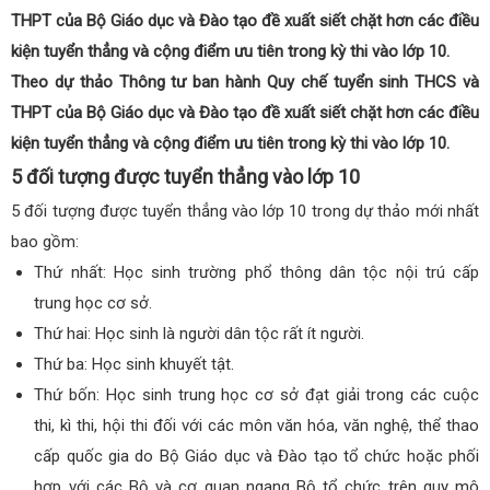
THPT của Bộ Giáo dục và Đào tạo đề xuất siết chặt hơn các điều
kiện tuyển thẳng và cộng điểm ưu tiên trong kỳ thi vào lớp 10.
Theo dự thảo Thông tư ban hành Quy chế tuyển sinh THCS và
THPT của Bộ Giáo dục và Đào tạo đề xuất siết chặt hơn các điều
kiện tuyển thẳng và cộng điểm ưu tiên trong kỳ thi vào lớp 10.
5 đối tượng được tuyển thẳng vào lớp 10
5 đối tượng được tuyển thẳng vào lớp 10 trong dự thảo mới nhất
bao gồm:
Thứ nhất: Học sinh trường phổ thông dân tộc nội trú cấp
trung học cơ sở.
Thứ hai: Học sinh là người dân tộc rất ít người.
Thứ ba: Học sinh khuyết tật.
Thứ bốn: Học sinh trung học cơ sở đạt giải trong các cuộc
thi, kì thi, hội thi đối với các môn văn hóa, văn nghệ, thể thao
cấp quốc gia do Bộ Giáo dục và Đào tạo tổ chức hoặc phối
hợp với các Bộ và cơ quan ngang Bộ tổ chức trên quy mô