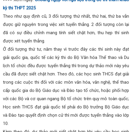
kỳ thi THPT 2025
Theo như quy định cũ, 3 đối tượng thứ nhất, thứ hai, thứ ba vẫn
được giữ nguyên trong việc xét tuyển thẳng. 2 đối tượng còn lại
đã có sự điều chỉnh mang tính siết chặt hơn, thu hẹp thí sinh
được xét tuyển thẳng.
Ở đối tượng thứ tư, năm thay vì trước đây các thí sinh này đạt
giải quốc gia, quốc tế các kỳ thi do Bộ Văn hóa Thể thao và Du
lịch tổ chức đều được tuyển thẳng thì trong dự thảo mới này yêu
cầu đã được siết chặt hơn. Theo đó, các học sinh THCS đạt giải
trong các cuộc thi đối với các môn văn hóa, văn nghệ, thể thao
cấp quốc gia do Bộ Giáo dục và Đào tạo tổ chức, hoặc phối hợp
với các Bộ và cơ quan ngang Bộ tổ chức trên quy mô toàn quốc;
Học sinh THCS đạt giải quốc tế phải do Bộ trưởng Bộ Giáo dục
và Đào tạo quyết định chọn cử thì mới được tuyển thẳng vào lớp
10.
Kèm theo đó, dự thảo mới siết chặt hơn khi yêu cầu học sinh