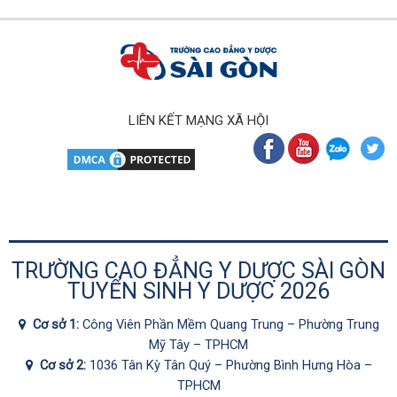
LIÊN KẾT MẠNG XÃ HỘI
TRƯỜNG CAO ĐẲNG Y DƯỢC SÀI GÒN
TUYỂN SINH Y DƯỢC 2026
Cơ sở 1:
Công Viên Phần Mềm Quang Trung – Phường Trung
Mỹ Tây – TPHCM
Cơ sở 2:
1036 Tân Kỳ Tân Quý – Phường Bình Hưng Hòa –
TPHCM