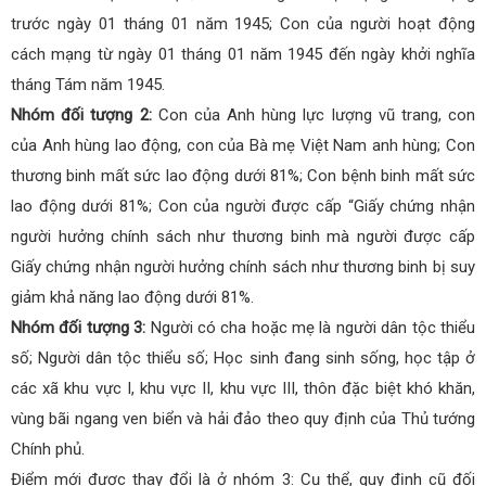
trước ngày 01 tháng 01 năm 1945; Con của người hoạt động
cách mạng từ ngày 01 tháng 01 năm 1945 đến ngày khởi nghĩa
tháng Tám năm 1945.
Nhóm đối tượng 2:
Con của Anh hùng lực lượng vũ trang, con
của Anh hùng lao động, con của Bà mẹ Việt Nam anh hùng; Con
thương binh mất sức lao động dưới 81%; Con bệnh binh mất sức
lao động dưới 81%; Con của người được cấp “Giấy chứng nhận
người hưởng chính sách như thương binh mà người được cấp
Giấy chứng nhận người hưởng chính sách như thương binh bị suy
giảm khả năng lao động dưới 81%.
Nhóm đối tượng 3:
Người có cha hoặc mẹ là người dân tộc thiểu
số; Người dân tộc thiểu số; Học sinh đang sinh sống, học tập ở
các xã khu vực I, khu vực II, khu vực III, thôn đặc biệt khó khăn,
vùng bãi ngang ven biển và hải đảo theo quy định của Thủ tướng
Chính phủ.
Điểm mới được thay đổi là ở nhóm 3: Cụ thể, quy định cũ đối