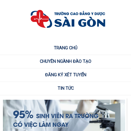
TRANG CHỦ
CHUYÊN NGÀNH ĐÀO TẠO
ĐĂNG KÝ XÉT TUYỂN
TIN TỨC