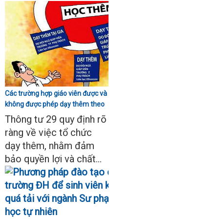
Các trường hợp giáo viên được và
không được phép dạy thêm theo
Thông tư 29
Thông tư 29 quy định rõ
ràng về việc tổ chức
dạy thêm, nhằm đảm
bảo quyền lợi và chất...