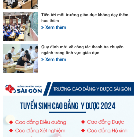
Tiến tới môi trường giáo dục không dạy thêm,
học thêm
Xem thêm
Quy định mới về công tác thanh tra chuyên
ngành trong lĩnh vực giáo dục
Xem thêm