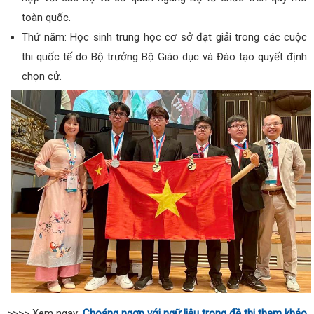
toàn quốc.
Thứ năm: Học sinh trung học cơ sở đạt giải trong các cuộc
thi quốc tế do Bộ trưởng Bộ Giáo dục và Đào tạo quyết định
chọn cử.
>>>> Xem ngay:
Choáng ngợp với ngữ liệu trong đề thi tham khảo