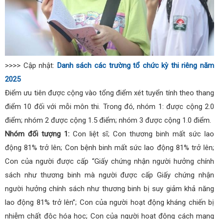
>>>> Cập nhật:
Danh sách các trường tổ chức kỳ thi riêng năm
2025
Điểm ưu tiên được cộng vào tổng điểm xét tuyển tính theo thang
điểm 10 đối với mỗi môn thi. Trong đó, nhóm 1: được cộng 2.0
điểm; nhóm 2 được cộng 1.5 điểm; nhóm 3 được cộng 1.0 điểm.
Nhóm đối tượng 1:
Con liệt sĩ; Con thương binh mất sức lao
động 81% trở lên; Con bệnh binh mất sức lao động 81% trở lên;
Con của người được cấp “Giấy chứng nhận người hưởng chính
sách như thương binh mà người được cấp Giấy chứng nhận
người hưởng chính sách như thương binh bị suy giảm khả năng
lao động 81% trở lên”; Con của người hoạt động kháng chiến bị
nhiễm chất độc hóa học; Con của người hoạt động cách mạng