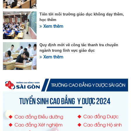
Tiến tới môi trường giáo dục không dạy thêm,
học thêm
Xem thêm
Quy định mới về công tác thanh tra chuyên
ngành trong lĩnh vực giáo dục
Xem thêm