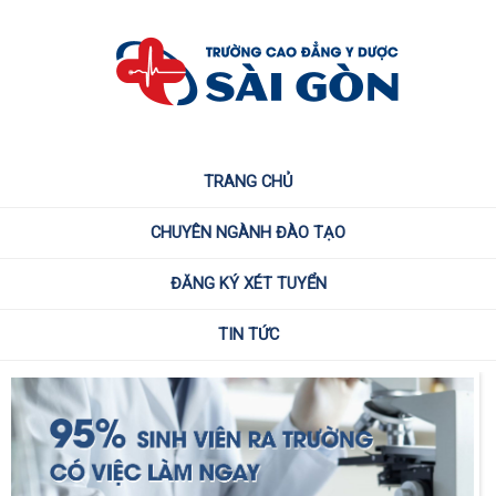
TRANG CHỦ
CHUYÊN NGÀNH ĐÀO TẠO
ĐĂNG KÝ XÉT TUYỂN
TIN TỨC