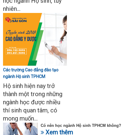
học ngành Hộ sinh, tuy
nhiên...
Các trường Cao đẳng đào tạo
ngành Hộ sinh TPHCM
Hộ sinh hiện nay trở
thành một trong những
ngành học được nhiều
thí sinh quan tâm, có
mong muốn...
Có nên học ngành Hộ sinh TPHCM không?
Xem thêm