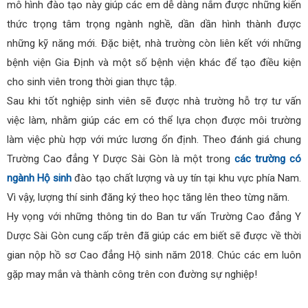
mô hình đào tạo này giúp các em dễ dàng nắm được những kiến
thức trọng tâm trọng ngành nghề, dần dần hình thành được
những kỹ năng mới. Đặc biệt, nhà trường còn liên kết với những
bệnh viện Gia Định và một số bệnh viện khác để tạo điều kiện
cho sinh viên trong thời gian thực tập.
Sau khi tốt nghiệp sinh viên sẽ được nhà trường hỗ trợ tư vấn
việc làm, nhằm giúp các em có thể lựa chọn được môi trường
làm việc phù hợp với mức lương ổn định. Theo đánh giá chung
Trường Cao đẳng Y Dược Sài Gòn là một trong
các trường có
ngành Hộ sinh
đào tạo chất lượng và uy tín tại khu vực phía Nam.
Vì vậy, lượng thí sinh đăng ký theo học tăng lên theo từng năm.
Hy vọng với những thông tin do Ban tư vấn Trường Cao đẳng Y
Dược Sài Gòn cung cấp trên đã giúp các em biết sẽ được về thời
gian nộp hồ sơ Cao đẳng Hộ sinh năm 2018. Chúc các em luôn
gặp may mắn và thành công trên con đường sự nghiệp!