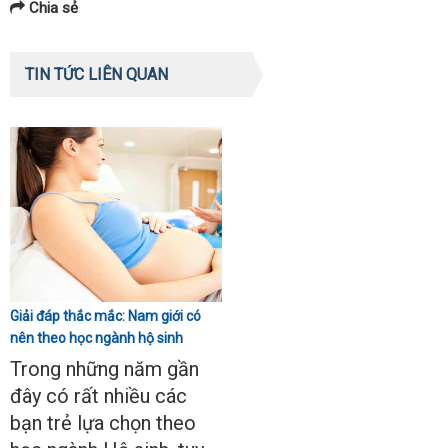
Chia sẻ
TIN TỨC LIÊN QUAN
Giải đáp thắc mắc: Nam giới có
nên theo học ngành hộ sinh
không?
Trong những năm gần
đây có rất nhiều các
bạn trẻ lựa chọn theo