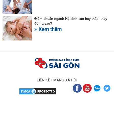
Điểm chuẩn ngành Hộ sinh cao hay thấp, thay
đổi ra sao?
Xem thêm
LIÊN KẾT MẠNG XÃ HỘI