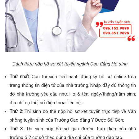
Cách thức nộp hồ sơ xét tuyển ngành Cao đẳng Hộ sinh
Thứ nhất
: Các thí sinh tiến hành đăng ký hồ sơ online trên
trang thông tin điện tử của nhà trường. Nhập đầy đủ thông tin
do nhà trường yêu cầu như: Họ & tên; ngày/tháng/năm sinh;
địa chỉ cụ thể; số điện thoại liên hệ,…
Thứ 2
: Thí sinh có thể nộp hồ sơ xét tuyển trực tiếp về Văn
phòng tuyển sinh của Trường Cao đẳng Y Dược Sài Gòn;
Thứ 3
: Thí sinh nộp hồ sơ qua đường bưu điện của nhà
trường ở 2 cơ sở theo đúng địa chỉ của trường đào tạo.