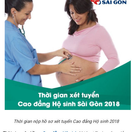
Thời gian nộp hồ sơ xét tuyển Cao đẳng Hộ sinh 2018