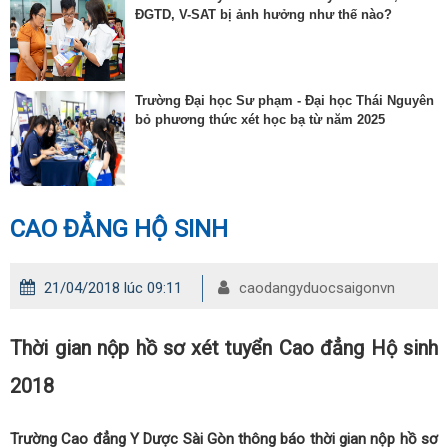
ĐGTD, V-SAT bị ảnh hưởng như thế nào?
Trường Đại học Sư phạm - Đại học Thái Nguyên
bỏ phương thức xét học bạ từ năm 2025
CAO ĐẲNG HỘ SINH
21/04/2018 lúc 09:11
caodangyduocsaigonvn
Thời gian nộp hồ sơ xét tuyển Cao đẳng Hộ sinh
2018
Trường Cao đẳng Y Dược Sài Gòn thông báo thời gian nộp hồ sơ