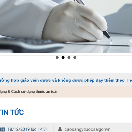
iáo viên được và không được phép dạy thêm theo Thông tư 29
ụng & Cách sử dụng thuốc an toàn
TIN TỨC
18/12/2019 lúc 14:31
caodangyduocsaigonvn