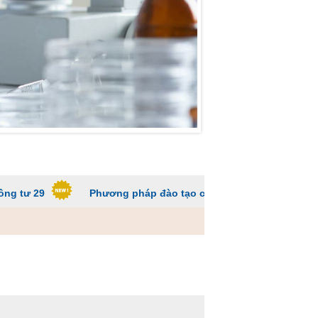
Phương pháp đào tạo các trường ĐH để sinh viên không q