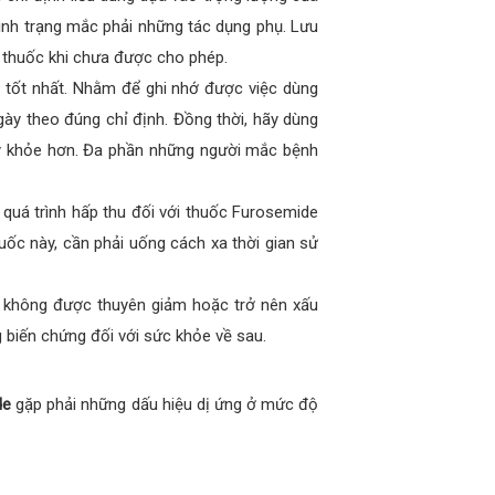
tình trạng mắc phải những tác dụng phụ. Lưu
g thuốc khi chưa được cho phép.
 tốt nhất. Nhằm để ghi nhớ được việc dùng
ày theo đúng chỉ định. Đồng thời, hãy dùng
y khỏe hơn. Đa phần những người mắc bệnh
 quá trình hấp thu đối với thuốc Furosemide
uốc này, cần phải uống cách xa thời gian sử
lý không được thuyên giảm hoặc trở nên xấu
g biến chứng đối với sức khỏe về sau.
de
gặp phải những dấu hiệu dị ứng ở mức độ