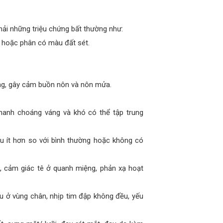
ải những triệu chứng bất thường như:
a hoặc phân có màu đất sét.
ưng, gây cảm buồn nôn và nôn mửa.
nhanh choáng váng và khó có thể tập trung
ểu ít hơn so với bình thường hoặc không có
 cảm giác tê ở quanh miệng, phản xạ hoạt
u ở vùng chân, nhịp tim đập không đều, yếu