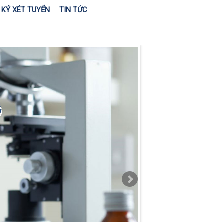
KÝ XÉT TUYỂN
TIN TỨC