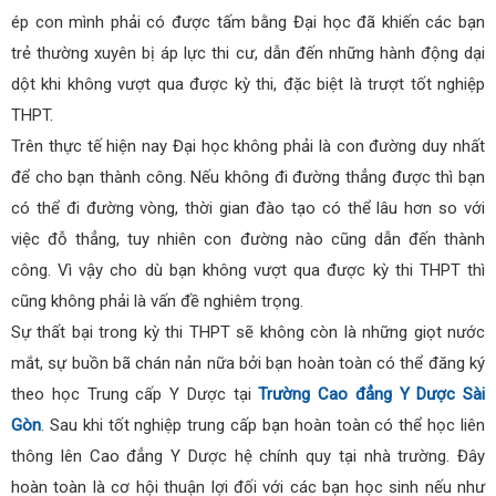
ép con mình phải có được tấm bằng Đại học đã khiến các bạn
trẻ thường xuyên bị áp lực thi cư, dẫn đến những hành động dại
dột khi không vượt qua được kỳ thi, đặc biệt là trượt tốt nghiệp
THPT.
Trên thực tế hiện nay Đại học không phải là con đường duy nhất
để cho bạn thành công. Nếu không đi đường thẳng được thì bạn
có thể đi đường vòng, thời gian đào tạo có thể lâu hơn so với
việc đỗ thẳng, tuy nhiên con đường nào cũng dẫn đến thành
công. Vì vậy cho dù bạn không vượt qua được kỳ thi THPT thì
cũng không phải là vấn đề nghiêm trọng.
Sự thất bại trong kỳ thi THPT sẽ không còn là những giọt nước
mắt, sự buồn bã chán nản nữa bởi bạn hoàn toàn có thể đăng ký
theo học Trung cấp Y Dược tại
Trường Cao đẳng Y Dược Sài
Gòn
. Sau khi tốt nghiệp trung cấp bạn hoàn toàn có thể học liên
thông lên Cao đẳng Y Dược hệ chính quy tại nhà trường. Đây
hoàn toàn là cơ hội thuận lợi đối với các bạn học sinh nếu như