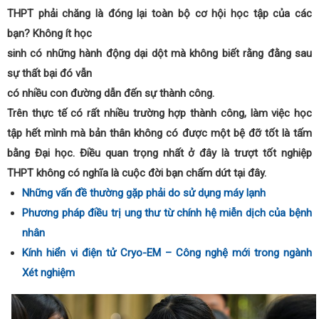
THPT phải chăng là đóng lại toàn bộ cơ hội học tập của các
bạn? Không ít học
sinh có những hành động dại dột mà không biết rằng đằng sau
sự thất bại đó vẫn
có nhiều con đường dẫn đến sự thành công.
Trên thực tế có rất nhiều trường hợp thành công, làm việc học
tập hết mình mà bản thân không có được một bệ đỡ tốt là tấm
bằng Đại học. Điều quan trọng nhất ở đây là trượt tốt nghiệp
THPT không có nghĩa là cuộc đời bạn chấm dứt tại đây.
Những vấn đề thường gặp phải do sử dụng máy lạnh
Phương pháp điều trị ung thư từ chính hệ miễn dịch của bệnh
nhân
Kính hiển vi điện tử Cryo-EM – Công nghệ mới trong ngành
Xét nghiệm