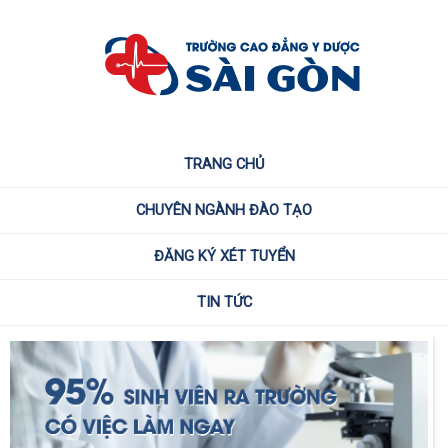
TRANG CHỦ
CHUYÊN NGÀNH ĐÀO TẠO
ĐĂNG KÝ XÉT TUYỂN
TIN TỨC