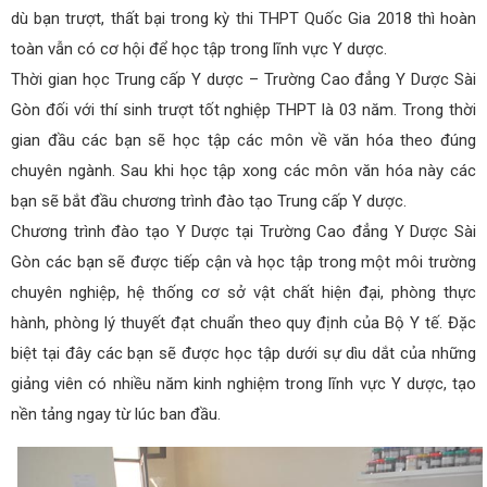
dù bạn trượt, thất bại trong kỳ thi THPT Quốc Gia 2018 thì hoàn
toàn vẫn có cơ hội để học tập trong lĩnh vực Y dược.
Thời gian học Trung cấp Y dược – Trường Cao đẳng Y Dược Sài
Gòn đối với thí sinh trượt tốt nghiệp THPT là 03 năm. Trong thời
gian đầu các bạn sẽ học tập các môn về văn hóa theo đúng
chuyên ngành. Sau khi học tập xong các môn văn hóa này các
bạn sẽ bắt đầu chương trình đào tạo Trung cấp Y dược.
Chương trình đào tạo Y Dược tại Trường Cao đẳng Y Dược Sài
Gòn các bạn sẽ được tiếp cận và học tập trong một môi trường
chuyên nghiệp, hệ thống cơ sở vật chất hiện đại, phòng thực
hành, phòng lý thuyết đạt chuẩn theo quy định của Bộ Y tế. Đặc
biệt tại đây các bạn sẽ được học tập dưới sự dìu dắt của những
giảng viên có nhiều năm kinh nghiệm trong lĩnh vực Y dược, tạo
nền tảng ngay từ lúc ban đầu.