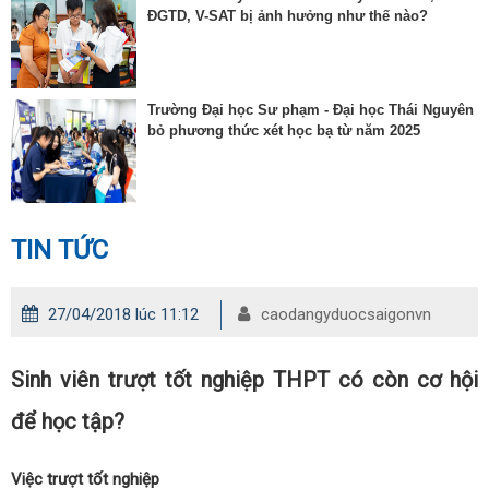
ĐGTD, V-SAT bị ảnh hưởng như thế nào?
Trường Đại học Sư phạm - Đại học Thái Nguyên
bỏ phương thức xét học bạ từ năm 2025
TIN TỨC
27/04/2018 lúc 11:12
caodangyduocsaigonvn
Sinh viên trượt tốt nghiệp THPT có còn cơ hội
để học tập?
Việc trượt tốt nghiệp