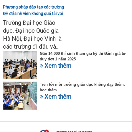
Phương pháp đào tạo các trường
ĐH để sinh viên không quá tải với
ngành Sư phạm Khoa học tự
Trường Đại học Giáo
nhiên
dục, Đại học Quốc gia
Hà Nội, Đại học Vinh là
các trường đi đầu và...
Gần 14.000 thí sinh tham gia kỳ thi Đánh giá tư
duy đợt 1 năm 2025
Xem thêm
Tiến tới môi trường giáo dục không dạy thêm,
học thêm
Xem thêm