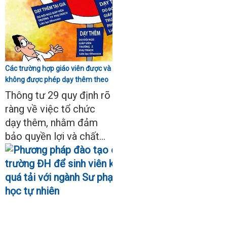
Các trường hợp giáo viên được và
không được phép dạy thêm theo
Thông tư 29
Thông tư 29 quy định rõ
ràng về việc tổ chức
dạy thêm, nhằm đảm
bảo quyền lợi và chất...