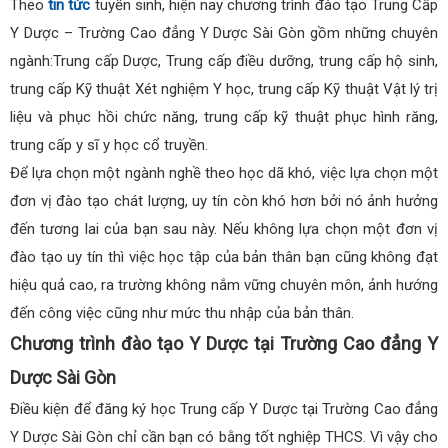
Theo
tin tức
tuyển sinh, hiện nay chương trình đào tạo Trung Cấp
Y Dược – Trường Cao đẳng Y Dược Sài Gòn gồm những chuyên
ngành:Trung cấp Dược, Trung cấp điều dưỡng, trung cấp hộ sinh,
trung cấp Kỹ thuật Xét nghiệm Y học, trung cấp Kỹ thuật Vật lý trị
liệu và phục hồi chức năng, trung cấp kỹ thuật phục hình răng,
trung cấp y sĩ y học cổ truyền.
Để lựa chọn một ngành nghề theo học dã khó, việc lựa chọn một
đơn vị đào tạo chát lượng, uy tín còn khó hơn bởi nó ảnh hưởng
đến tương lai của bạn sau này. Nếu không lựa chọn một đơn vị
đào tạo uy tín thì việc học tập của bản thân bạn cũng không đạt
hiệu quả cao, ra trường không nắm vững chuyên môn, ảnh hướng
đến công việc cũng như mức thu nhập của bản thân.
Chương trình đào tạo Y Dược tại Trường Cao đẳng Y
Dược Sài Gòn
Điều kiện để đăng ký học Trung cấp Y Dược tại Trường Cao đẳng
Y Dược Sài Gòn chỉ cần bạn có bằng tốt nghiệp THCS. Vì vậy cho