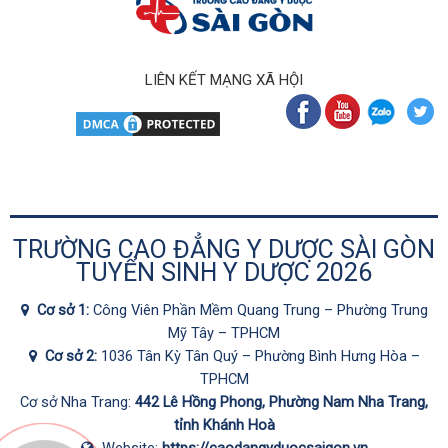
LIÊN KẾT MẠNG XÃ HỘI
TRƯỜNG CAO ĐẲNG Y DƯỢC SÀI GÒN
TUYỂN SINH Y DƯỢC 2026
Cơ sở 1:
Công Viên Phần Mềm Quang Trung – Phường Trung
Mỹ Tây – TPHCM
Cơ sở 2:
1036 Tân Kỳ Tân Quý – Phường Bình Hưng Hòa –
TPHCM
Cơ sở Nha Trang:
442 Lê Hồng Phong, Phường Nam Nha Trang,
tỉnh Khánh Hoà