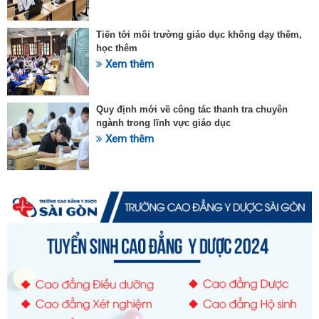
Tiến tới môi trường giáo dục không dạy thêm,
học thêm
Xem thêm
Quy định mới về công tác thanh tra chuyên
ngành trong lĩnh vực giáo dục
Xem thêm