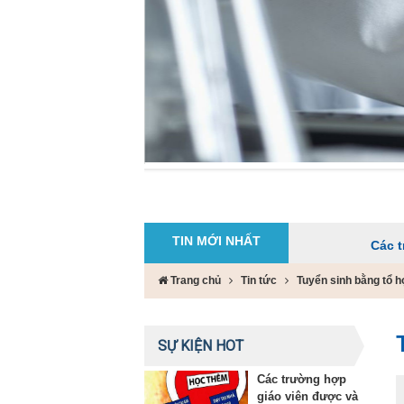
TIN MỚI NHẤT
Các trường hợp 
Trang chủ
Tin tức
Tuyển sinh bằng tổ hợ
SỰ KIỆN HOT
Các trường hợp
giáo viên được và