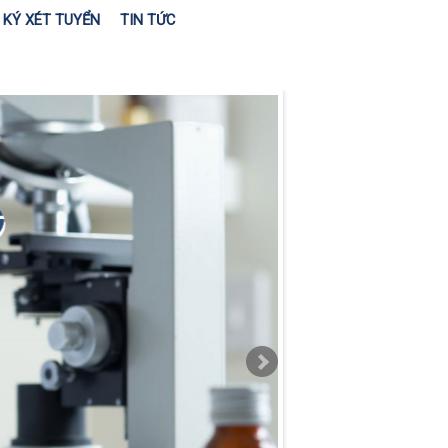
KÝ XÉT TUYỂN
TIN TỨC