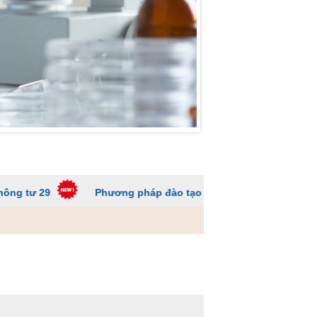
Phương pháp đào tạo các trường ĐH để sinh viên không