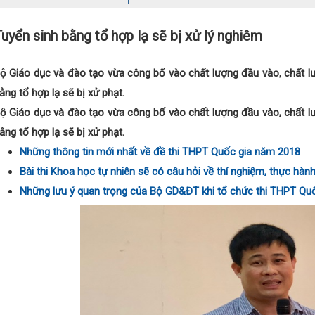
uyển sinh bằng tổ hợp lạ sẽ bị xử lý nghiêm
ộ Giáo dục và đào tạo vừa công bố vào chất lượng đầu vào, chất l
ằng tổ hợp lạ sẽ bị xử phạt.
ộ Giáo dục và đào tạo vừa công bố vào chất lượng đầu vào, chất l
ằng tổ hợp lạ sẽ bị xử phạt.
Những thông tin mới nhất về đề thi THPT Quốc gia năm 2018
Bài thi Khoa học tự nhiên sẽ có câu hỏi về thí nghiệm, thực hàn
Những lưu ý quan trọng của Bộ GD&ĐT khi tổ chức thi THPT Qu