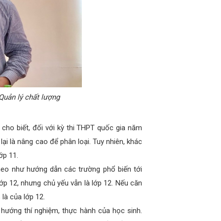
ản lý chất lượng
ho biết, đối với kỳ thi THPT quốc gia năm
lại là nâng cao để phân loại. Tuy nhiên, khác
ớp 11.
Theo như hướng dẫn các trường phổ biến tới
ớp 12, nhưng chủ yếu vẫn là lớp 12. Nếu căn
là của lớp 12.
hướng thí nghiệm, thực hành của học sinh.