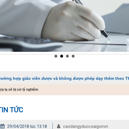
giáo viên được và không được phép dạy thêm theo Thông tư 29
p lạ sẽ bị xử lý nghiêm
TIN TỨC
29/04/2018 lúc 13:18
caodangyduocsaigonvn