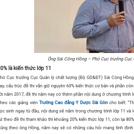
Ông Sái Công Hồng – Phó Cục trưởng Cục Qu
0% là kiến thức lớp 11
hó Cục trưởng Cục Quản lý chất lượng (Bộ GD&ĐT) Sái Công Hồng c
ay, cấu trúc đề thi vẫn giữ nguyên 60% kiến thức cơ bản và phần còn 
ới năm 2017, đề thi năm nay có thêm phần nội dung ở chương trình l
heo các giảng viên
Trường Cao đẳng Y Dược Sài Gòn
cho biết: “
ọc sinh ngay từ đầu, nội dung sẽ nằm trong chương trình lớp 11 và l
ứ theo đề thi tham khảo thì khoảng 20% kiến thức lớp 11, còn lại 80% 
ũng theo ông Hồng, năm nay sẽ có những câu hỏi mang tính định 