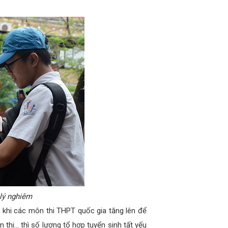
̉ lý nghiêm
, khi các môn thi THPT quốc gia tăng lên để
thi… thì số lượng tổ hợp tuyển sinh tất yếu