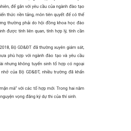
nhiên, để gắn với yêu cầu của ngành đào tạo
iến thức nền tảng, môn tiên quyết để có thể
rường thường phải do hội đồng khoa học đào
 được tính liên quan, tính hợp lý, tính cần
m 2018, Bộ GD&ĐT đã thường xuyên giám sát,
hưa phù hợp với ngành đào tạo và yêu cầu
ài nhưng không tuyển sinh tổ hợp có ngoại
ắc nhở của Bộ GD&ĐT, nhiều trường đã khẩn
 “mặn mà” với các tổ hợp mới. Trong hai năm
guyện vọng đăng ký dự thi của thí sinh.