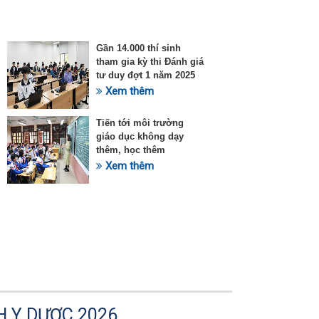
Gần 14.000 thí sinh
tham gia kỳ thi Đánh giá
tư duy đợt 1 năm 2025
Xem thêm
Tiến tới môi trường
giáo dục không dạy
thêm, học thêm
Xem thêm
H Y DƯỢC 2026