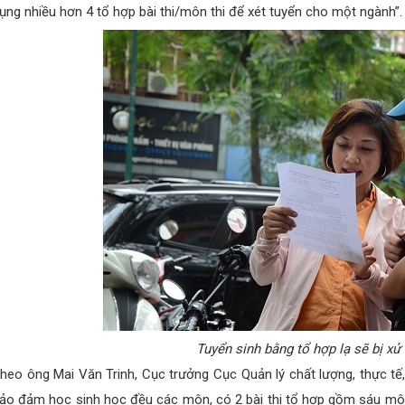
ụng nhiều hơn 4 tổ hợp bài thi/môn thi để xét tuyển cho một ngành”.
Tuyển sinh bằng tổ hợp lạ sẽ bị xư
heo ông Mai Văn Trinh, Cục trưởng Cục Quản lý chất lượng, thực tế
ảo đảm học sinh học đều các môn, có 2 bài thi tổ hợp gồm sáu môn 