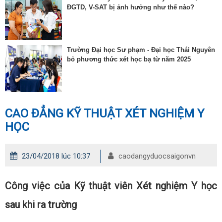
ĐGTD, V-SAT bị ảnh hưởng như thế nào?
Trường Đại học Sư phạm - Đại học Thái Nguyên
bỏ phương thức xét học bạ từ năm 2025
CAO ĐẲNG KỸ THUẬT XÉT NGHIỆM Y
HỌC
23/04/2018 lúc 10:37
caodangyduocsaigonvn
Công việc của Kỹ thuật viên Xét nghiệm Y học
sau khi ra trường