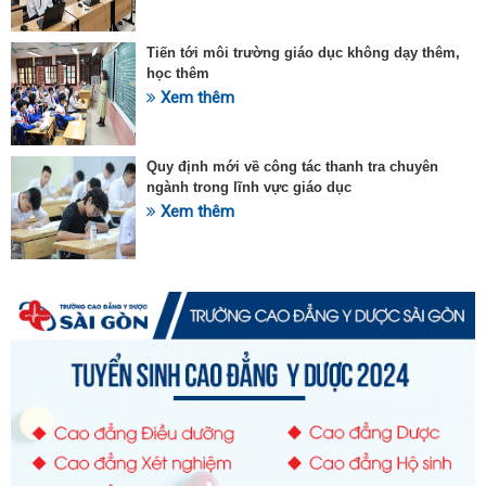
Tiến tới môi trường giáo dục không dạy thêm,
học thêm
Xem thêm
Quy định mới về công tác thanh tra chuyên
ngành trong lĩnh vực giáo dục
Xem thêm