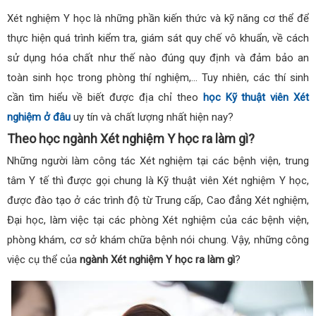
Xét nghiệm Y học là những phần kiến thức và kỹ năng cơ thể để
thực hiện quá trình kiểm tra, giám sát quy chế vô khuẩn, về cách
sử dụng hóa chất như thế nào đúng quy định và đảm bảo an
toàn sinh học trong phòng thí nghiệm,… Tuy nhiên, các thí sinh
cần tìm hiểu về biết được địa chỉ theo
học Kỹ thuật viên Xét
nghiệm ở đâu
uy tín và chất lượng nhất hiện nay?
Theo học ngành Xét nghiệm Y học ra làm gì?
Những người làm công tác Xét nghiệm tại các bệnh viện, trung
tâm Y tế thì được gọi chung là Kỹ thuật viên Xét nghiệm Y học,
được đào tạo ở các trình độ từ Trung cấp, Cao đẳng Xét nghiệm,
Đại học, làm việc tại các phòng Xét nghiệm của các bệnh viện,
phòng khám, cơ sở khám chữa bệnh nói chung. Vậy, những công
việc cụ thể của
ngành Xét nghiệm Y học ra làm gì
?