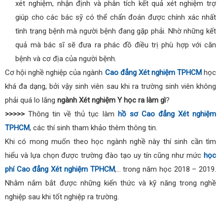
xét nghiệm, nhận định và phân tích kết quả xét nghiệm trợ
giúp cho các bác sỹ có thể chẩn đoán được chính xác nhất
tình trạng bệnh mà người bệnh đang gặp phải. Nhờ những kết
quả mà bác sĩ sẽ đưa ra phác đồ điều trị phù hợp với căn
bệnh và cơ địa của người bệnh.
Cơ hội nghề nghiệp của ngành
Cao đẳng Xét nghiệm TPHCM
học
khá đa dạng, bởi vậy sinh viên sau khi ra trường sinh viên không
phải quá lo lắng
ngành Xét nghiệm Y học ra làm gì
?
>>>>>
Thông tin về thủ tục làm
hồ sơ Cao đẳng Xét nghiệm
TPHCM
, các thí sinh tham khảo thêm thông tin.
Khi có mong muốn theo học ngành nghề này thí sinh cần tìm
hiểu và lựa chọn được trường đào tạo uy tín cũng như mức
học
phí Cao đẳng Xét nghiệm TPHCM
,… trong năm học 2018 – 2019.
Nhằm nắm bắt được những kiến thức và kỹ năng trong nghề
nghiệp sau khi tốt nghiệp ra trường.