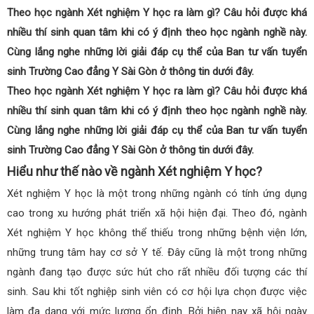
Theo học ngành Xét nghiệm Y học ra làm gì? Câu hỏi được khá
nhiều thí sinh quan tâm khi có ý định theo học ngành nghề này.
Cùng lắng nghe những lời giải đáp cụ thể của Ban tư vấn tuyển
sinh Trường Cao đẳng Y Sài Gòn ở thông tin dưới đây.
Theo học ngành Xét nghiệm Y học ra làm gì? Câu hỏi được khá
nhiều thí sinh quan tâm khi có ý định theo học ngành nghề này.
Cùng lắng nghe những lời giải đáp cụ thể của Ban tư vấn tuyển
sinh Trường Cao đẳng Y Sài Gòn ở thông tin dưới đây.
Hiểu như thế nào về ngành Xét nghiệm Y học?
Xét nghiệm Y học là một trong những ngành có tính ứng dụng
cao trong xu hướng phát triển xã hội hiện đại. Theo đó, ngành
Xét nghiệm Y học không thể thiếu trong những bệnh viện lớn,
những trung tâm hay cơ sở Y tế. Đây cũng là một trong những
ngành đang tạo được sức hút cho rất nhiều đối tượng các thí
sinh. Sau khi tốt nghiệp sinh viên có cơ hội lựa chọn được việc
làm đa dạng với mức lương ổn định. Bởi hiện nay xã hội ngày