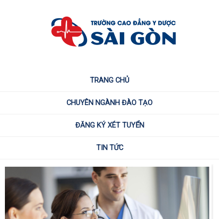
TRANG CHỦ
CHUYÊN NGÀNH ĐÀO TẠO
ĐĂNG KÝ XÉT TUYỂN
TIN TỨC