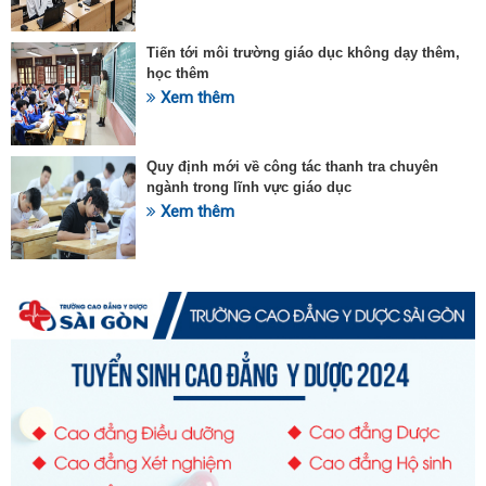
Tiến tới môi trường giáo dục không dạy thêm,
học thêm
Xem thêm
Quy định mới về công tác thanh tra chuyên
ngành trong lĩnh vực giáo dục
Xem thêm