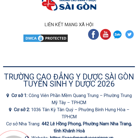
LIÊN KẾT MẠNG XÃ HỘI
TRƯỜNG CAO ĐẲNG Y DƯỢC SÀI GÒN
TUYỂN SINH Y DƯỢC 2026
Cơ sở 1:
Công Viên Phần Mềm Quang Trung – Phường Trung
Mỹ Tây – TPHCM
Cơ sở 2:
1036 Tân Kỳ Tân Quý – Phường Bình Hưng Hòa –
TPHCM
Cơ sở Nha Trang:
442 Lê Hồng Phong, Phường Nam Nha Trang,
tỉnh Khánh Hoà