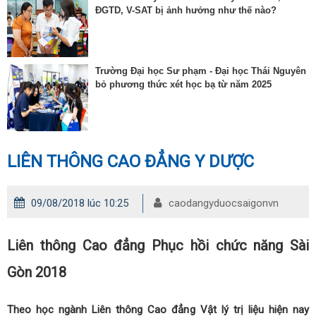
ĐGTD, V-SAT bị ảnh hưởng như thế nào?
Trường Đại học Sư phạm - Đại học Thái Nguyên
bỏ phương thức xét học bạ từ năm 2025
LIÊN THÔNG CAO ĐẲNG Y DƯỢC
09/08/2018 lúc 10:25
caodangyduocsaigonvn
Liên thông Cao đẳng Phục hồi chức năng Sài
Gòn 2018
Theo học ngành Liên thông Cao đẳng Vật lý trị liệu hiện nay