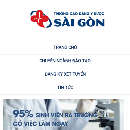
TRANG CHỦ
CHUYÊN NGÀNH ĐÀO TẠO
ĐĂNG KÝ XÉT TUYỂN
TIN TỨC