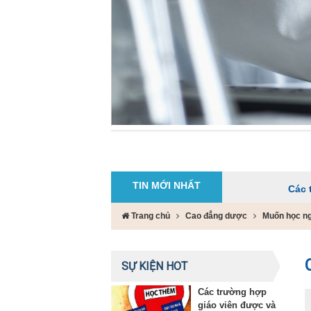
TIN MỚI NHẤT
Các trường hợp 
Trang chủ
Cao đẳng dược
Muốn học ng
SỰ KIỆN HOT
Các trường hợp
giáo viên được và