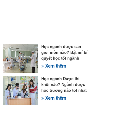
Học ngành dược cần
giỏi môn nào? Bật mí bí
quyết học tốt ngành
Dược
Xem thêm
Học ngành Dược thi
khối nào? Ngành dược
học trường nào tốt nhất
Hồ Chí Minh?
Xem thêm