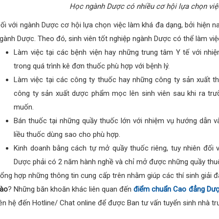
Học ngành Dược có nhiều cơ hội lựa chọn việc
ối với ngành Dược cơ hội lựa chọn việc làm khá đa dạng, bởi hiện na
gành Dược. Theo đó, sinh viên tốt nghiệp ngành Dược có thể làm vi
Làm việc tại các bệnh viện hay những trung tâm Y tế với nhiệ
trong quá trình kê đơn thuốc phù hợp với bệnh lý.
Làm việc tại các công ty thuốc hay những công ty sản xuất t
công ty sản xuất dược phẩm mọc lên sinh viên sau khi ra tr
muốn.
Bán thuốc tại những quầy thuốc lớn với nhiệm vụ hướng dẫn v
liều thuốc dùng sao cho phù hợp.
Kinh doanh bằng cách tự mở quầy thuốc riêng, tuy nhiên đối 
Dược phải có 2 năm hành nghề và chỉ mở được những quầy thu
ổng hợp những thông tin cung cấp trên nhằm giúp các thí sinh giải
ào
? Những băn khoăn khác liên quan đến
điểm chuẩn Cao đẳng D
iên hệ đến Hotline/ Chat online để được Ban tư vấn tuyển sinh nhà trư