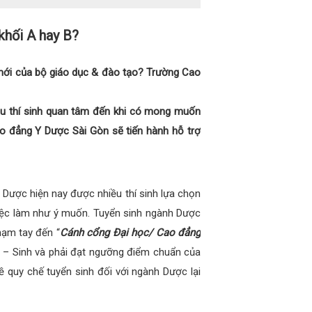
khối A hay B?
 mới của bộ giáo dục & đào tạo? Trường Cao
ều thí sinh quan tâm đến khi có mong muốn
o đẳng Y Dược Sài Gòn sẽ tiến hành hỗ trợ
Dược hiện nay được nhiều thí sinh lựa chọn
iệc làm như ý muốn. Tuyển sinh ngành Dược
hạm tay đến “
Cánh cổng Đại học/ Cao đẳng
óa – Sinh và phải đạt ngưỡng điểm chuẩn của
 quy chế tuyển sinh đối với ngành Dược lại