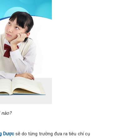
 nào?
ng Dược
sẽ do từng trường đưa ra tiêu chí cụ