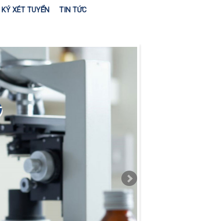
KÝ XÉT TUYỂN
TIN TỨC