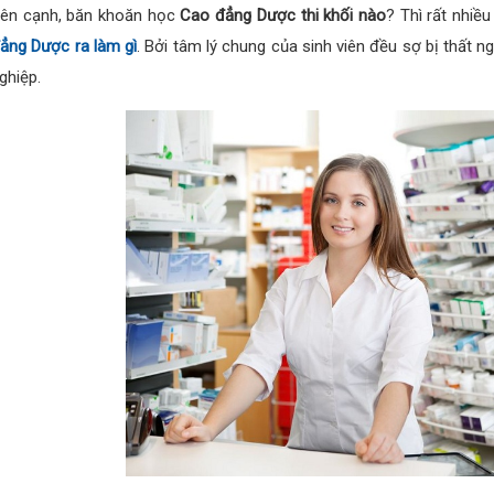
ên cạnh, băn khoăn học
Cao đẳng Dược thi khối nào
? Thì rất nhiề
ẳng Dược ra làm gì
. Bởi tâm lý chung của sinh viên đều sợ bị thất ng
ghiệp.