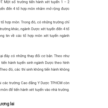
T. Một số trường tiến hành xét tuyển 1 – 2
tuyển đến 4 tổ hợp môn nhằm mở rộng được
 tổ hợp môn. Trong đó, có những trường chỉ
trường khác, ngành Dược xét tuyển đến 4 tổ
ông tin về các tổ hợp môn xét tuyển ngành
lại đây có những thay đổi cơ bản. Theo như
n
tiến hành tuyển sinh ngành Dược theo hình
 Theo đó, các thí sinh không tiến hành không
tại các trường Cao đẳng Y Dược TPHCM còn
 môn để tiến hành xét tuyển vào nhà trường.
ương lai