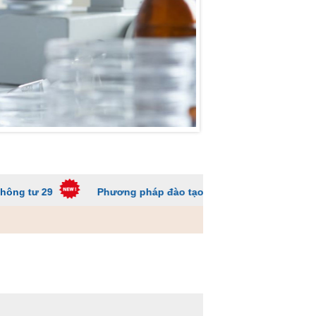
Phương pháp đào tạo các trường ĐH để sinh viên không