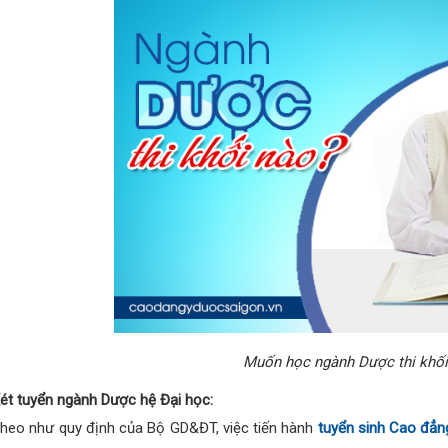
Muốn học ngành Dược thi khối
ét tuyển ngành Dược hệ Đại học:
heo như quy định của Bộ GD&ĐT, việc tiến hành
tuyển sinh Cao đẳ