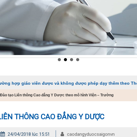
áo viên được và không được phép dạy thêm theo Thông tư 29
Đào tạo Liên thông Cao đẳng Y Dược theo mô hình Viện – Trường
LIÊN THÔNG CAO ĐẲNG Y DƯỢC
24/04/2018 lúc 15:51
caodangyduocsaigonvn