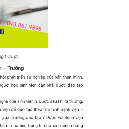
ẳng Y Dược
n – Trường
ội phát triển sự nghiệp của bản thân mình.
gười học sinh viên cần phải được đào tạo
ghề của sinh viên Y Dược sau khi ra trường,
 viện để đào tạo theo mô hình Bệnh viện –
t giữa Trường đào tạo Y Dược với Bệnh viện
 nhằm muc tiêu trang bị cho sinh viên những