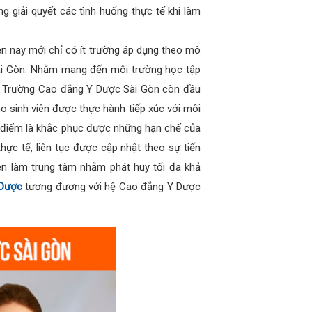
g giải quyết các tình huống thực tế khi làm
ện nay mới chỉ có ít trường áp dụng theo mô
ài Gòn. Nhằm mang đến môi trường học tập
đại, Trường Cao đẳng Y Dược Sài Gòn còn đầu
ho sinh viên được thực hành tiếp xúc với môi
ưu điểm là khắc phục được những hạn chế của
hực tế, liên tục được cập nhật theo sự tiến
ên làm trung tâm nhằm phát huy tối đa khả
 Dược
tương đương với hệ Cao đẳng Y Dược