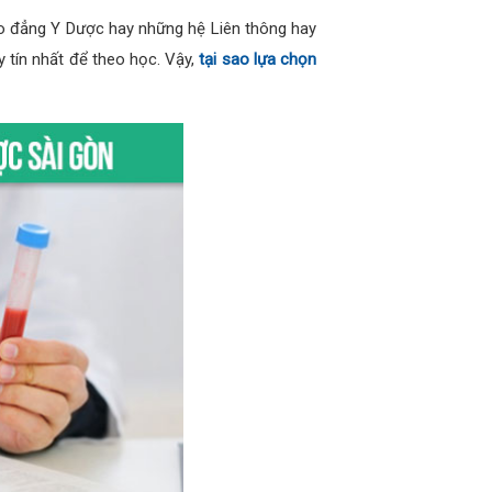
 đẳng Y Dược hay những hệ Liên thông hay
y tín nhất để theo học. Vậy,
tại sao lựa chọn