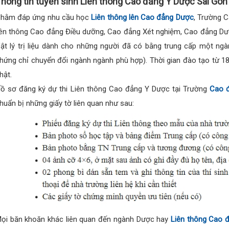
hông tin tuyển sinh Liên thông Cao đẳng Y Dược Sài Gòn
hằm đáp ứng nhu cầu học
Liên thông lên Cao đẳng Dược
, Trường 
iên thông Cao đẳng Điều dưỡng, Cao đẳng Xét nghiệm, Cao đẳng Dư
ật lý trị liệu dành cho những người đã có bằng trung cấp một n
hứng chỉ chuyển đổi ngành ngành phù hợp). Thời gian đào tạo từ 1
hật.
ồ sơ đăng ký dự thi Liên thông Cao đẳng Y Dược tại Trường
Cao 
huẩn bị những giấy tờ liên quan như sau:
ọi băn khoăn khác liên quan đến ngành Dược hay
Liên thông Cao 