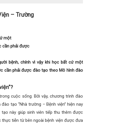
Viện – Trường
cứ một
c cần phải được
gười bệnh, chính vì vậy khi học bất cứ một
ợc cần phải được đào tạo theo Mô hình đào
viện”?
trong cuộc sống. Bởi vậy, chương trình đào
 đào tạo “Nhà trường – Bệnh viện” hiện nay
tạo này giúp sinh viên tiếp thu thêm được
c thực tiễn từ bên ngoài bệnh viện được đưa