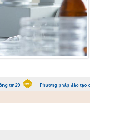
Phương pháp đào tạo các trường ĐH để sinh viên không qu