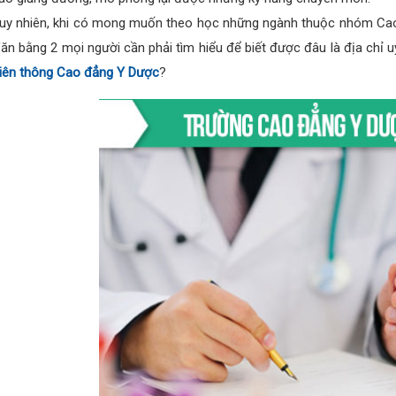
uy nhiên, khi có mong muốn theo học những ngành thuộc nhóm Cao
ăn bằng 2 mọi người cần phải tìm hiểu để biết được đâu là địa chỉ u
iên thông Cao đẳng Y Dược
?