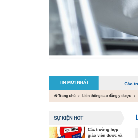
TIN MỚI NHẤT
Các trường hợp gi
Trang chủ
Liên thông cao đẳng y dược
SỰ KIỆN HOT
Các trường hợp
giáo viên được và