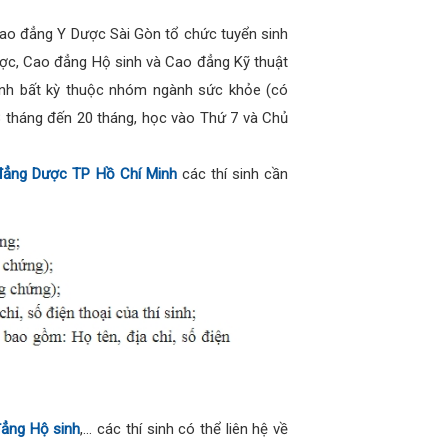
Cao đẳng Y Dược Sài Gòn tổ chức tuyển sinh
ợc, Cao đẳng Hộ sinh và Cao đẳng Kỹ thuật
gành bất kỳ thuộc nhóm ngành sức khỏe (có
8 tháng đến 20 tháng, học vào Thứ 7 và Chủ
đẳng Dược TP Hồ Chí Minh
các thí sinh cần
đẳng Hộ sinh
,… các thí sinh có thể liên hệ về