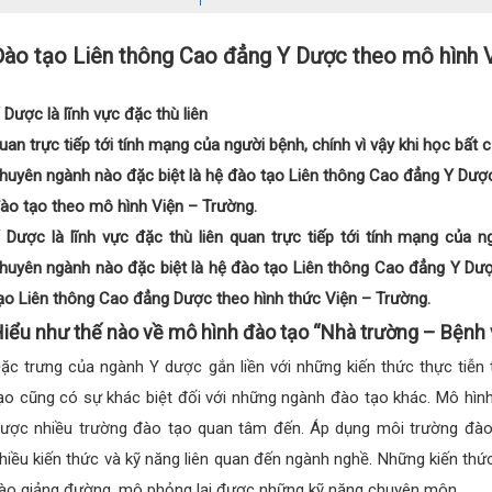
Đào tạo Liên thông Cao đẳng Y Dược theo mô hình 
 Dược là lĩnh vực đặc thù liên
uan trực tiếp tới tính mạng của người bệnh, chính vì vậy khi học bất 
huyên ngành nào đặc biệt là hệ đào tạo Liên thông Cao đẳng Y Dượ
ào tạo theo mô hình Viện – Trường.
Dược là lĩnh vực đặc thù liên quan trực tiếp tới tính mạng của n
huyên ngành nào đặc biệt là hệ đào tạo Liên thông Cao đẳng Y Dư
ạo Liên thông Cao đẳng Dược theo hình thức Viện – Trường.
iểu như thế nào về mô hình đào tạo “Nhà trường – Bệnh 
ặc trưng của ngành Y dược gắn liền với những kiến thức thực tiễn 
ạo cũng có sự khác biệt đối với những ngành đào tạo khác. Mô hình
ược nhiều trường đào tạo quan tâm đến. Áp dụng môi trường đào 
hiều kiến thức và kỹ năng liên quan đến ngành nghề. Những kiến thứ
ào giảng đường, mô phỏng lại được những kỹ năng chuyên môn.