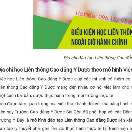
Địa chỉ đào tạo Liên thông Cao đ
ịa chỉ học Liên thông Cao đẳng Y Dược theo mô hình Việ
iệc học Liên thông Cao đẳng Y Dược giúp các thí sinh có thêm cơ h
iên thông Cao đẳng Y Dược mang đến nhiều cơ hội việc làm cho n
ột cách bài bản, được thực hành trong môi trường thực tế.
iểu được tầm quan trọng của việc thực hành đối với khả năng hành n
iện nay Trường Cao đẳng Y Dược Sài Gòn đã phối hợp với các Bệnh
rường Y. Đây là
mô hình đào tạo Liên thông Cao đẳng Dược
liên kế
ào tạo lý thuyết phải gắn liền với thực hành thực tế tại Bệnh viện