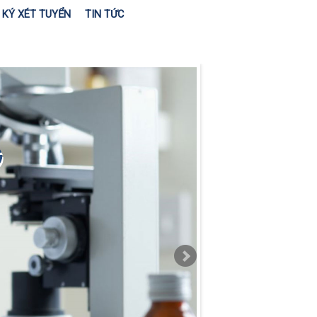
KÝ XÉT TUYỂN
TIN TỨC