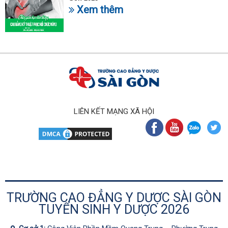
Xem thêm
LIÊN KẾT MẠNG XÃ HỘI
TRƯỜNG CAO ĐẲNG Y DƯỢC SÀI GÒN
TUYỂN SINH Y DƯỢC 2026