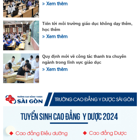
Xem thêm
Tiến tới môi trường giáo dục không dạy thêm,
học thêm
Xem thêm
Quy định mới về công tác thanh tra chuyên
ngành trong lĩnh vực giáo dục
Xem thêm