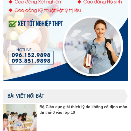
BÀI VIẾT NỔI BẬT
Bộ Giáo dục giải thích lý do không cố định môn
thi thứ 3 vào lớp 10