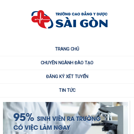
TRANG CHỦ
CHUYÊN NGÀNH ĐÀO TẠO
ĐĂNG KÝ XÉT TUYỂN
TIN TỨC