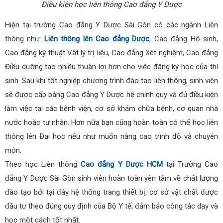
Điều kiện học liên thông Cao đẳng Y Dược
Hiện tại trường Cao đẳng Y Dược Sài Gòn có các ngành Liên
thông như:
Liên thông lên Cao đẳng Dược
, Cao đẳng Hộ sinh,
Cao đẳng kỹ thuật Vật lý trị liệu, Cao đẳng Xét nghiệm, Cao đẳng
Điều dưỡng tạo nhiều thuận lợi hơn cho việc đăng ký học của thí
sinh. Sau khi tốt nghiệp chương trình đào tạo liên thông, sinh viên
sẽ được cấp bằng Cao đẳng Y Dược hệ chính quy và đủ điều kiện
làm việc tại các bệnh viện, cơ sở khám chữa bệnh, cơ quan nhà
nước hoặc tư nhân. Hơn nữa bạn cũng hoàn toàn có thể học liên
thông lên Đại học nếu như muốn nâng cao trình độ và chuyên
môn.
Theo học Liên thông
Cao đẳng Y Dược HCM
tại Trường Cao
đẳng Y Dược Sài Gòn sinh viên hoàn toàn yên tâm về chất lượng
đào tạo bởi tại đây hệ thống trang thiết bị, cơ sở vật chất được
đầu tư theo đúng quy định của Bộ Y tế, đảm bảo công tác dạy và
học một cách tốt nhất.