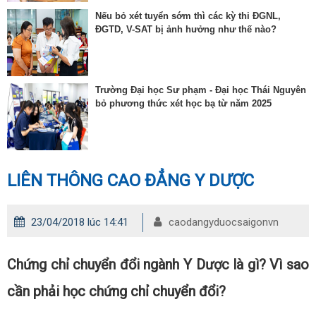
Nếu bỏ xét tuyển sớm thì các kỳ thi ĐGNL,
ĐGTD, V-SAT bị ảnh hưởng như thế nào?
Trường Đại học Sư phạm - Đại học Thái Nguyên
bỏ phương thức xét học bạ từ năm 2025
LIÊN THÔNG CAO ĐẲNG Y DƯỢC
23/04/2018 lúc 14:41
caodangyduocsaigonvn
Chứng chỉ chuyển đổi ngành Y Dược là gì? Vì sao
cần phải học chứng chỉ chuyển đổi?