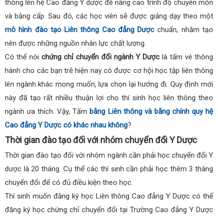
thông lên hệ Cao đẳng Y dược để nâng cao trình độ chuyên môn
và bằng cấp. Sau đó, các học viên sẽ được giảng dạy theo một
mô hình đào tạo Liên thông Cao đẳng Dược
chuẩn, nhằm tạo
nên được những nguồn nhân lực chất lượng.
Có thể nói
chứng chỉ chuyển đổi ngành Y Dược
là tấm vé thông
hành cho các bạn trẻ hiện nay có được cơ hội học tập liên thông
lên ngành khác mong muốn, lựa chọn lại hướng đi. Quy định mới
này đã tạo rất nhiều thuận lợi cho thí sinh học liên thông theo
ngành ưa thích. Vậy, Tấm
bằng Liên thông và bằng chính quy hệ
Cao đẳng Y Dược có khác nhau không
?
Thời gian đào tạo đối với nhóm chuyển đổi Y Dược
Thời gian đào tạo đối với nhóm ngành cần phải học chuyển đổi Y
dược là 20 tháng. Cụ thể các thí sinh cần phải học thêm 3 tháng
chuyển đổi để có đủ điều kiện theo học.
Thí sinh muốn đăng ký học Liên thông Cao đẳng Y Dược có thể
đăng ký học chứng chỉ chuyển đổi tại Trường Cao đẳng Y Dược